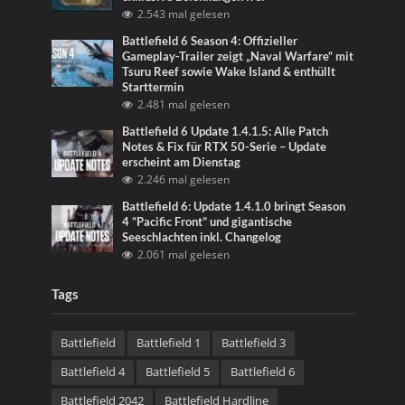
2.543 mal gelesen
Battlefield 6 Season 4: Offizieller
Gameplay-Trailer zeigt „Naval Warfare“ mit
Tsuru Reef sowie Wake Island & enthüllt
Starttermin
2.481 mal gelesen
Battlefield 6 Update 1.4.1.5: Alle Patch
Notes & Fix für RTX 50-Serie – Update
erscheint am Dienstag
2.246 mal gelesen
Battlefield 6: Update 1.4.1.0 bringt Season
4 “Pacific Front” und gigantische
Seeschlachten inkl. Changelog
2.061 mal gelesen
Tags
Battlefield
Battlefield 1
Battlefield 3
Battlefield 4
Battlefield 5
Battlefield 6
Battlefield 2042
Battlefield Hardline