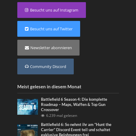
Besucht uns auf Instagram
Besucht uns auf Twitter
Newsletter abonnieren
Community Discord
Meist gelesen in diesem Monat
Battlefield 6 Season 4: Die komplette
Roadmap – Maps, Waffen & Top Gun
Crossover
6.239 mal gelesen
Battlefield 6: So nehmt ihr am “Hunt the
Carrier” Discord Event teil und schaltet
exklusive Belohnungen frei