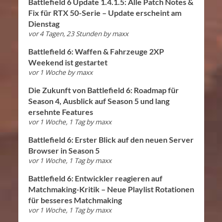
Battlefield 6 Update 1.4.1.5: Alle Patch Notes &
Fix für RTX 50-Serie – Update erscheint am
Dienstag
vor 4 Tagen, 23 Stunden
by
maxx
Battlefield 6: Waffen & Fahrzeuge 2XP
Weekend ist gestartet
vor 1 Woche
by
maxx
Die Zukunft von Battlefield 6: Roadmap für
Season 4, Ausblick auf Season 5 und lang
ersehnte Features
vor 1 Woche, 1 Tag
by
maxx
Battlefield 6: Erster Blick auf den neuen Server
Browser in Season 5
vor 1 Woche, 1 Tag
by
maxx
Battlefield 6: Entwickler reagieren auf
Matchmaking-Kritik – Neue Playlist Rotationen
für besseres Matchmaking
vor 1 Woche, 1 Tag
by
maxx