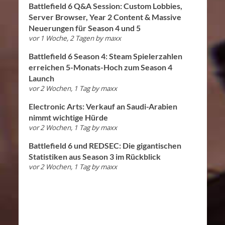
Battlefield 6 Q&A Session: Custom Lobbies,
Server Browser, Year 2 Content & Massive
Neuerungen für Season 4 und 5
vor 1 Woche, 2 Tagen
by
maxx
Battlefield 6 Season 4: Steam Spielerzahlen
erreichen 5-Monats-Hoch zum Season 4
Launch
vor 2 Wochen, 1 Tag
by
maxx
Electronic Arts: Verkauf an Saudi-Arabien
nimmt wichtige Hürde
vor 2 Wochen, 1 Tag
by
maxx
Battlefield 6 und REDSEC: Die gigantischen
Statistiken aus Season 3 im Rückblick
vor 2 Wochen, 1 Tag
by
maxx