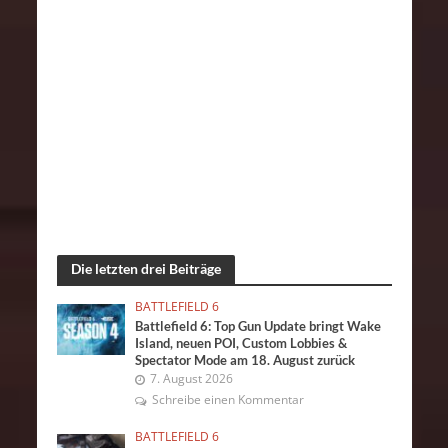
Die letzten drei Beiträge
BATTLEFIELD 6
Battlefield 6: Top Gun Update bringt Wake
Island, neuen POI, Custom Lobbies &
Spectator Mode am 18. August zurück
7. August 2026
Schreibe einen Kommentar
BATTLEFIELD 6