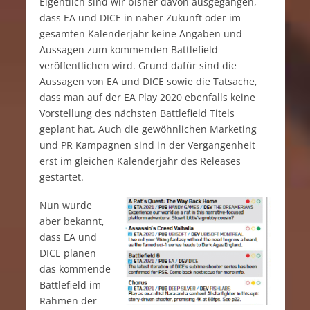
Eigentlich sind wir bisher davon ausgegangen,
dass EA und DICE in naher Zukunft oder im
gesamten Kalenderjahr keine Angaben und
Aussagen zum kommenden Battlefield
veröffentlichen wird. Grund dafür sind die
Aussagen von EA und DICE sowie die Tatsache,
dass man auf der EA Play 2020 ebenfalls keine
Vorstellung des nächsten Battlefield Titels
geplant hat. Auch die gewöhnlichen Marketing
und PR Kampagnen sind in der Vergangenheit
erst im gleichen Kalenderjahr des Releases
gestartet.
Nun wurde
aber bekannt,
dass EA und
DICE planen
das kommende
Battlefield im
Rahmen der