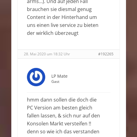
arms…). Und auf jeden Fall
brauchen sie diesmal genug
Content in der Hinterhand um
uns einen live service zu bieten
der wirklich überzeugt
28. Mai 2020 um 18:32 Uhr
#192265
LP Mate
Gast
hmm dann sollen die doch die
PC Version am besten gleich
fallen lassen, & sich nur auf den
Konsolen Markt versteifen !!
denn so wie ich das verstanden