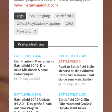
www.instant-gaming.com
Tags
Ankündigung
Battlefield 6
Official PlayStation Magazine
OPM
Playstation 5
Weitere Beiträge
BATTLEFIELD 2042
BATTLEFIELD 2042
•
BATTLEFIELD 6
Der Phantom-Programm in
Battlefield 2042: Drei
Road to Battlefield 6: So
neue Missionen & neue
sicherst du dir exklusive
Belohnungen
Items zum Release – mit
19. August 2025
Guide zum Freischalten
19. August 2025
BATTLEFIELD 2042
BATTLEFIELD 2042
Battlefield 2042 Update
Battlefield 2042: Ein
#9.2.0 – Das große Finale
“Überraschend Großes”
auf dem Weg zu
Update steht bevor