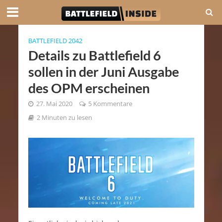
BATTLEFIELD 2042
Details zu Battlefield 6
sollen in der Juni Ausgabe
des OPM erscheinen
27. Mai 2020
5 Kommentare
2 Minuten zu lesen