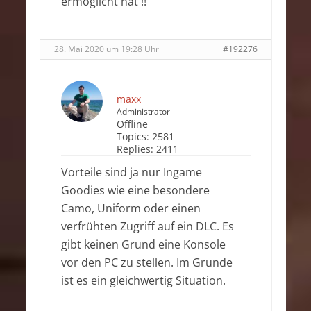
ermöglicht hat !!
28. Mai 2020 um 19:28 Uhr
#192276
maxx
Administrator
Offline
Topics:
2581
Replies:
2411
Vorteile sind ja nur Ingame
Goodies wie eine besondere
Camo, Uniform oder einen
verfrühten Zugriff auf ein DLC. Es
gibt keinen Grund eine Konsole
vor den PC zu stellen. Im Grunde
ist es ein gleichwertig Situation.