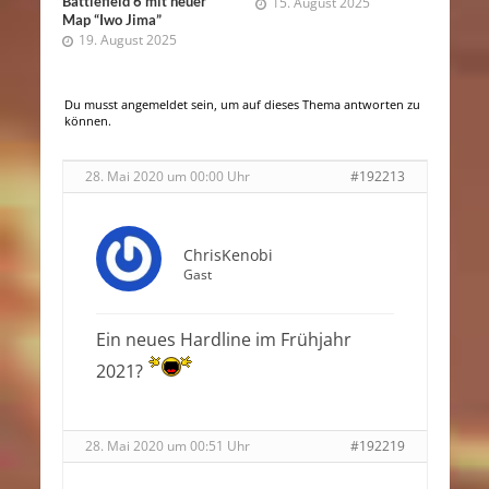
Battlefield 6 mit neuer
15. August 2025
Map “Iwo Jima”
19. August 2025
Du musst angemeldet sein, um auf dieses Thema antworten zu
können.
28. Mai 2020 um 00:00 Uhr
#192213
ChrisKenobi
Gast
Ein neues Hardline im Frühjahr
2021?
28. Mai 2020 um 00:51 Uhr
#192219