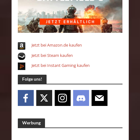
Jetzt bei Amazon.de kaufen
Jetzt bei Steam kaufen
Jetzt bei Instant Gaming kaufen
Folge uns!
Werbung