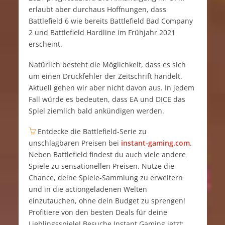
erlaubt aber durchaus Hoffnungen, dass
Battlefield 6 wie bereits Battlefield Bad Company
2 und Battlefield Hardline im Frühjahr 2021
erscheint.
Natürlich besteht die Möglichkeit, dass es sich
um einen Druckfehler der Zeitschrift handelt.
Aktuell gehen wir aber nicht davon aus. In jedem
Fall würde es bedeuten, dass EA und DICE das
Spiel ziemlich bald ankündigen werden.
Entdecke die Battlefield-Serie zu
unschlagbaren Preisen bei
instant-gaming.com
.
Neben Battlefield findest du auch viele andere
Spiele zu sensationellen Preisen. Nutze die
Chance, deine Spiele-Sammlung zu erweitern
und in die actiongeladenen Welten
einzutauchen, ohne dein Budget zu sprengen!
Profitiere von den besten Deals für deine
Lieblingsspiele! Besuche Instant Gaming jetzt: