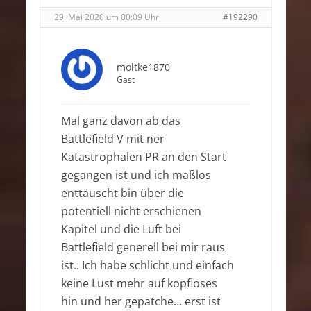
29. Mai 2020 um 00:09 Uhr
#192290
moltke1870
Gast
Mal ganz davon ab das
Battlefield V mit ner
Katastrophalen PR an den Start
gegangen ist und ich maßlos
enttäuscht bin über die
potentiell nicht erschienen
Kapitel und die Luft bei
Battlefield generell bei mir raus
ist.. Ich habe schlicht und einfach
keine Lust mehr auf kopfloses
hin und her gepatche… erst ist