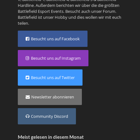
Hardline
. Außerdem berichten wir über die die größten
Battlefield Esport Events. Besucht auch unser
Forum
.
Battlefield ist unser Hobby und dies wollen wir mit euch
teilen.
Besucht uns auf Facebook
Besucht uns auf Instagram
Besucht uns auf Twitter
Newsletter abonnieren
Community Discord
Meist gelesen in diesem Monat