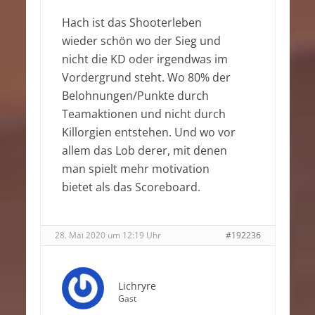
Hach ist das Shooterleben
wieder schön wo der Sieg und
nicht die KD oder irgendwas im
Vordergrund steht. Wo 80% der
Belohnungen/Punkte durch
Teamaktionen und nicht durch
Killorgien entstehen. Und wo vor
allem das Lob derer, mit denen
man spielt mehr motivation
bietet als das Scoreboard.
28. Mai 2020 um 12:19 Uhr
#192236
Lichryre
Gast