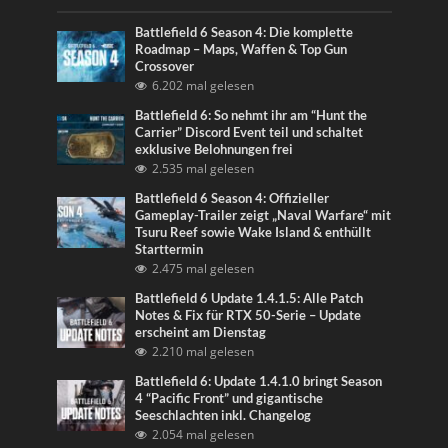
Battlefield 6 Season 4: Die komplette
Roadmap – Maps, Waffen & Top Gun
Crossover
6.202 mal gelesen
Battlefield 6: So nehmt ihr am “Hunt the
Carrier” Discord Event teil und schaltet
exklusive Belohnungen frei
2.535 mal gelesen
Battlefield 6 Season 4: Offizieller
Gameplay-Trailer zeigt „Naval Warfare“ mit
Tsuru Reef sowie Wake Island & enthüllt
Starttermin
2.475 mal gelesen
Battlefield 6 Update 1.4.1.5: Alle Patch
Notes & Fix für RTX 50-Serie – Update
erscheint am Dienstag
2.210 mal gelesen
Battlefield 6: Update 1.4.1.0 bringt Season
4 “Pacific Front” und gigantische
Seeschlachten inkl. Changelog
2.054 mal gelesen