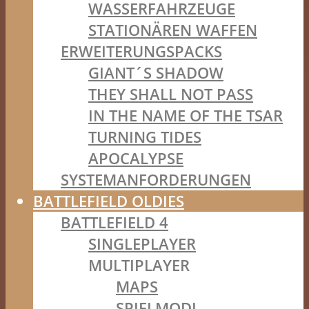
WASSERFAHRZEUGE
STATIONÄREN WAFFEN
ERWEITERUNGSPACKS
GIANT´S SHADOW
THEY SHALL NOT PASS
IN THE NAME OF THE TSAR
TURNING TIDES
APOCALYPSE
SYSTEMANFORDERUNGEN
BATTLEFIELD OLDIES
BATTLEFIELD 4
SINGLEPLAYER
MULTIPLAYER
MAPS
SPIELMODI