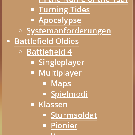
Turning Tides
Apocalypse
Systemanforderungen
Battlefield Oldies
Battlefield 4
Singleplayer
Multiplayer
Maps
Spielmodi
Klassen
Sturmsoldat
Pionier