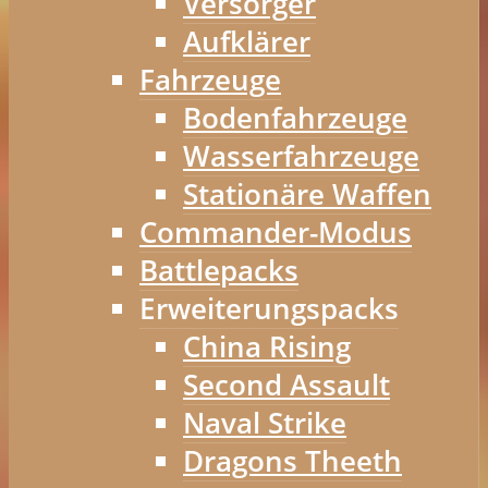
Versorger
Aufklärer
Fahrzeuge
Bodenfahrzeuge
Wasserfahrzeuge
Stationäre Waffen
Commander-Modus
Battlepacks
Erweiterungspacks
China Rising
Second Assault
Naval Strike
Dragons Theeth