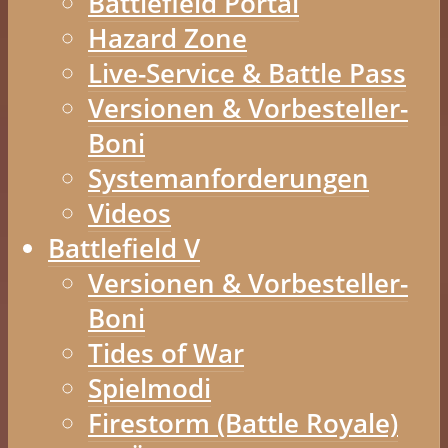
Battlefield Portal
Hazard Zone
Live-Service & Battle Pass
Versionen & Vorbesteller-
Boni
Systemanforderungen
Videos
Battlefield V
Versionen & Vorbesteller-
Boni
Tides of War
Spielmodi
Firestorm (Battle Royale)