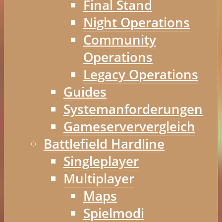
Final Stand
Night Operations
Community
Operations
Legacy Operations
Guides
Systemanforderungen
Gameserververgleich
Battlefield Hardline
Singleplayer
Multiplayer
Maps
Spielmodi