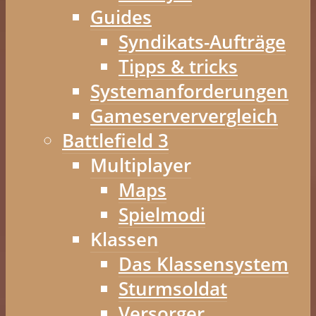
Guides
Syndikats-Aufträge
Tipps & tricks
Systemanforderungen
Gameserververgleich
Battlefield 3
Multiplayer
Maps
Spielmodi
Klassen
Das Klassensystem
Sturmsoldat
Versorger