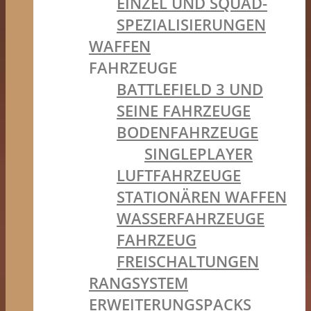
EINZEL UND SQUAD-
SPEZIALISIERUNGEN
WAFFEN
FAHRZEUGE
BATTLEFIELD 3 UND
SEINE FAHRZEUGE
BODENFAHRZEUGE
SINGLEPLAYER
LUFTFAHRZEUGE
STATIONÄREN WAFFEN
WASSERFAHRZEUGE
FAHRZEUG
FREISCHALTUNGEN
RANGSYSTEM
ERWEITERUNGSPACKS