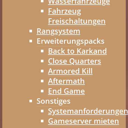
Wasserfahrzeuge
Fahrzeug
Freischaltungen
Rangsystem
Erweiterungspacks
Back to Karkand
Close Quarters
Armored Kill
Aftermath
End Game
Sonstiges
Systemanforderunge
Gameserver mieten