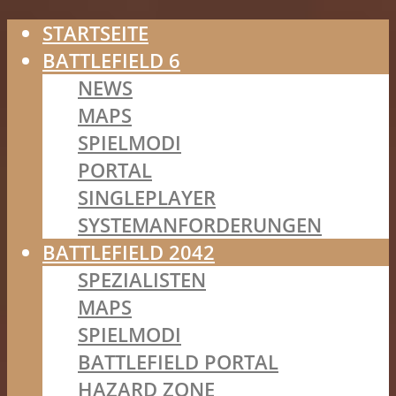
STARTSEITE
BATTLEFIELD 6
NEWS
MAPS
SPIELMODI
PORTAL
SINGLEPLAYER
SYSTEMANFORDERUNGEN
BATTLEFIELD 2042
SPEZIALISTEN
MAPS
SPIELMODI
BATTLEFIELD PORTAL
HAZARD ZONE