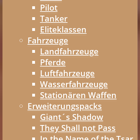
Pilot
Tanker
Eliteklassen
Fahrzeuge
Landfahrzeuge
Pferde
Luftfahrzeuge
Wasserfahrzeuge
Stationären Waffen
Erweiterungspacks
Giant´s Shadow
They Shall not Pass
In the Name of the Tsar