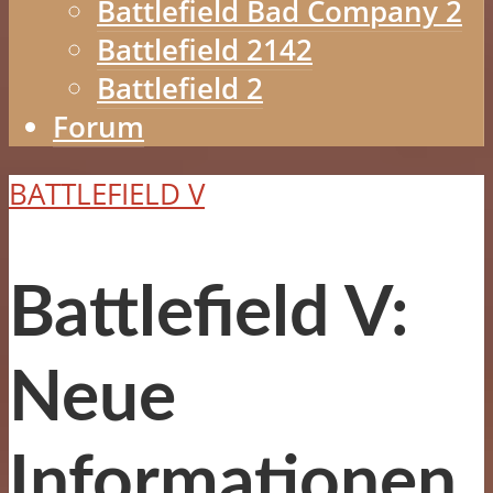
Battlefield Bad Company 2
Battlefield 2142
Battlefield 2
Forum
BATTLEFIELD V
Battlefield V:
Neue
Informationen