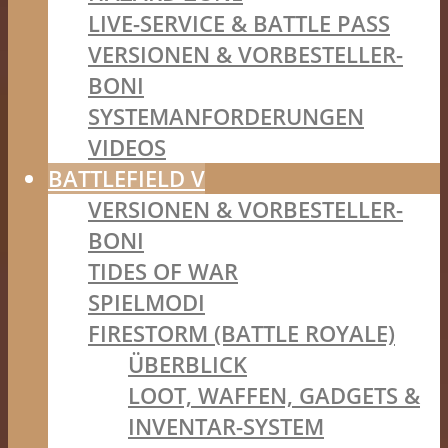
LIVE-SERVICE & BATTLE PASS
VERSIONEN & VORBESTELLER-
BONI
SYSTEMANFORDERUNGEN
VIDEOS
BATTLEFIELD V
VERSIONEN & VORBESTELLER-
BONI
TIDES OF WAR
SPIELMODI
FIRESTORM (BATTLE ROYALE)
ÜBERBLICK
LOOT, WAFFEN, GADGETS &
INVENTAR-SYSTEM