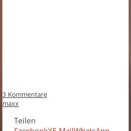
3 Kommentare
maxx
Teilen
Facebook
X
E-Mail
WhatsApp