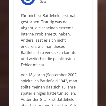
Gast
Für mich ist Battlefield erstmal
gestorben. Traurig was da
abgeht, die scheinen extreme
interne Probleme zu haben.
Anders lässt es sich nicht
erklären, wie man dieses
Battlefield so verkacken konnte
und weiterhin die peinlichsten
Fehler macht.
Vor 18 Jahren (September 2002)
spielte ich Battlefield 1942, man
sollte meinen das sich 18 Jahre
später einiges hätte tun sollen.
Außer der Grafik ist Battlefield
aber fast nur ein Schritt zurück.