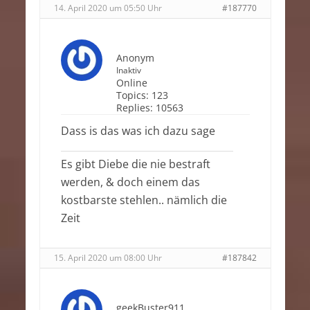
14. April 2020 um 05:50 Uhr
#187770
Anonym
Inaktiv
Online
Topics:
123
Replies:
10563
Dass is das was ich dazu sage
Es gibt Diebe die nie bestraft
werden, & doch einem das
kostbarste stehlen.. nämlich die
Zeit
15. April 2020 um 08:00 Uhr
#187842
geekBuster911