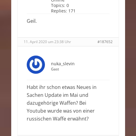
Topics:
0
Replies:
171
Geil.
11. April 2020 um 23:38 Uhr
#187652
nuka_slevin
Gast
Habt ihr schon etwas Neues in
Sachen Update im Mai und
dazugehörige Waffen? Bei
Youtube wurde was von einer
russischen Waffe erwähnt?