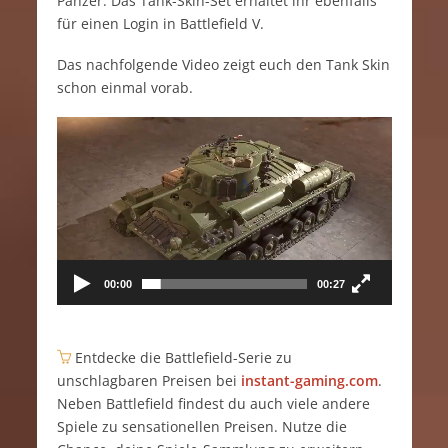
Panzer. Das Tank-Skin-Set erhaltet ihr ebenfalls
für einen Login in Battlefield V.
Das nachfolgende Video zeigt euch den Tank Skin
schon einmal vorab.
Video-
Player
00:00
00:27
Entdecke die Battlefield-Serie zu
unschlagbaren Preisen bei
instant-gaming.com
.
Neben Battlefield findest du auch viele andere
Spiele zu sensationellen Preisen. Nutze die