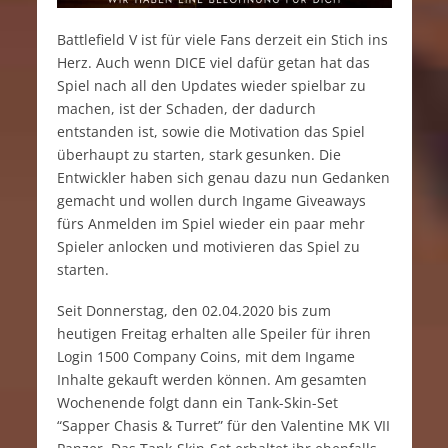
Battlefield V ist für viele Fans derzeit ein Stich ins
Herz. Auch wenn DICE viel dafür getan hat das
Spiel nach all den Updates wieder spielbar zu
machen, ist der Schaden, der dadurch
entstanden ist, sowie die Motivation das Spiel
überhaupt zu starten, stark gesunken. Die
Entwickler haben sich genau dazu nun Gedanken
gemacht und wollen durch Ingame Giveaways
fürs Anmelden im Spiel wieder ein paar mehr
Spieler anlocken und motivieren das Spiel zu
starten.
Seit Donnerstag, den 02.04.2020 bis zum
heutigen Freitag erhalten alle Speiler für ihren
Login 1500 Company Coins, mit dem Ingame
Inhalte gekauft werden können. Am gesamten
Wochenende folgt dann ein Tank-Skin-Set
“Sapper Chasis & Turret” für den Valentine MK VII