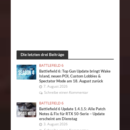
Die letzten drei Beiträge
BATTLEFIELD 6
Battlefield 6: Top Gun Update bringt Wake
Island, neuen POI, Custom Lobbies &
Spectator Mode am 18. August zurück
7. August 2026
Schreibe einen Kommentar
BATTLEFIELD 6
Battlefield 6 Update 1.4.1.5: Alle Patch
Notes & Fix für RTX 50-Serie – Update
erscheint am Dienstag
3. August 2026