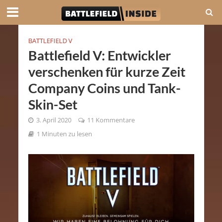
BATTLEFIELD V
Battlefield V: Entwickler
verschenken für kurze Zeit
Company Coins und Tank-
Skin-Set
3. April 2020
11 Kommentare
1 Minuten zu lesen