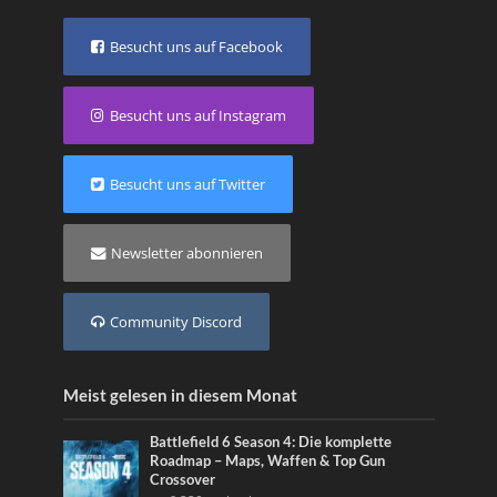
Besucht uns auf Facebook
Besucht uns auf Instagram
Besucht uns auf Twitter
Newsletter abonnieren
Community Discord
Meist gelesen in diesem Monat
Battlefield 6 Season 4: Die komplette
Roadmap – Maps, Waffen & Top Gun
Crossover