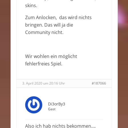
skins.
Zum Anlocken, das wird nichts
bringen. Das will ja die
Community nicht.
Wir wohlen ein möglicht
fehlerfreies Spiel.
3. April 2020 um 20:16 Uhr
#187066
Di3orBy3
Gast
Also ich hab nichts bekommen….