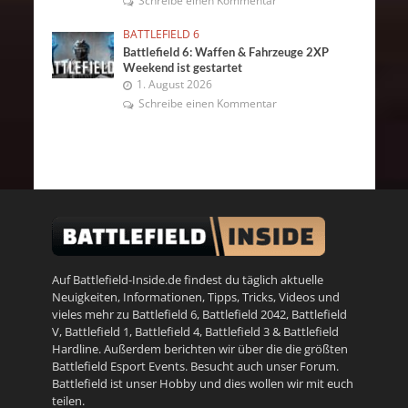
Schreibe einen Kommentar
BATTLEFIELD 6
Battlefield 6: Waffen & Fahrzeuge 2XP
Weekend ist gestartet
1. August 2026
Schreibe einen Kommentar
Auf Battlefield-Inside.de findest du täglich aktuelle
Neuigkeiten, Informationen, Tipps, Tricks, Videos und
vieles mehr zu
Battlefield 6
,
Battlefield 2042
,
Battlefield
V
,
Battlefield 1
,
Battlefield 4
,
Battlefield 3
&
Battlefield
Hardline
. Außerdem berichten wir über die die größten
Battlefield Esport Events. Besucht auch unser
Forum
.
Battlefield ist unser Hobby und dies wollen wir mit euch
teilen.