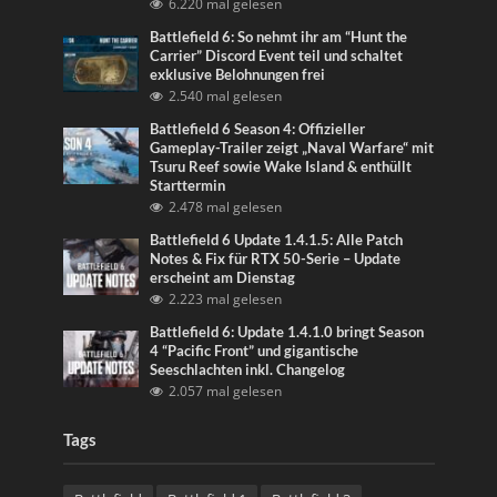
6.220 mal gelesen
Battlefield 6: So nehmt ihr am “Hunt the
Carrier” Discord Event teil und schaltet
exklusive Belohnungen frei
2.540 mal gelesen
Battlefield 6 Season 4: Offizieller
Gameplay-Trailer zeigt „Naval Warfare“ mit
Tsuru Reef sowie Wake Island & enthüllt
Starttermin
2.478 mal gelesen
Battlefield 6 Update 1.4.1.5: Alle Patch
Notes & Fix für RTX 50-Serie – Update
erscheint am Dienstag
2.223 mal gelesen
Battlefield 6: Update 1.4.1.0 bringt Season
4 “Pacific Front” und gigantische
Seeschlachten inkl. Changelog
2.057 mal gelesen
Tags