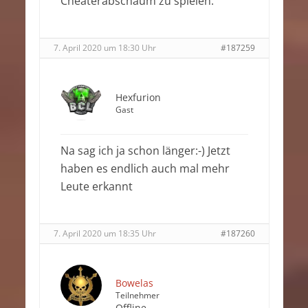
Cheaterabschaum zu spielen.
7. April 2020 um 18:30 Uhr
#187259
Hexfurion
Gast
Na sag ich ja schon länger:-) Jetzt
haben es endlich auch mal mehr
Leute erkannt
7. April 2020 um 18:35 Uhr
#187260
Bowelas
Teilnehmer
Offline