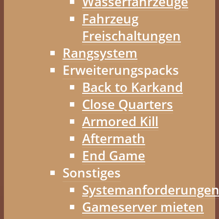
Wasserfahrzeuge
Fahrzeug
Freischaltungen
Rangsystem
Erweiterungspacks
Back to Karkand
Close Quarters
Armored Kill
Aftermath
End Game
Sonstiges
Systemanforderunge
Gameserver mieten