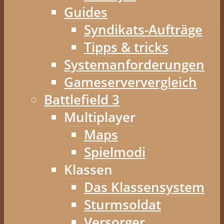
Guides
Syndikats-Aufträge
Tipps & tricks
Systemanforderungen
Gameserververgleich
Battlefield 3
Multiplayer
Maps
Spielmodi
Klassen
Das Klassensystem
Sturmsoldat
Versorger