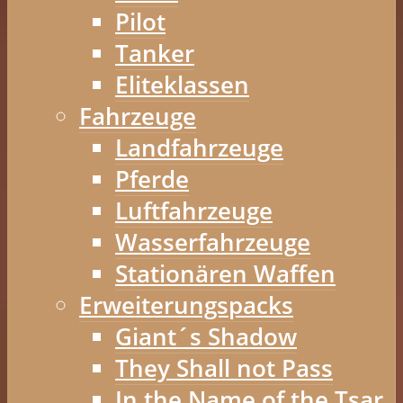
Pilot
Tanker
Eliteklassen
Fahrzeuge
Landfahrzeuge
Pferde
Luftfahrzeuge
Wasserfahrzeuge
Stationären Waffen
Erweiterungspacks
Giant´s Shadow
They Shall not Pass
In the Name of the Tsar