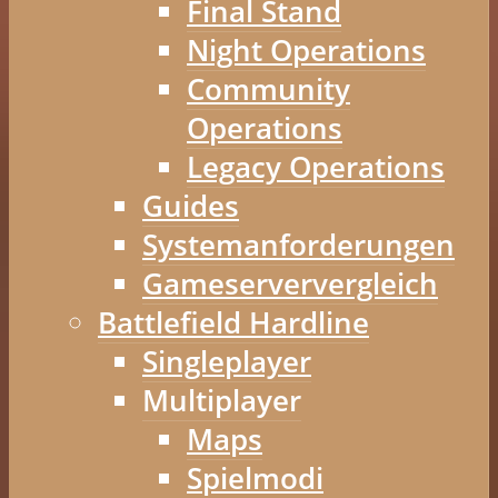
Final Stand
Night Operations
Community
Operations
Legacy Operations
Guides
Systemanforderungen
Gameserververgleich
Battlefield Hardline
Singleplayer
Multiplayer
Maps
Spielmodi