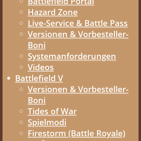
Battlefield Portal
Hazard Zone
Live-Service & Battle Pass
Versionen & Vorbesteller-
Boni
Systemanforderungen
Videos
Battlefield V
Versionen & Vorbesteller-
Boni
Tides of War
Spielmodi
Firestorm (Battle Royale)