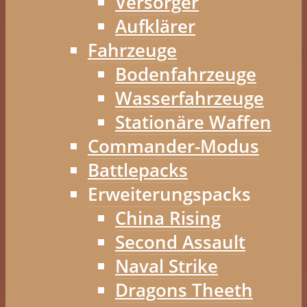
Versorger
Aufklärer
Fahrzeuge
Bodenfahrzeuge
Wasserfahrzeuge
Stationäre Waffen
Commander-Modus
Battlepacks
Erweiterungspacks
China Rising
Second Assault
Naval Strike
Dragons Theeth