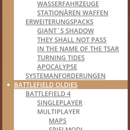
WASSERFAHRZEUGE
STATIONÄREN WAFFEN
ERWEITERUNGSPACKS
GIANT´S SHADOW
THEY SHALL NOT PASS
IN THE NAME OF THE TSAR
TURNING TIDES
APOCALYPSE
SYSTEMANFORDERUNGEN
BATTLEFIELD OLDIES
BATTLEFIELD 4
SINGLEPLAYER
MULTIPLAYER
MAPS
SPIELMODI