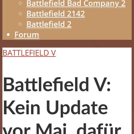
Battlefield Bad Company 2
Battlefield 2142
Battlefield 2
Forum
BATTLEFIELD V
Battlefield V:
Kein Update
vor Mai, dafür