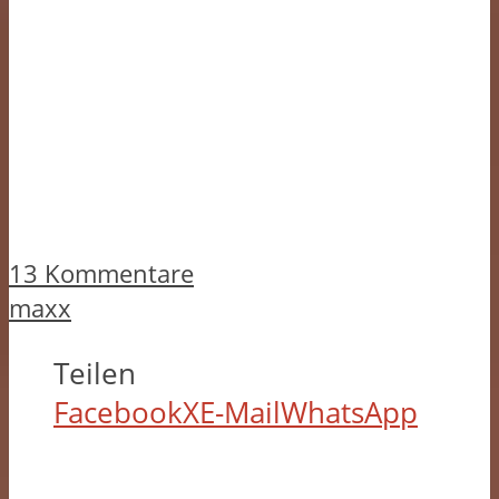
13 Kommentare
maxx
Teilen
Facebook
X
E-Mail
WhatsApp