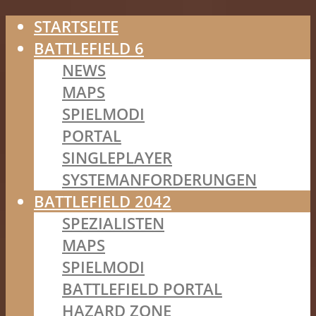
STARTSEITE
BATTLEFIELD 6
NEWS
MAPS
SPIELMODI
PORTAL
SINGLEPLAYER
SYSTEMANFORDERUNGEN
BATTLEFIELD 2042
SPEZIALISTEN
MAPS
SPIELMODI
BATTLEFIELD PORTAL
HAZARD ZONE