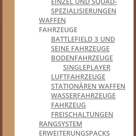
EINZEL UND SQUAD-
SPEZIALISIERUNGEN
WAFFEN
FAHRZEUGE
BATTLEFIELD 3 UND
SEINE FAHRZEUGE
BODENFAHRZEUGE
SINGLEPLAYER
LUFTFAHRZEUGE
STATIONÄREN WAFFEN
WASSERFAHRZEUGE
FAHRZEUG
FREISCHALTUNGEN
RANGSYSTEM
ERWEITERUNGSPACKS