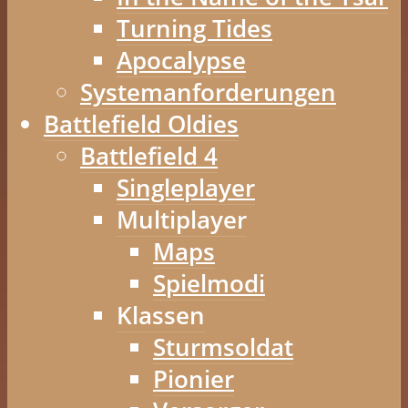
Turning Tides
Apocalypse
Systemanforderungen
Battlefield Oldies
Battlefield 4
Singleplayer
Multiplayer
Maps
Spielmodi
Klassen
Sturmsoldat
Pionier