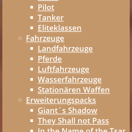
Pilot
Tanker
Eliteklassen
Fahrzeuge
Landfahrzeuge
Pferde
Luftfahrzeuge
Wasserfahrzeuge
Stationären Waffen
Erweiterungspacks
Giant´s Shadow
They Shall not Pass
In the Name of the Tsar