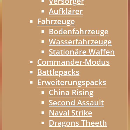
Versorger
Aufklärer
Fahrzeuge
Bodenfahrzeuge
Wasserfahrzeuge
Stationäre Waffen
Commander-Modus
Battlepacks
Erweiterungspacks
China Rising
Second Assault
Naval Strike
Dragons Theeth