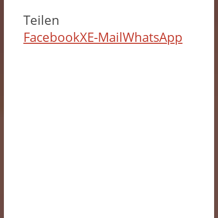
Teilen
Facebook
X
E-Mail
WhatsApp