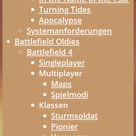
Turning Tides
Apocalypse
Systemanforderungen
Battlefield Oldies
Battlefield 4
Singleplayer
Multiplayer
Maps
Spielmodi
Klassen
Sturmsoldat
Pionier