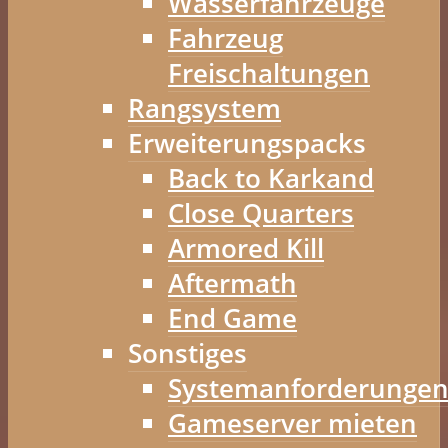
Wasserfahrzeuge
Fahrzeug
Freischaltungen
Rangsystem
Erweiterungspacks
Back to Karkand
Close Quarters
Armored Kill
Aftermath
End Game
Sonstiges
Systemanforderunge
Gameserver mieten