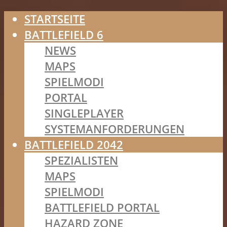
STARTSEITE
BATTLEFIELD 6
NEWS
MAPS
SPIELMODI
PORTAL
SINGLEPLAYER
SYSTEMANFORDERUNGEN
BATTLEFIELD 2042
SPEZIALISTEN
MAPS
SPIELMODI
BATTLEFIELD PORTAL
HAZARD ZONE