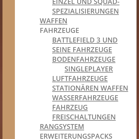
EINZEL UND SQUAD-
SPEZIALISIERUNGEN
WAFFEN
FAHRZEUGE
BATTLEFIELD 3 UND
SEINE FAHRZEUGE
BODENFAHRZEUGE
SINGLEPLAYER
LUFTFAHRZEUGE
STATIONÄREN WAFFEN
WASSERFAHRZEUGE
FAHRZEUG
FREISCHALTUNGEN
RANGSYSTEM
ERWEITERUNGSPACKS