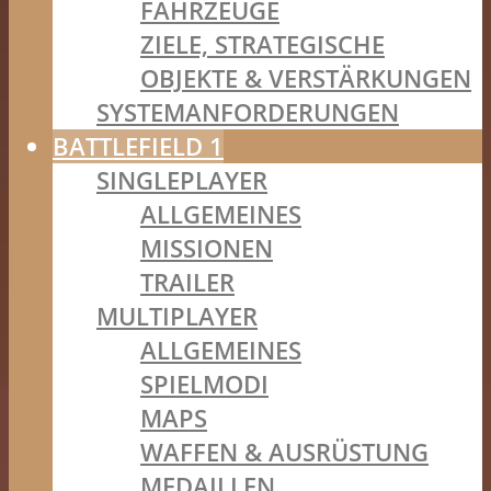
FAHRZEUGE
ZIELE, STRATEGISCHE
OBJEKTE & VERSTÄRKUNGEN
SYSTEMANFORDERUNGEN
BATTLEFIELD 1
SINGLEPLAYER
ALLGEMEINES
MISSIONEN
TRAILER
MULTIPLAYER
ALLGEMEINES
SPIELMODI
MAPS
WAFFEN & AUSRÜSTUNG
MEDAILLEN