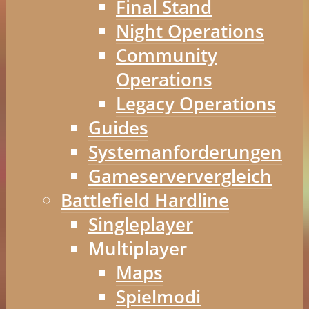
Final Stand
Night Operations
Community
Operations
Legacy Operations
Guides
Systemanforderungen
Gameserververgleich
Battlefield Hardline
Singleplayer
Multiplayer
Maps
Spielmodi