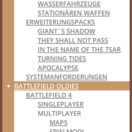
WASSERFAHRZEUGE
STATIONÄREN WAFFEN
ERWEITERUNGSPACKS
GIANT´S SHADOW
THEY SHALL NOT PASS
IN THE NAME OF THE TSAR
TURNING TIDES
APOCALYPSE
SYSTEMANFORDERUNGEN
BATTLEFIELD OLDIES
BATTLEFIELD 4
SINGLEPLAYER
MULTIPLAYER
MAPS
SPIELMODI