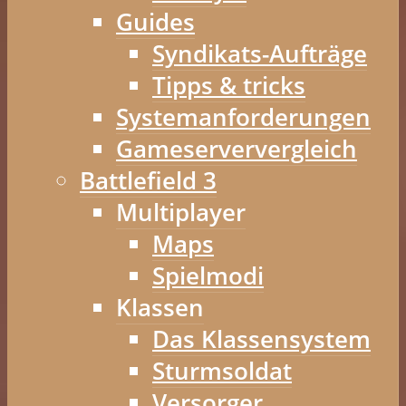
Guides
Syndikats-Aufträge
Tipps & tricks
Systemanforderungen
Gameserververgleich
Battlefield 3
Multiplayer
Maps
Spielmodi
Klassen
Das Klassensystem
Sturmsoldat
Versorger