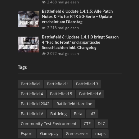
2.488 mal gelesen
Battlefield 6 Update 1.4.1.5: Alle Patch
Notes & Fix für RTX 50-Serie – Update
erscheint am Dienstag
2.318 mal gelesen
Battlefield 6: Update 1.4.1.0 bringt Season
4 “Pacific Front” und gigantische
Seeschlachten inkl. Changelog
2.072 mal gelesen
Tags
Battlefield
Battlefield 1
Battlefield 3
Battlefield 4
Battlefield 5
Battlefield 6
Battlefield 2042
Battlefield Hardline
Battlefield V
Battlelog
Beta
bf3
Community Test Environment
CTE
DLC
Esport
Gameplay
Gameserver
maps