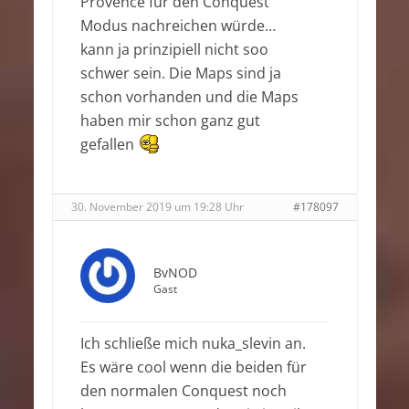
Provence für den Conquest
Modus nachreichen würde…
kann ja prinzipiell nicht soo
schwer sein. Die Maps sind ja
schon vorhanden und die Maps
haben mir schon ganz gut
gefallen
30. November 2019 um 19:28 Uhr
#178097
BvNOD
Gast
Ich schließe mich nuka_slevin an.
Es wäre cool wenn die beiden für
den normalen Conquest noch