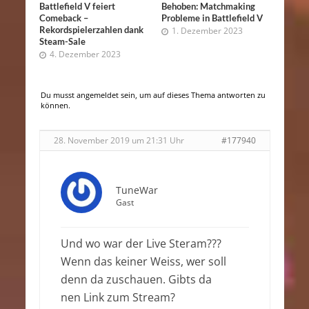
Battlefield V feiert
Behoben: Matchmaking
Comeback –
Probleme in Battlefield V
Rekordspielerzahlen dank
1. Dezember 2023
Steam-Sale
4. Dezember 2023
Du musst angemeldet sein, um auf dieses Thema antworten zu
können.
28. November 2019 um 21:31 Uhr
#177940
TuneWar
Gast
Und wo war der Live Steram???
Wenn das keiner Weiss, wer soll
denn da zuschauen. Gibts da
nen Link zum Stream?