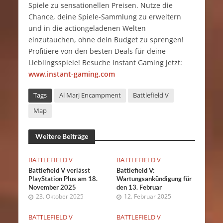
Spiele zu sensationellen Preisen. Nutze die
Chance, deine Spiele-Sammlung zu erweitern
und in die actiongeladenen Welten
einzutauchen, ohne dein Budget zu sprengen!
Profitiere von den besten Deals für deine
Lieblingsspiele! Besuche Instant Gaming jetzt:
www.instant-gaming.com
Tags
Al Marj Encampment
Battlefield V
Map
Weitere Beiträge
BATTLEFIELD V
BATTLEFIELD V
Battlefield V verlässt
Battlefield V:
PlayStation Plus am 18.
Wartungsankündigung für
November 2025
den 13. Februar
23. Oktober 2025
12. Februar 2025
BATTLEFIELD V
BATTLEFIELD V