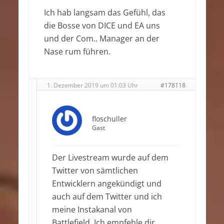
Ich hab langsam das Gefühl, das
die Bosse von DICE und EA uns
und der Com.. Manager an der
Nase rum führen.
1. Dezember 2019 um 01:03 Uhr
#178118
floschuller
Gast
Der Livestream wurde auf dem
Twitter von sämtlichen
Entwicklern angekündigt und
auch auf dem Twitter und ich
meine Instakanal von
Battlefield. Ich empfehle dir