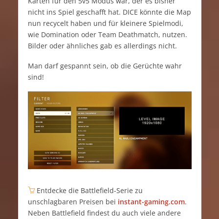
Karten für den 5v5 Modus war, der es bisher
nicht ins Spiel geschafft hat. DICE könnte die Map
nun recycelt haben und für kleinere Spielmodi,
wie Domination oder Team Deathmatch, nutzen.
Bilder oder ähnliches gab es allerdings nicht.
Man darf gespannt sein, ob die Gerüchte wahr
sind!
Entdecke die Battlefield-Serie zu
unschlagbaren Preisen bei
instant-gaming.com
.
Neben Battlefield findest du auch viele andere