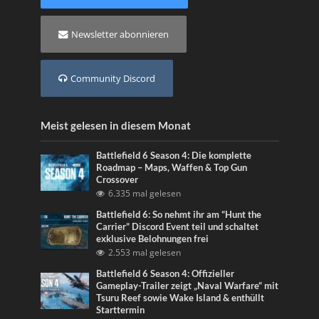
Newsletter abonnieren
Community Discord
Meist gelesen in diesem Monat
Battlefield 6 Season 4: Die komplette
Roadmap – Maps, Waffen & Top Gun
Crossover
6.335 mal gelesen
Battlefield 6: So nehmt ihr am “Hunt the
Carrier” Discord Event teil und schaltet
exklusive Belohnungen frei
2.553 mal gelesen
Battlefield 6 Season 4: Offizieller
Gameplay-Trailer zeigt „Naval Warfare“ mit
Tsuru Reef sowie Wake Island & enthüllt
Starttermin