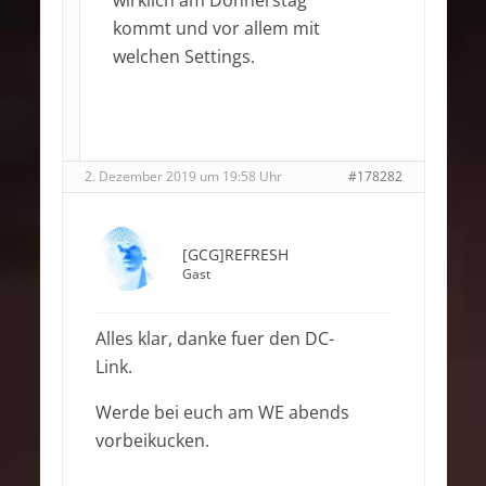
kommt und vor allem mit
welchen Settings.
2. Dezember 2019 um 19:58 Uhr
#178282
[GCG]REFRESH
Gast
Alles klar, danke fuer den DC-
Link.
Werde bei euch am WE abends
vorbeikucken.