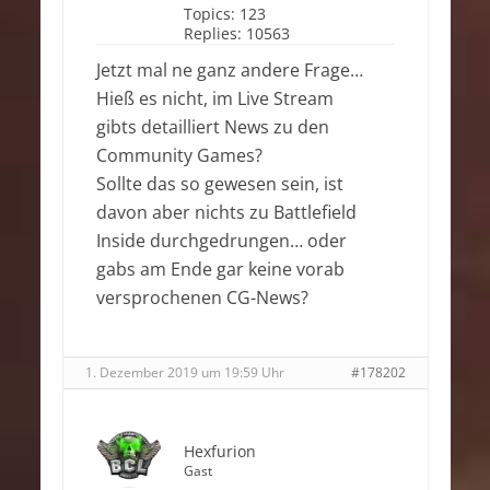
Topics:
123
Replies:
10563
Jetzt mal ne ganz andere Frage…
Hieß es nicht, im Live Stream
gibts detailliert News zu den
Community Games?
Sollte das so gewesen sein, ist
davon aber nichts zu Battlefield
Inside durchgedrungen… oder
gabs am Ende gar keine vorab
versprochenen CG-News?
1. Dezember 2019 um 19:59 Uhr
#178202
Hexfurion
Gast