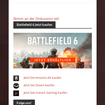
Nimm an der Diskussion teil
Battlefield 6 jetzt kaufen
Jetzt bei Amazon.de kaufen
Jetzt bei Steam kaufen
Jetzt bei Instant Gaming kaufen
Folge uns!