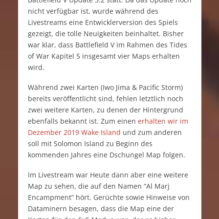
nicht verfügbar ist, wurde während des
Livestreams eine Entwicklerversion des Spiels
gezeigt, die tolle Neuigkeiten beinhaltet. Bisher
war klar, dass Battlefield V im Rahmen des Tides
of War Kapitel 5 insgesamt vier Maps erhalten
wird.
Während zwei Karten (Iwo Jima & Pacific Storm)
bereits veröffentlicht sind, fehlen letztlich noch
zwei weitere Karten, zu denen der Hintergrund
ebenfalls bekannt ist. Zum einen
erhalten wir im
Dezember 2019 Wake Island
und zum anderen
soll mit Solomon Island zu Beginn des
kommenden Jahres eine Dschungel Map folgen.
Im Livestream war Heute dann aber eine weitere
Map zu sehen, die auf den Namen “Al Marj
Encampment” hört. Gerüchte sowie Hinweise von
Dataminern besagen, dass die Map eine der