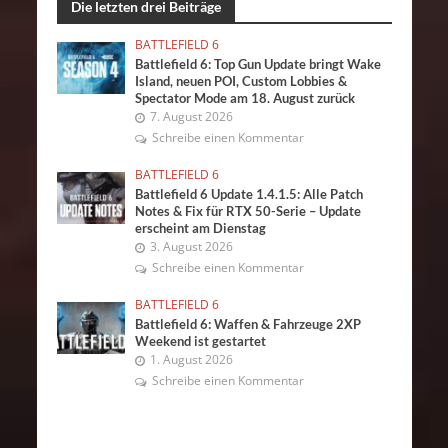
Die letzten drei Beiträge
BATTLEFIELD 6
Battlefield 6: Top Gun Update bringt Wake
Island, neuen POI, Custom Lobbies &
Spectator Mode am 18. August zurück
7. August 2026
Schreibe einen Kommentar
BATTLEFIELD 6
Battlefield 6 Update 1.4.1.5: Alle Patch
Notes & Fix für RTX 50-Serie – Update
erscheint am Dienstag
3. August 2026
Schreibe einen Kommentar
BATTLEFIELD 6
Battlefield 6: Waffen & Fahrzeuge 2XP
Weekend ist gestartet
1. August 2026
Schreibe einen Kommentar