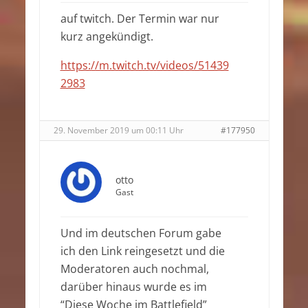
auf twitch. Der Termin war nur
kurz angekündigt.
https://m.twitch.tv/videos/51439
2983
29. November 2019 um 00:11 Uhr
#177950
otto
Gast
Und im deutschen Forum gabe
ich den Link reingesetzt und die
Moderatoren auch nochmal,
darüber hinaus wurde es im
“Diese Woche im Battlefield”