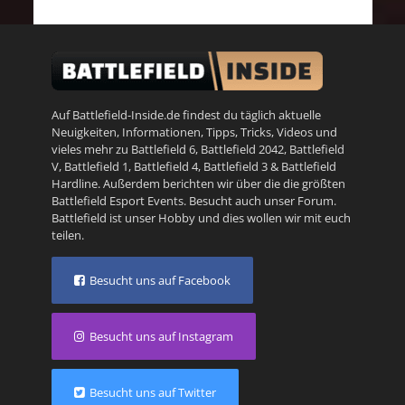
Auf Battlefield-Inside.de findest du täglich aktuelle
Neuigkeiten, Informationen, Tipps, Tricks, Videos und
vieles mehr zu
Battlefield 6
,
Battlefield 2042
,
Battlefield
V
,
Battlefield 1
,
Battlefield 4
,
Battlefield 3
&
Battlefield
Hardline
. Außerdem berichten wir über die die größten
Battlefield Esport Events. Besucht auch unser
Forum
.
Battlefield ist unser Hobby und dies wollen wir mit euch
teilen.
Besucht uns auf Facebook
Besucht uns auf Instagram
Besucht uns auf Twitter