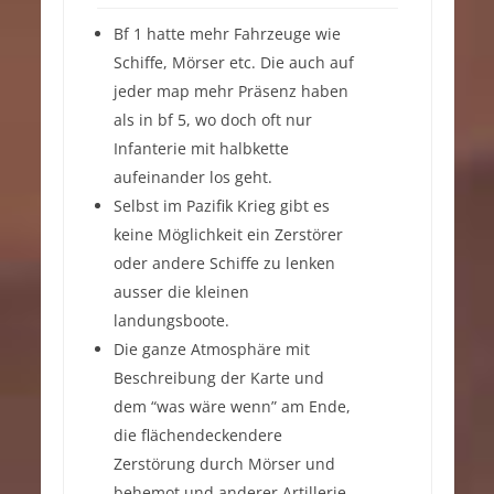
Bf 1 hatte mehr Fahrzeuge wie
Schiffe, Mörser etc. Die auch auf
jeder map mehr Präsenz haben
als in bf 5, wo doch oft nur
Infanterie mit halbkette
aufeinander los geht.
Selbst im Pazifik Krieg gibt es
keine Möglichkeit ein Zerstörer
oder andere Schiffe zu lenken
ausser die kleinen
landungsboote.
Die ganze Atmosphäre mit
Beschreibung der Karte und
dem “was wäre wenn” am Ende,
die flächendeckendere
Zerstörung durch Mörser und
behemot und anderer Artillerie