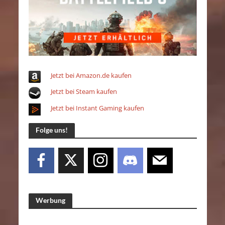
Jetzt bei Amazon.de kaufen
Jetzt bei Steam kaufen
Jetzt bei Instant Gaming kaufen
Folge uns!
Werbung