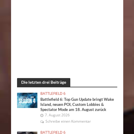
Die letzten drei Beiträge
BATTLEFIELD 6
Battlefield 6: Top Gun Update bringt Wake
Island, neuen POI, Custom Lobbies &
Spectator Mode am 18. August zurück
7. August 2026
Schreibe einen Kommentar
BATTLEFIELD 6