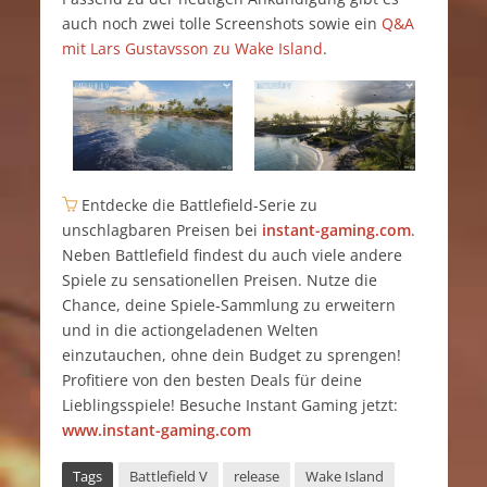
auch noch zwei tolle Screenshots sowie ein
Q&A
mit Lars Gustavsson zu Wake Island
.
Entdecke die Battlefield-Serie zu
unschlagbaren Preisen bei
instant-gaming.com
.
Neben Battlefield findest du auch viele andere
Spiele zu sensationellen Preisen. Nutze die
Chance, deine Spiele-Sammlung zu erweitern
und in die actiongeladenen Welten
einzutauchen, ohne dein Budget zu sprengen!
Profitiere von den besten Deals für deine
Lieblingsspiele! Besuche Instant Gaming jetzt:
www.instant-gaming.com
Tags
Battlefield V
release
Wake Island