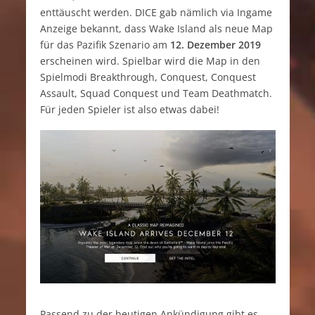
enttäuscht werden. DICE gab nämlich via Ingame
Anzeige bekannt, dass Wake Island als neue Map
für das Pazifik Szenario am
12. Dezember 2019
erscheinen wird. Spielbar wird die Map in den
Spielmodi Breakthrough, Conquest, Conquest
Assault, Squad Conquest und Team Deathmatch.
Für jeden Spieler ist also etwas dabei!
Passend zu der heutigen Ankündigung gibt es