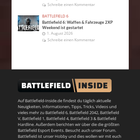
Schreibe einen Kommentar
BATTLEFIELD 6
Battlefield 6: Waffen & Fahrzeuge 2XP
Weekend ist gestartet
1. August 2026
Schreibe einen Kommentar
Auf Battlefield-Inside.de findest du täglich aktuelle
Neuigkeiten, Informationen, Tipps, Tricks, Videos und
vieles mehr zu
Battlefield 6
,
Battlefield 2042
,
Battlefield
V
,
Battlefield 1
,
Battlefield 4
,
Battlefield 3
&
Battlefield
Hardline
. Außerdem berichten wir über die die größten
Battlefield Esport Events. Besucht auch unser
Forum
.
Battlefield ist unser Hobby und dies wollen wir mit euch