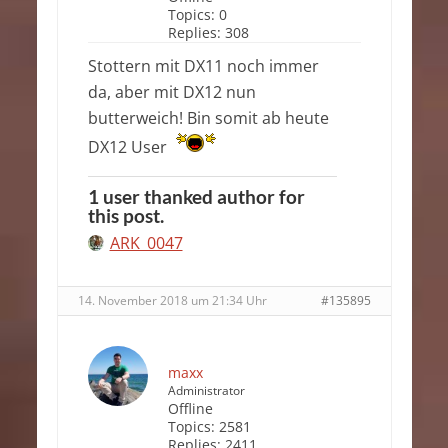
Topics:
0
Replies:
308
Stottern mit DX11 noch immer
da, aber mit DX12 nun
butterweich! Bin somit ab heute
DX12 User
1 user thanked author for
this post.
ARK_0047
14. November 2018 um 21:34 Uhr
#135895
maxx
Administrator
Offline
Topics:
2581
Replies:
2411