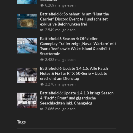
6.269 mal gelesen
Battlefield 6: So nehmt ihr am “Hunt the
Carrier” Discord Event teil und schaltet
exklusive Belohnungen frei
2.549 mal gelesen
Battlefield 6 Season 4: Offizieller
Gameplay-Trailer zeigt „Naval Warfare“ mit
Tsuru Reef sowie Wake Island & enthüllt
Starttermin
2.482 mal gelesen
Battlefield 6 Update 1.4.1.5: Alle Patch
Notes & Fix für RTX 50-Serie – Update
erscheint am Dienstag
2.276 mal gelesen
Battlefield 6: Update 1.4.1.0 bringt Season
4 “Pacific Front” und gigantische
Seeschlachten inkl. Changelog
2.066 mal gelesen
Tags