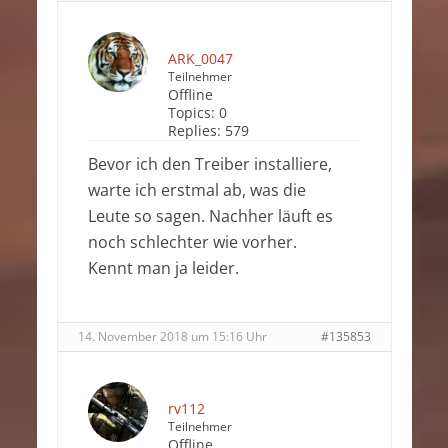
ARK_0047
Teilnehmer
Offline
Topics:
0
Replies:
579
Bevor ich den Treiber installiere,
warte ich erstmal ab, was die
Leute so sagen. Nachher läuft es
noch schlechter wie vorher.
Kennt man ja leider.
14. November 2018 um 15:16 Uhr
#135853
rv112
Teilnehmer
Offline