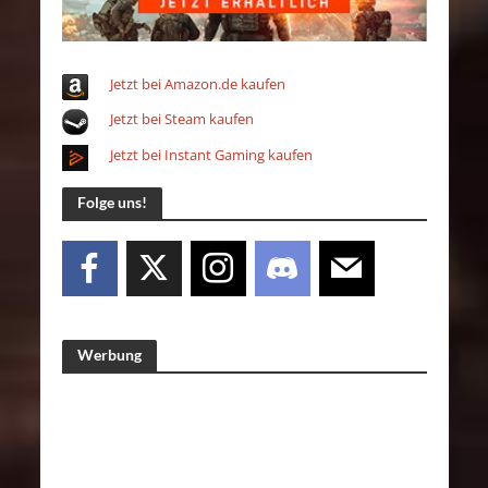
Jetzt bei Amazon.de kaufen
Jetzt bei Steam kaufen
Jetzt bei Instant Gaming kaufen
Folge uns!
Werbung