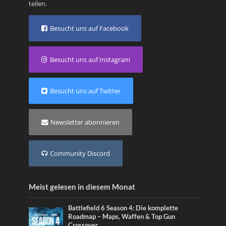
teilen.
Besucht uns auf Facebook
Besucht uns auf Instagram
Besucht uns auf Twitter
Newsletter abonnieren
Community Discord
Meist gelesen in diesem Monat
Battlefield 6 Season 4: Die komplette
Roadmap – Maps, Waffen & Top Gun
Crossover