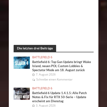
Die letzten drei Beiträge
BATTLEFIELD 6
Battlefield 6: Top Gun Update bringt Wake
Island, neuen POI, Custom Lobbies &
Spectator Mode am 18. August zurück
7. August 2026
Schreibe einen Kommentar
BATTLEFIELD 6
Battlefield 6 Update 1.4.1.5: Alle Patch
Notes & Fix für RTX 50-Serie – Update
erscheint am Dienstag
3. August 2026