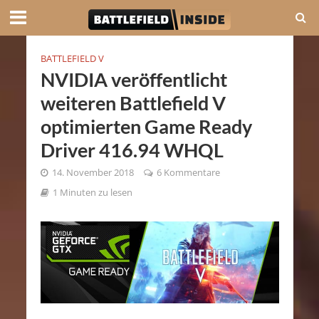
BATTLEFIELD V
NVIDIA veröffentlicht
weiteren Battlefield V
optimierten Game Ready
Driver 416.94 WHQL
14. November 2018
6 Kommentare
1 Minuten zu lesen