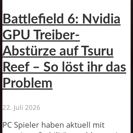
Battlefield 6: Nvidia
GPU Treiber-
Abstürze auf Tsuru
Reef – So löst ihr das
Problem
22. Juli 2026
PC Spieler haben aktuell mit