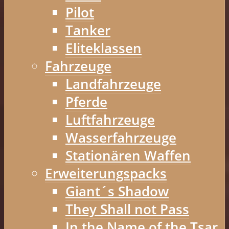
Pilot
Tanker
Eliteklassen
Fahrzeuge
Landfahrzeuge
Pferde
Luftfahrzeuge
Wasserfahrzeuge
Stationären Waffen
Erweiterungspacks
Giant´s Shadow
They Shall not Pass
In the Name of the Tsar