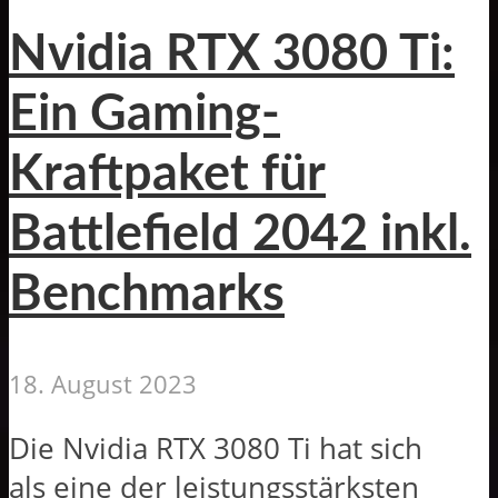
Nvidia RTX 3080 Ti:
Ein Gaming-
Kraftpaket für
Battlefield 2042 inkl.
Benchmarks
18. August 2023
Die Nvidia RTX 3080 Ti hat sich
als eine der leistungsstärksten