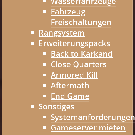
Wasserfahrzeuge
Fahrzeug
Freischaltungen
Rangsystem
Erweiterungspacks
Back to Karkand
Close Quarters
Armored Kill
Aftermath
End Game
Sonstiges
Systemanforderunge
Gameserver mieten