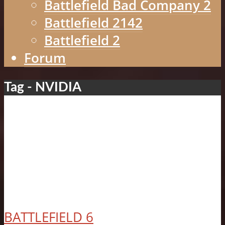
Battlefield Bad Company 2
Battlefield 2142
Battlefield 2
Forum
Tag - NVIDIA
BATTLEFIELD 6