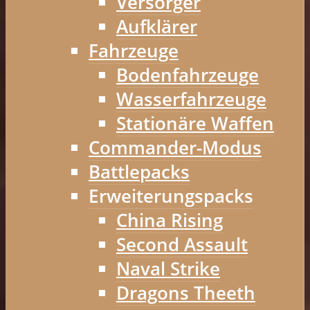
Versorger
Aufklärer
Fahrzeuge
Bodenfahrzeuge
Wasserfahrzeuge
Stationäre Waffen
Commander-Modus
Battlepacks
Erweiterungspacks
China Rising
Second Assault
Naval Strike
Dragons Theeth