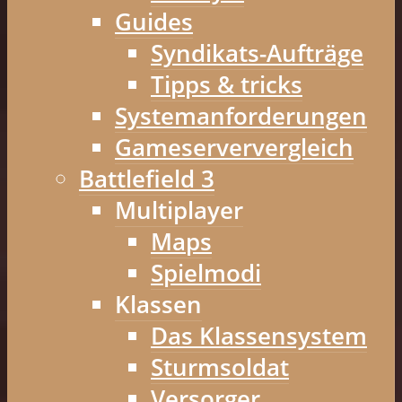
Guides
Syndikats-Aufträge
Tipps & tricks
Systemanforderungen
Gameserververgleich
Battlefield 3
Multiplayer
Maps
Spielmodi
Klassen
Das Klassensystem
Sturmsoldat
Versorger