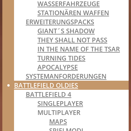
WASSERFAHRZEUGE
STATIONÄREN WAFFEN
ERWEITERUNGSPACKS
GIANT´S SHADOW
THEY SHALL NOT PASS
IN THE NAME OF THE TSAR
TURNING TIDES
APOCALYPSE
SYSTEMANFORDERUNGEN
BATTLEFIELD OLDIES
BATTLEFIELD 4
SINGLEPLAYER
MULTIPLAYER
MAPS
SPIELMODI