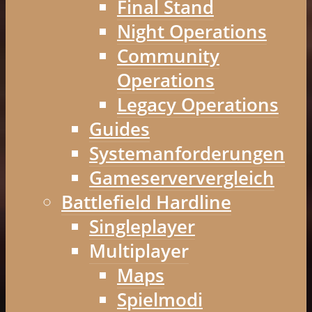
Final Stand
Night Operations
Community
Operations
Legacy Operations
Guides
Systemanforderungen
Gameserververgleich
Battlefield Hardline
Singleplayer
Multiplayer
Maps
Spielmodi