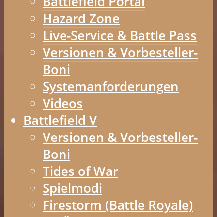
Battlefield Portal
Hazard Zone
Live-Service & Battle Pass
Versionen & Vorbesteller-
Boni
Systemanforderungen
Videos
Battlefield V
Versionen & Vorbesteller-
Boni
Tides of War
Spielmodi
Firestorm (Battle Royale)