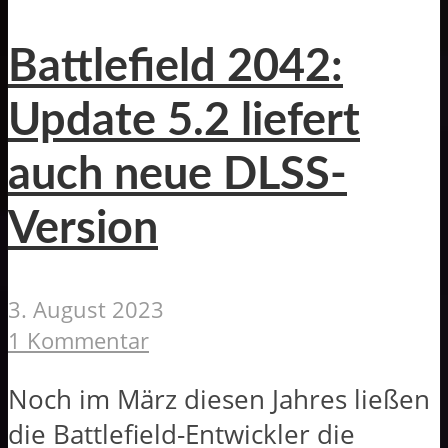
Battlefield 2042:
Update 5.2 liefert
auch neue DLSS-
Version
3. August 2023
1 Kommentar
Noch im März diesen Jahres ließen
die Battlefield-Entwickler die