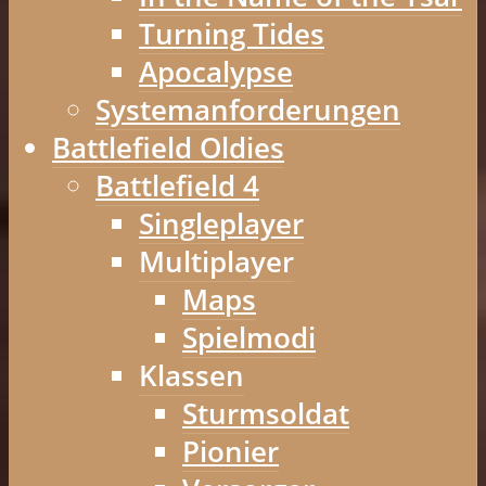
Turning Tides
Apocalypse
Systemanforderungen
Battlefield Oldies
Battlefield 4
Singleplayer
Multiplayer
Maps
Spielmodi
Klassen
Sturmsoldat
Pionier