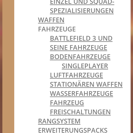
EINZEL UND SQUAD-
SPEZIALISIERUNGEN
WAFFEN
FAHRZEUGE
BATTLEFIELD 3 UND
SEINE FAHRZEUGE
BODENFAHRZEUGE
SINGLEPLAYER
LUFTFAHRZEUGE
STATIONÄREN WAFFEN
WASSERFAHRZEUGE
FAHRZEUG
FREISCHALTUNGEN
RANGSYSTEM
ERWEITERUNGSPACKS