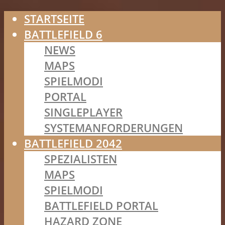
STARTSEITE
BATTLEFIELD 6
NEWS
MAPS
SPIELMODI
PORTAL
SINGLEPLAYER
SYSTEMANFORDERUNGEN
BATTLEFIELD 2042
SPEZIALISTEN
MAPS
SPIELMODI
BATTLEFIELD PORTAL
HAZARD ZONE