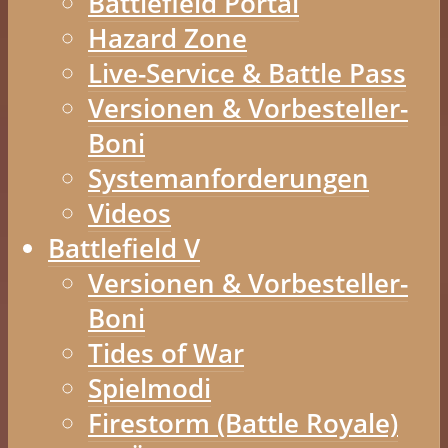
Battlefield Portal
Hazard Zone
Live-Service & Battle Pass
Versionen & Vorbesteller-
Boni
Systemanforderungen
Videos
Battlefield V
Versionen & Vorbesteller-
Boni
Tides of War
Spielmodi
Firestorm (Battle Royale)