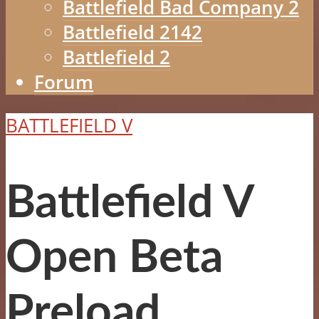
Battlefield Bad Company 2
Battlefield 2142
Battlefield 2
Forum
BATTLEFIELD V
Battlefield V
Open Beta
Preload