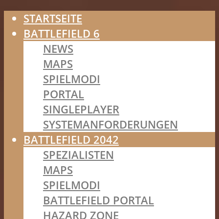
STARTSEITE
BATTLEFIELD 6
NEWS
MAPS
SPIELMODI
PORTAL
SINGLEPLAYER
SYSTEMANFORDERUNGEN
BATTLEFIELD 2042
SPEZIALISTEN
MAPS
SPIELMODI
BATTLEFIELD PORTAL
HAZARD ZONE