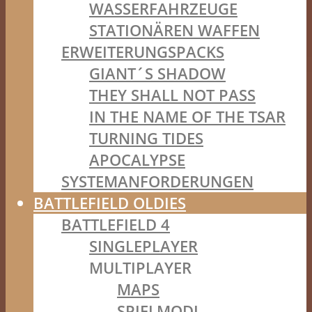
WASSERFAHRZEUGE
STATIONÄREN WAFFEN
ERWEITERUNGSPACKS
GIANT´S SHADOW
THEY SHALL NOT PASS
IN THE NAME OF THE TSAR
TURNING TIDES
APOCALYPSE
SYSTEMANFORDERUNGEN
BATTLEFIELD OLDIES
BATTLEFIELD 4
SINGLEPLAYER
MULTIPLAYER
MAPS
SPIELMODI