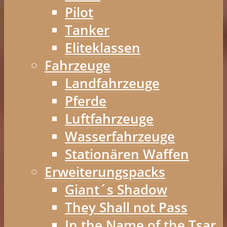
Pilot
Tanker
Eliteklassen
Fahrzeuge
Landfahrzeuge
Pferde
Luftfahrzeuge
Wasserfahrzeuge
Stationären Waffen
Erweiterungspacks
Giant´s Shadow
They Shall not Pass
In the Name of the Tsar