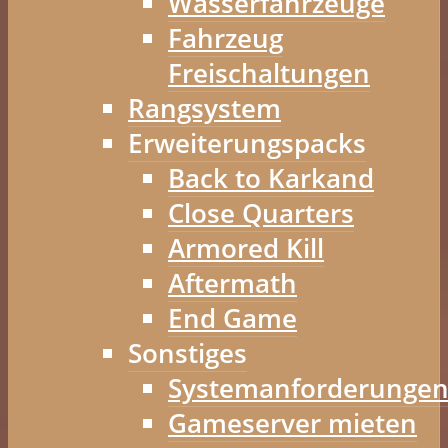
Wasserfahrzeuge
Fahrzeug
Freischaltungen
Rangsystem
Erweiterungspacks
Back to Karkand
Close Quarters
Armored Kill
Aftermath
End Game
Sonstiges
Systemanforderunge
Gameserver mieten