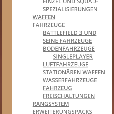
EINZEL UND SQUAD-
SPEZIALISIERUNGEN
WAFFEN
FAHRZEUGE
BATTLEFIELD 3 UND
SEINE FAHRZEUGE
BODENFAHRZEUGE
SINGLEPLAYER
LUFTFAHRZEUGE
STATIONÄREN WAFFEN
WASSERFAHRZEUGE
FAHRZEUG
FREISCHALTUNGEN
RANGSYSTEM
ERWEITERUNGSPACKS