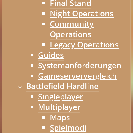
Final Stand
Night Operations
Community
Operations
Legacy Operations
Guides
Systemanforderungen
Gameserververgleich
Battlefield Hardline
Singleplayer
Multiplayer
Maps
Spielmodi