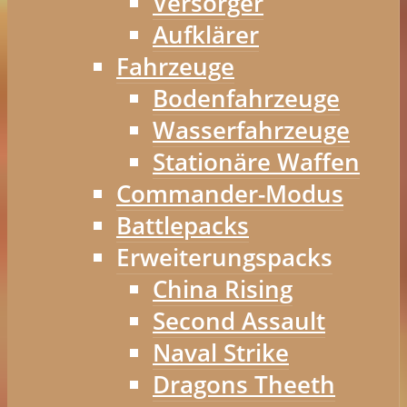
Versorger
Aufklärer
Fahrzeuge
Bodenfahrzeuge
Wasserfahrzeuge
Stationäre Waffen
Commander-Modus
Battlepacks
Erweiterungspacks
China Rising
Second Assault
Naval Strike
Dragons Theeth