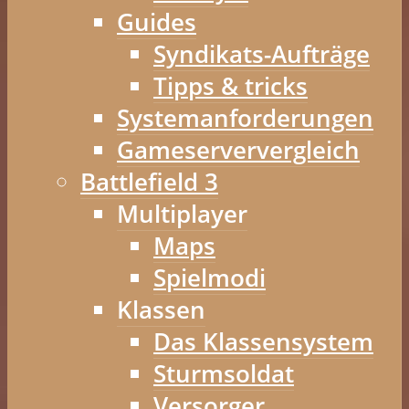
Guides
Syndikats-Aufträge
Tipps & tricks
Systemanforderungen
Gameserververgleich
Battlefield 3
Multiplayer
Maps
Spielmodi
Klassen
Das Klassensystem
Sturmsoldat
Versorger