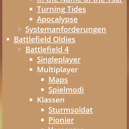
Turning Tides
Apocalypse
Systemanforderungen
Battlefield Oldies
Battlefield 4
Singleplayer
Multiplayer
Maps
Spielmodi
Klassen
Sturmsoldat
Pionier