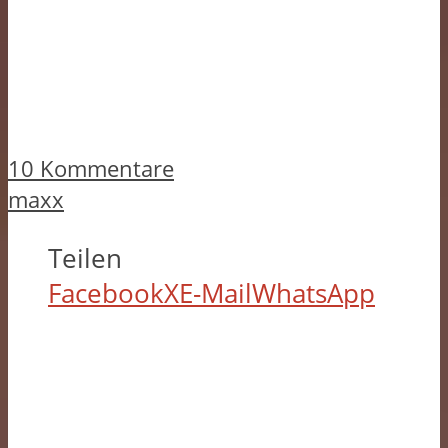
10 Kommentare
maxx
Teilen
Facebook
X
E-Mail
WhatsApp