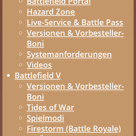
Battlefield Portal
Hazard Zone
Live-Service & Battle Pass
Versionen & Vorbesteller-
Boni
Systemanforderungen
Videos
Battlefield V
Versionen & Vorbesteller-
Boni
Tides of War
Spielmodi
Firestorm (Battle Royale)