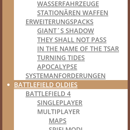
WASSERFAHRZEUGE
STATIONÄREN WAFFEN
ERWEITERUNGSPACKS
GIANT´S SHADOW
THEY SHALL NOT PASS
IN THE NAME OF THE TSAR
TURNING TIDES
APOCALYPSE
SYSTEMANFORDERUNGEN
BATTLEFIELD OLDIES
BATTLEFIELD 4
SINGLEPLAYER
MULTIPLAYER
MAPS
SPIELMODI