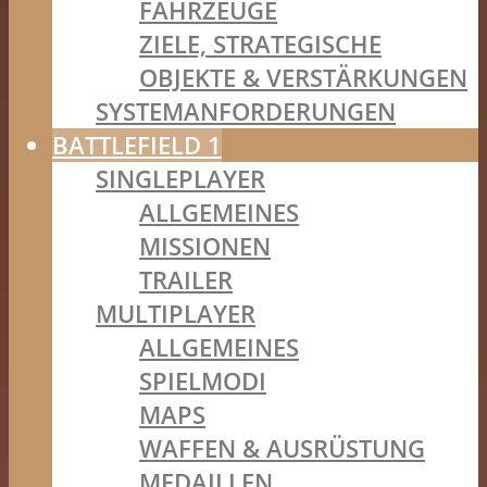
FAHRZEUGE
ZIELE, STRATEGISCHE
OBJEKTE & VERSTÄRKUNGEN
SYSTEMANFORDERUNGEN
BATTLEFIELD 1
SINGLEPLAYER
ALLGEMEINES
MISSIONEN
TRAILER
MULTIPLAYER
ALLGEMEINES
SPIELMODI
MAPS
WAFFEN & AUSRÜSTUNG
MEDAILLEN