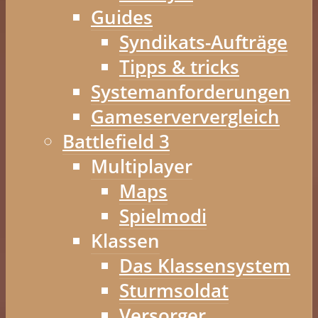
Guides
Syndikats-Aufträge
Tipps & tricks
Systemanforderungen
Gameserververgleich
Battlefield 3
Multiplayer
Maps
Spielmodi
Klassen
Das Klassensystem
Sturmsoldat
Versorger