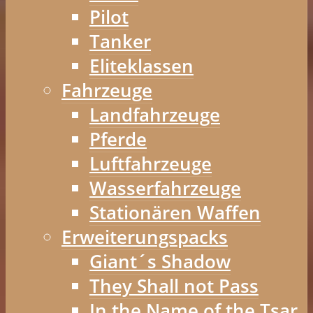
Pilot
Tanker
Eliteklassen
Fahrzeuge
Landfahrzeuge
Pferde
Luftfahrzeuge
Wasserfahrzeuge
Stationären Waffen
Erweiterungspacks
Giant´s Shadow
They Shall not Pass
In the Name of the Tsar