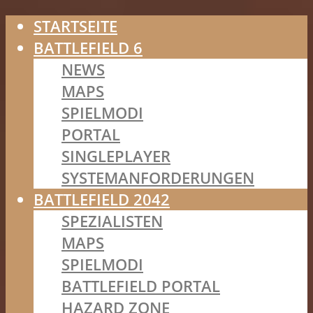
STARTSEITE
BATTLEFIELD 6
NEWS
MAPS
SPIELMODI
PORTAL
SINGLEPLAYER
SYSTEMANFORDERUNGEN
BATTLEFIELD 2042
SPEZIALISTEN
MAPS
SPIELMODI
BATTLEFIELD PORTAL
HAZARD ZONE