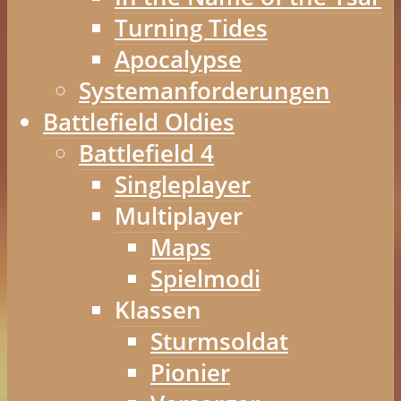
Turning Tides
Apocalypse
Systemanforderungen
Battlefield Oldies
Battlefield 4
Singleplayer
Multiplayer
Maps
Spielmodi
Klassen
Sturmsoldat
Pionier