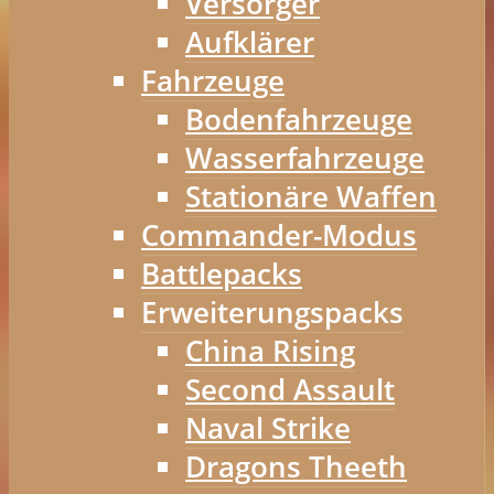
Versorger
Aufklärer
Fahrzeuge
Bodenfahrzeuge
Wasserfahrzeuge
Stationäre Waffen
Commander-Modus
Battlepacks
Erweiterungspacks
China Rising
Second Assault
Naval Strike
Dragons Theeth