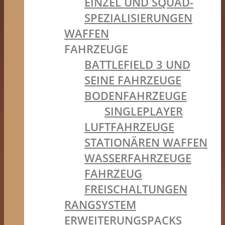
EINZEL UND SQUAD-
SPEZIALISIERUNGEN
WAFFEN
FAHRZEUGE
BATTLEFIELD 3 UND
SEINE FAHRZEUGE
BODENFAHRZEUGE
SINGLEPLAYER
LUFTFAHRZEUGE
STATIONÄREN WAFFEN
WASSERFAHRZEUGE
FAHRZEUG
FREISCHALTUNGEN
RANGSYSTEM
ERWEITERUNGSPACKS