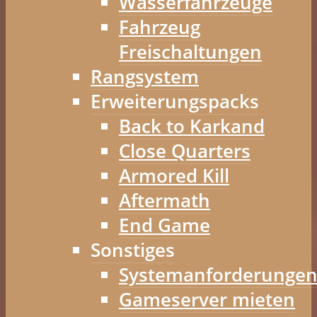
Wasserfahrzeuge
Fahrzeug
Freischaltungen
Rangsystem
Erweiterungspacks
Back to Karkand
Close Quarters
Armored Kill
Aftermath
End Game
Sonstiges
Systemanforderunge
Gameserver mieten