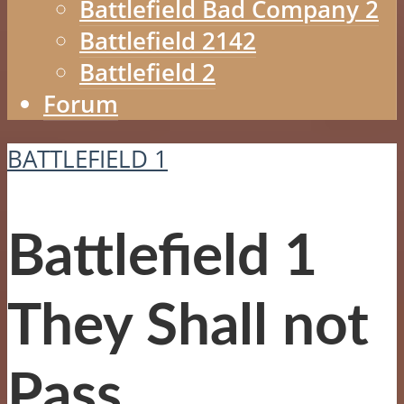
Battlefield Bad Company 2
Battlefield 2142
Battlefield 2
Forum
BATTLEFIELD 1
Battlefield 1
They Shall not
Pass