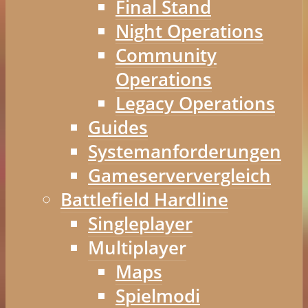
Final Stand
Night Operations
Community
Operations
Legacy Operations
Guides
Systemanforderungen
Gameserververgleich
Battlefield Hardline
Singleplayer
Multiplayer
Maps
Spielmodi