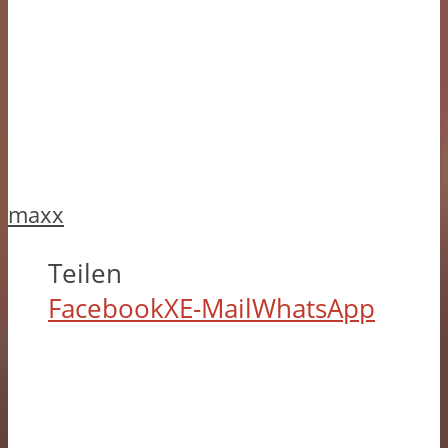
maxx
Teilen
Facebook
X
E-Mail
WhatsApp