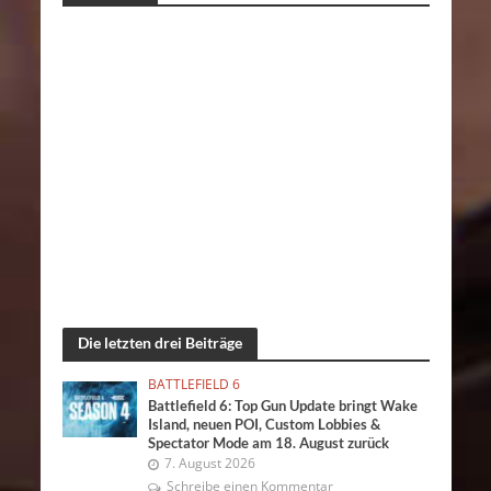
Die letzten drei Beiträge
BATTLEFIELD 6
Battlefield 6: Top Gun Update bringt Wake
Island, neuen POI, Custom Lobbies &
Spectator Mode am 18. August zurück
7. August 2026
Schreibe einen Kommentar