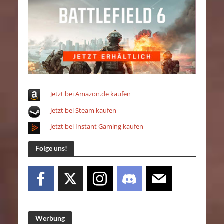
Jetzt bei Amazon.de kaufen
Jetzt bei Steam kaufen
Jetzt bei Instant Gaming kaufen
Folge uns!
Werbung