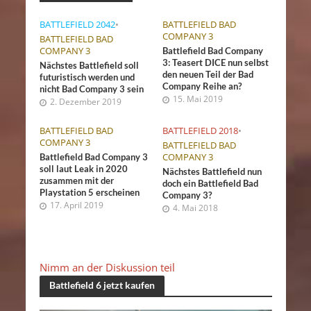
BATTLEFIELD 2042
•
BATTLEFIELD BAD
COMPANY 3
BATTLEFIELD BAD
COMPANY 3
Battlefield Bad Company
3: Teasert DICE nun selbst
Nächstes Battlefield soll
den neuen Teil der Bad
futuristisch werden und
Company Reihe an?
nicht Bad Company 3 sein
15. Mai 2019
2. Dezember 2019
BATTLEFIELD BAD
BATTLEFIELD 2018
•
COMPANY 3
BATTLEFIELD BAD
COMPANY 3
Battlefield Bad Company 3
soll laut Leak in 2020
Nächstes Battlefield nun
zusammen mit der
doch ein Battlefield Bad
Playstation 5 erscheinen
Company 3?
17. April 2019
4. Mai 2018
Nimm an der Diskussion teil
Battlefield 6 jetzt kaufen