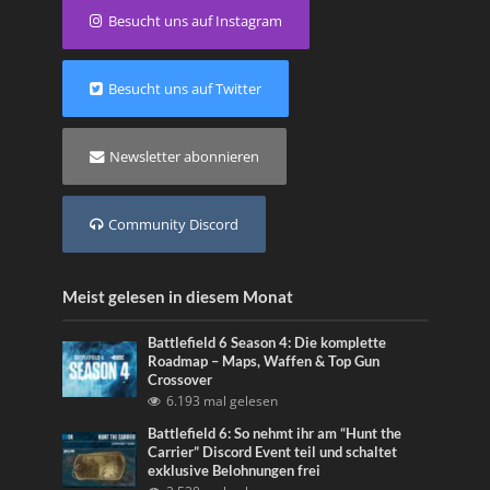
Besucht uns auf Instagram
Besucht uns auf Twitter
Newsletter abonnieren
Community Discord
Meist gelesen in diesem Monat
Battlefield 6 Season 4: Die komplette
Roadmap – Maps, Waffen & Top Gun
Crossover
6.193 mal gelesen
Battlefield 6: So nehmt ihr am “Hunt the
Carrier” Discord Event teil und schaltet
exklusive Belohnungen frei