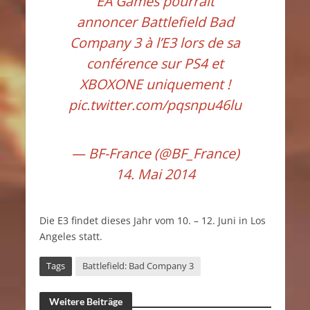
EA Games pourrait
annoncer Battlefield Bad
Company 3 à l’E3 lors de sa
conférence sur PS4 et
XBOXONE uniquement !
pic.twitter.com/pqsnpu46lu
— BF-France (@BF_France)
14. Mai 2014
Die E3 findet dieses Jahr vom 10. – 12. Juni in Los
Angeles statt.
Tags
Battlefield: Bad Company 3
Weitere Beiträge