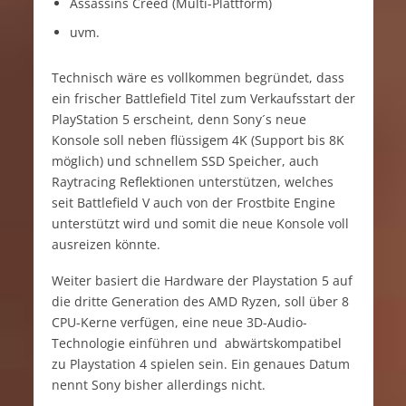
Assassins Creed (Multi-Plattform)
uvm.
Technisch wäre es vollkommen begründet, dass
ein frischer Battlefield Titel zum Verkaufsstart der
PlayStation 5 erscheint, denn Sony´s neue
Konsole soll neben flüssigem 4K (Support bis 8K
möglich) und schnellem SSD Speicher, auch
Raytracing Reflektionen unterstützen, welches
seit Battlefield V auch von der Frostbite Engine
unterstützt wird und somit die neue Konsole voll
ausreizen könnte.
Weiter basiert die Hardware der Playstation 5 auf
die dritte Generation des AMD Ryzen, soll über 8
CPU-Kerne verfügen, eine neue 3D-Audio-
Technologie einführen und abwärtskompatibel
zu Playstation 4 spielen sein. Ein genaues Datum
nennt Sony bisher allerdings nicht.