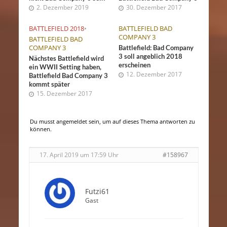
2. Dezember 2019
30. Dezember 2017
BATTLEFIELD 2018
•
BATTLEFIELD BAD
COMPANY 3
BATTLEFIELD BAD
COMPANY 3
Battlefield: Bad Company
3 soll angeblich 2018
Nächstes Battlefield wird
erscheinen
ein WWII Setting haben,
12. Dezember 2017
Battlefield Bad Company 3
kommt später
15. Dezember 2017
Du musst angemeldet sein, um auf dieses Thema antworten zu
können.
17. April 2019 um 17:59 Uhr
#158967
Futzi61
Gast