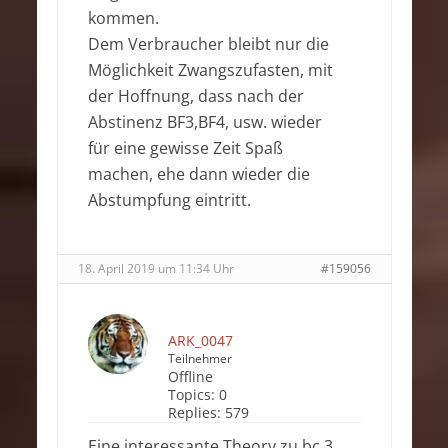
kommen.
Dem Verbraucher bleibt nur die
Möglichkeit Zwangszufasten, mit
der Hoffnung, dass nach der
Abstinenz BF3,BF4, usw. wieder
für eine gewisse Zeit Spaß
machen, ehe dann wieder die
Abstumpfung eintritt.
18. April 2019 um 11:34 Uhr
#159056
ARK_0047
Teilnehmer
Offline
Topics:
0
Replies:
579
Eine interessante Theory zu bc 3.