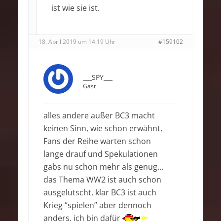
ist wie sie ist.
18. April 2019 um 14:19 Uhr
#159102
___SPY___
Gast
alles andere außer BC3 macht
keinen Sinn, wie schon erwähnt,
Fans der Reihe warten schon
lange drauf und Spekulationen
gabs nu schon mehr als genug…
das Thema WW2 ist auch schon
ausgelutscht, klar BC3 ist auch
Krieg “spielen” aber dennoch
anders, ich bin dafür