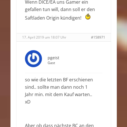
Wenn DICE/EA uns Gamer ein
gefallen tun will, dann soll er den
Saftladen Origin kündigen!
17. April 2019 um 18:07 Uhr
#158971
pgeist
Gast
so wie die letzten BF erschienen
sind.. sollte man dann noch 1
Jahr min. mit dem Kauf warten..
xD
Aber ob dass nächste BC an den