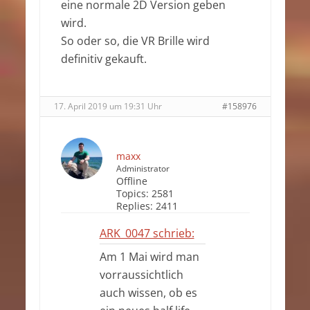
eine normale 2D Version geben
wird.
So oder so, die VR Brille wird
definitiv gekauft.
17. April 2019 um 19:31 Uhr
#158976
maxx
Administrator
Offline
Topics:
2581
Replies:
2411
ARK_0047 schrieb:
Am 1 Mai wird man
vorraussichtlich
auch wissen, ob es