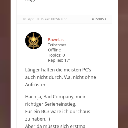
18. April 2019 um 06:56 Uhr
#159053
Bowelas
Teilnehmer
Offline
Topics:
0
Replies:
171
Länger halten die meisten PC’s
auch nicht durch. V.a. nicht ohne
Aufrüsten.
Hach ja, Bad Company, mein
richtiger Serieneinstieg.
Für ein BC3 wäre ich durchaus
zu haben. :)
Aber da müsste sich erstmal