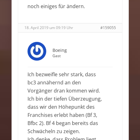
noch einiges für ändern.
18. April 2019 um 09:19 Uhr
#159055
Boeing
Gast
Ich bezweifle sehr stark, dass
bc3 annähernd an den
Vorgänger dran kommen wird.
Ich bin der tiefen Überzeugung,
dass wir den Höhepunkt des
Franchises erlebt haben (Bf 3,
Bfbc 2). Bf 4 began bereits das
Schwächeln zu zeigen.
Ich denke, dass Problem liegt