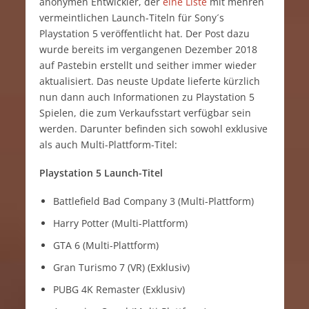
anonymen Entwickler, der
eine Liste
mit mehren
vermeintlichen Launch-Titeln für Sony´s
Playstation 5 veröffentlicht hat. Der Post dazu
wurde bereits im vergangenen Dezember 2018
auf Pastebin erstellt und seither immer wieder
aktualisiert. Das neuste Update lieferte kürzlich
nun dann auch Informationen zu Playstation 5
Spielen, die zum Verkaufsstart verfügbar sein
werden. Darunter befinden sich sowohl exklusive
als auch Multi-Plattform-Titel:
Playstation 5 Launch-Titel
Battlefield Bad Company 3 (Multi-Plattform)
Harry Potter (Multi-Plattform)
GTA 6 (Multi-Plattform)
Gran Turismo 7 (VR) (Exklusiv)
PUBG 4K Remaster (Exklusiv)