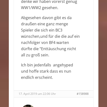
denke wir haben vorerst genug
WW1/WW2 gesehen.
Abgesehen davon gibt es da
draußen eine ganz menge
Spieler die sich ein BC3
wünschen,und für die die auf ein
nachfolger von BF4 warten
dürfte die “Enttäuschung nicht
all zu groß sein.
Ich bin jedenfalls angehyped
und hoffe stark dass es nun
endlich erscheint.
17. April 2019 um 22:06 Uhr
#158988