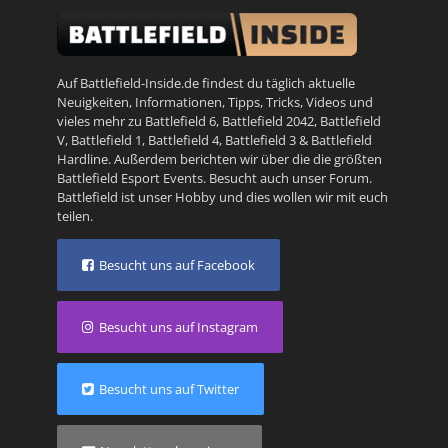
Auf Battlefield-Inside.de findest du täglich aktuelle
Neuigkeiten, Informationen, Tipps, Tricks, Videos und
vieles mehr zu
Battlefield 6
,
Battlefield 2042
,
Battlefield
V
,
Battlefield 1
,
Battlefield 4
,
Battlefield 3
&
Battlefield
Hardline
. Außerdem berichten wir über die die größten
Battlefield Esport Events. Besucht auch unser
Forum
.
Battlefield ist unser Hobby und dies wollen wir mit euch
teilen.
Besucht uns auf Facebook
Besucht uns auf Instagram
Besucht uns auf Twitter