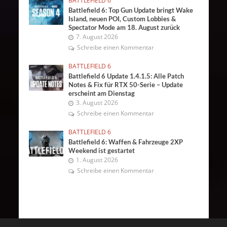
BATTLEFIELD 6
Battlefield 6: Top Gun Update bringt Wake
Island, neuen POI, Custom Lobbies &
Spectator Mode am 18. August zurück
7. August 2026
Schreibe einen Kommentar
BATTLEFIELD 6
Battlefield 6 Update 1.4.1.5: Alle Patch
Notes & Fix für RTX 50-Serie – Update
erscheint am Dienstag
3. August 2026
Schreibe einen Kommentar
BATTLEFIELD 6
Battlefield 6: Waffen & Fahrzeuge 2XP
Weekend ist gestartet
1. August 2026
Schreibe einen Kommentar