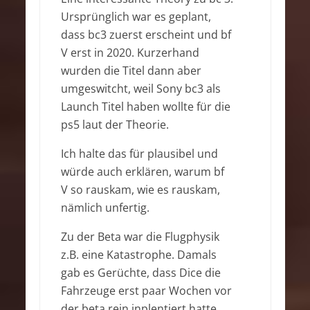
Ursprünglich war es geplant,
dass bc3 zuerst erscheint und bf
V erst in 2020. Kurzerhand
wurden die Titel dann aber
umgeswitcht, weil Sony bc3 als
Launch Titel haben wollte für die
ps5 laut der Theorie.
Ich halte das für plausibel und
würde auch erklären, warum bf
V so rauskam, wie es rauskam,
nämlich unfertig.
Zu der Beta war die Flugphysik
z.B. eine Katastrophe. Damals
gab es Gerüchte, dass Dice die
Fahrzeuge erst paar Wochen vor
der beta rein inplentiert hatte.