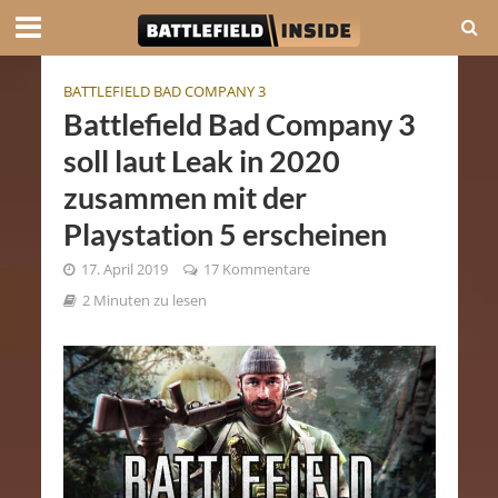
BATTLEFIELD BAD COMPANY 3
Battlefield Bad Company 3
soll laut Leak in 2020
zusammen mit der
Playstation 5 erscheinen
17. April 2019
17 Kommentare
2 Minuten zu lesen