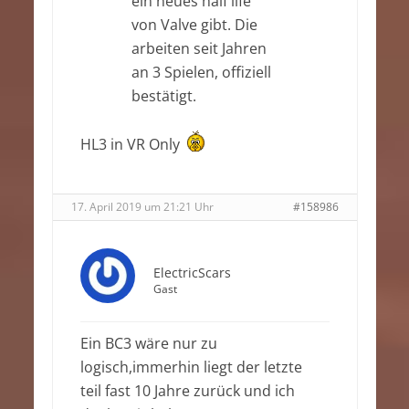
ein neues half life
von Valve gibt. Die
arbeiten seit Jahren
an 3 Spielen, offiziell
bestätigt.
HL3 in VR Only
17. April 2019 um 21:21 Uhr
#158986
ElectricScars
Gast
Ein BC3 wäre nur zu
logisch,immerhin liegt der letzte
teil fast 10 Jahre zurück und ich