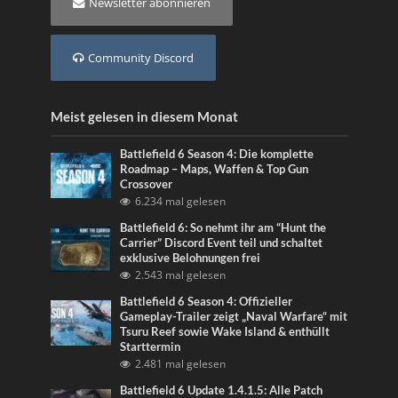
Newsletter abonnieren
Community Discord
Meist gelesen in diesem Monat
Battlefield 6 Season 4: Die komplette
Roadmap – Maps, Waffen & Top Gun
Crossover
6.234 mal gelesen
Battlefield 6: So nehmt ihr am “Hunt the
Carrier” Discord Event teil und schaltet
exklusive Belohnungen frei
2.543 mal gelesen
Battlefield 6 Season 4: Offizieller
Gameplay-Trailer zeigt „Naval Warfare“ mit
Tsuru Reef sowie Wake Island & enthüllt
Starttermin
2.481 mal gelesen
Battlefield 6 Update 1.4.1.5: Alle Patch