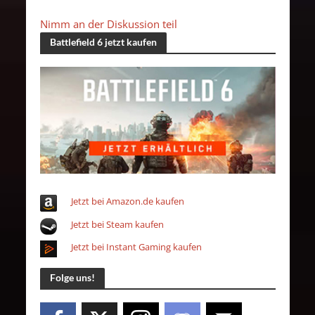
Nimm an der Diskussion teil
Battlefield 6 jetzt kaufen
Jetzt bei Amazon.de kaufen
Jetzt bei Steam kaufen
Jetzt bei Instant Gaming kaufen
Folge uns!