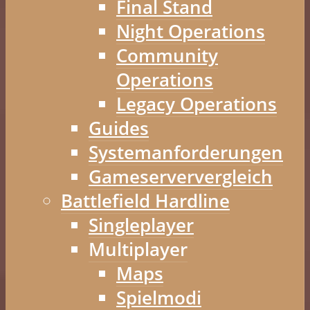
Final Stand
Night Operations
Community
Operations
Legacy Operations
Guides
Systemanforderungen
Gameserververgleich
Battlefield Hardline
Singleplayer
Multiplayer
Maps
Spielmodi