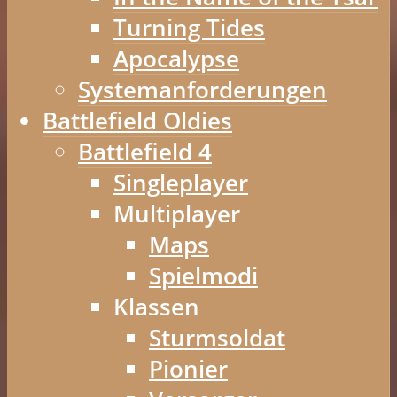
Turning Tides
Apocalypse
Systemanforderungen
Battlefield Oldies
Battlefield 4
Singleplayer
Multiplayer
Maps
Spielmodi
Klassen
Sturmsoldat
Pionier