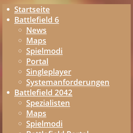
Startseite
Battlefield 6
News
Maps
Spielmodi
Portal
Singleplayer
Systemanforderungen
Battlefield 2042
Spezialisten
Maps
Spielmodi