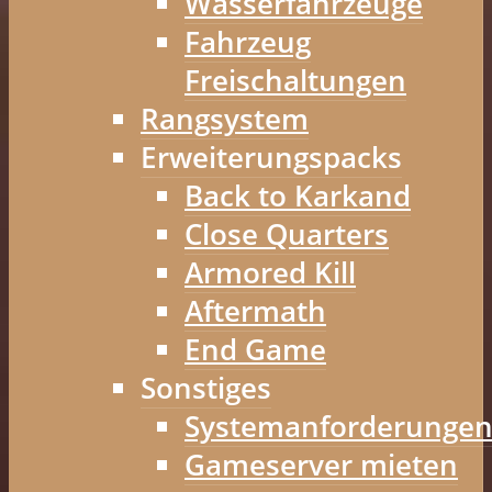
Wasserfahrzeuge
Fahrzeug
Freischaltungen
Rangsystem
Erweiterungspacks
Back to Karkand
Close Quarters
Armored Kill
Aftermath
End Game
Sonstiges
Systemanforderunge
Gameserver mieten