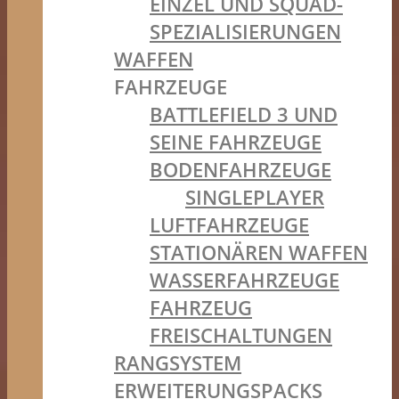
EINZEL UND SQUAD-
SPEZIALISIERUNGEN
WAFFEN
FAHRZEUGE
BATTLEFIELD 3 UND
SEINE FAHRZEUGE
BODENFAHRZEUGE
SINGLEPLAYER
LUFTFAHRZEUGE
STATIONÄREN WAFFEN
WASSERFAHRZEUGE
FAHRZEUG
FREISCHALTUNGEN
RANGSYSTEM
ERWEITERUNGSPACKS