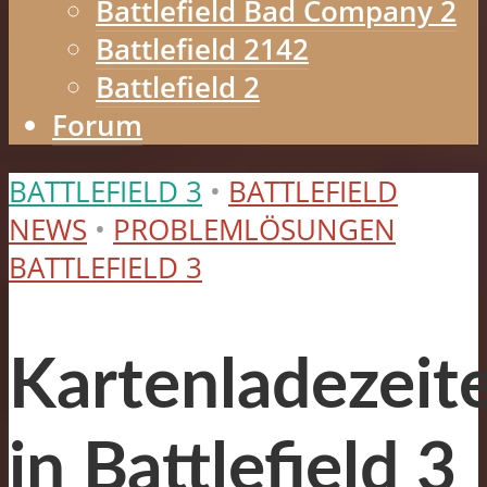
Battlefield Bad Company 2
Battlefield 2142
Battlefield 2
Forum
BATTLEFIELD 3
•
BATTLEFIELD
NEWS
•
PROBLEMLÖSUNGEN
BATTLEFIELD 3
Kartenladezeit
in Battlefield 3