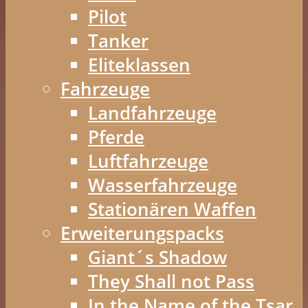
Pilot
Tanker
Eliteklassen
Fahrzeuge
Landfahrzeuge
Pferde
Luftfahrzeuge
Wasserfahrzeuge
Stationären Waffen
Erweiterungspacks
Giant´s Shadow
They Shall not Pass
In the Name of the Tsar