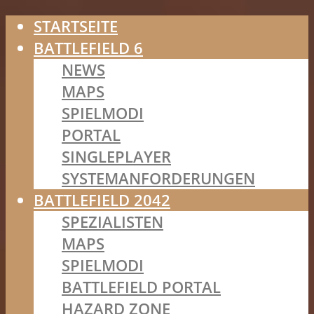
STARTSEITE
BATTLEFIELD 6
NEWS
MAPS
SPIELMODI
PORTAL
SINGLEPLAYER
SYSTEMANFORDERUNGEN
BATTLEFIELD 2042
SPEZIALISTEN
MAPS
SPIELMODI
BATTLEFIELD PORTAL
HAZARD ZONE