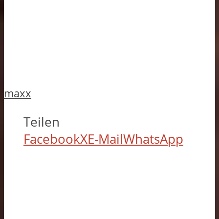
maxx
Teilen
Facebook
X
E-Mail
WhatsApp