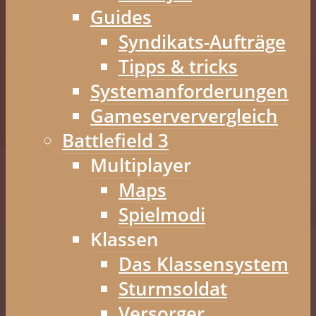
Guides
Syndikats-Aufträge
Tipps & tricks
Systemanforderungen
Gameserververgleich
Battlefield 3
Multiplayer
Maps
Spielmodi
Klassen
Das Klassensystem
Sturmsoldat
Versorger