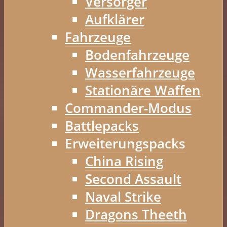
Versorger
Aufklärer
Fahrzeuge
Bodenfahrzeuge
Wasserfahrzeuge
Stationäre Waffen
Commander-Modus
Battlepacks
Erweiterungspacks
China Rising
Second Assault
Naval Strike
Dragons Theeth