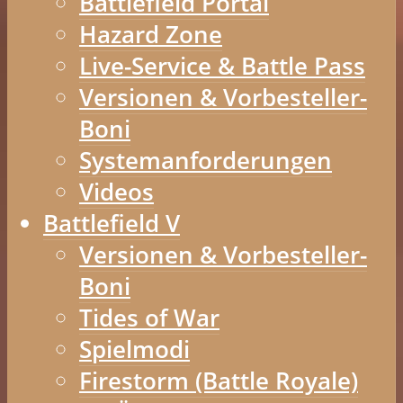
Battlefield Portal
Hazard Zone
Live-Service & Battle Pass
Versionen & Vorbesteller-
Boni
Systemanforderungen
Videos
Battlefield V
Versionen & Vorbesteller-
Boni
Tides of War
Spielmodi
Firestorm (Battle Royale)