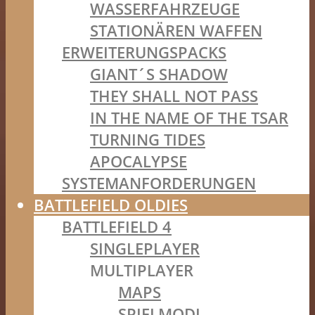
WASSERFAHRZEUGE
STATIONÄREN WAFFEN
ERWEITERUNGSPACKS
GIANT´S SHADOW
THEY SHALL NOT PASS
IN THE NAME OF THE TSAR
TURNING TIDES
APOCALYPSE
SYSTEMANFORDERUNGEN
BATTLEFIELD OLDIES
BATTLEFIELD 4
SINGLEPLAYER
MULTIPLAYER
MAPS
SPIELMODI