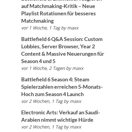
auf Matchmaking-Kritik – Neue
Playlist Rotationen für besseres
Matchmaking
vor 1 Woche, 1 Tag
by
maxx
Battlefield 6 Q&A Session: Custom
Lobbies, Server Browser, Year 2
Content & Massive Neuerungen für
Season 4 und 5
vor 1 Woche, 2 Tagen
by
maxx
Battlefield 6 Season 4: Steam
Spielerzahlen erreichen 5-Monats-
Hoch zum Season 4 Launch
vor 2 Wochen, 1 Tag
by
maxx
Electronic Arts: Verkauf an Saudi-
Arabien nimmt wichtige Hürde
vor 2 Wochen, 1 Tag
by
maxx