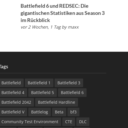
Battlefield 6 und REDSEC: Die
gigantischen Statistiken aus Season 3
im Rückblick
vor 2 Wochen, 1 Tag
by
maxx
Tags
Battlefield
Battlefield 1
Battlefield 3
Battlefield 4
Battlefield 5
Battlefield 6
Battlefield 2042
Battlefield Hardline
Battlefield V
Battlelog
Beta
bf3
Community Test Environment
CTE
DLC