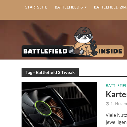
STARTSEITE
BATTLEFIELD 6
BATTLEFIELD 204
Tag - Battlefield 3 Tweak
BATTLEFIEL
Karte
1. Nove
Viele Nut
jeweilige