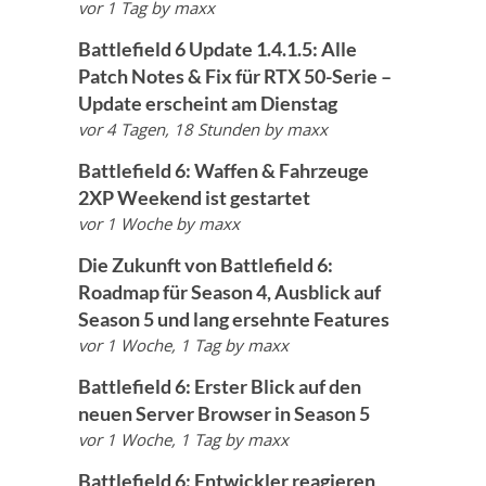
vor 1 Tag
by
maxx
Battlefield 6 Update 1.4.1.5: Alle
Patch Notes & Fix für RTX 50-Serie –
Update erscheint am Dienstag
vor 4 Tagen, 18 Stunden
by
maxx
Battlefield 6: Waffen & Fahrzeuge
2XP Weekend ist gestartet
vor 1 Woche
by
maxx
Die Zukunft von Battlefield 6:
Roadmap für Season 4, Ausblick auf
Season 5 und lang ersehnte Features
vor 1 Woche, 1 Tag
by
maxx
Battlefield 6: Erster Blick auf den
neuen Server Browser in Season 5
vor 1 Woche, 1 Tag
by
maxx
Battlefield 6: Entwickler reagieren