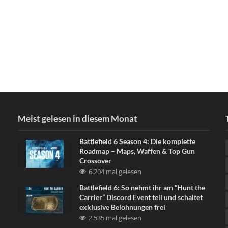
Meist gelesen in diesem Monat
Battlefield 6 Season 4: Die komplette
Roadmap – Maps, Waffen & Top Gun
Crossover
6.204 mal gelesen
Battlefield 6: So nehmt ihr am “Hunt the
Carrier” Discord Event teil und schaltet
exklusive Belohnungen frei
2.535 mal gelesen