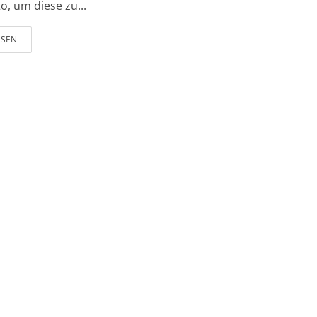
o, um diese zu...
ESEN