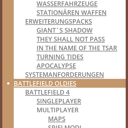
WASSERFAHRZEUGE
STATIONÄREN WAFFEN
ERWEITERUNGSPACKS
GIANT´S SHADOW
THEY SHALL NOT PASS
IN THE NAME OF THE TSAR
TURNING TIDES
APOCALYPSE
SYSTEMANFORDERUNGEN
BATTLEFIELD OLDIES
BATTLEFIELD 4
SINGLEPLAYER
MULTIPLAYER
MAPS
SPIELMODI