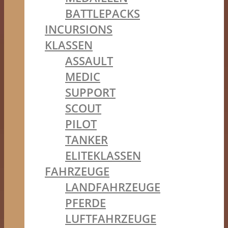
BATTLEPACKS
INCURSIONS
KLASSEN
ASSAULT
MEDIC
SUPPORT
SCOUT
PILOT
TANKER
ELITEKLASSEN
FAHRZEUGE
LANDFAHRZEUGE
PFERDE
LUFTFAHRZEUGE