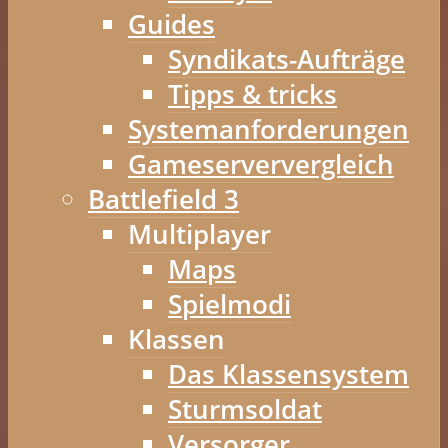
Guides
Syndikats-Aufträge
Tipps & tricks
Systemanforderungen
Gameserververgleich
Battlefield 3
Multiplayer
Maps
Spielmodi
Klassen
Das Klassensystem
Sturmsoldat
Versorger