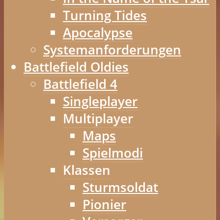
Turning Tides
Apocalypse
Systemanforderungen
Battlefield Oldies
Battlefield 4
Singleplayer
Multiplayer
Maps
Spielmodi
Klassen
Sturmsoldat
Pionier