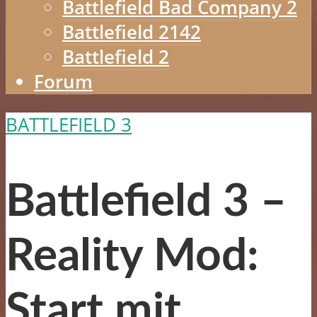
Battlefield Bad Company 2
Battlefield 2142
Battlefield 2
Forum
BATTLEFIELD 3
Battlefield 3 –
Reality Mod:
Start mit