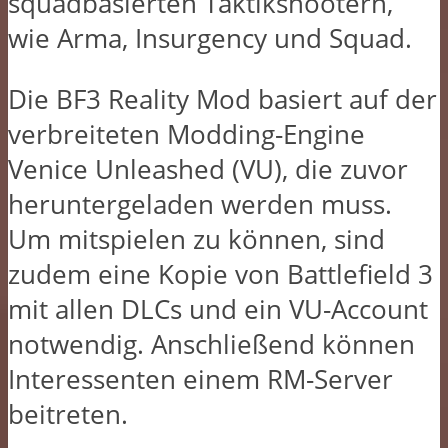
squadbasierten Taktikshootern,
wie Arma, Insurgency und Squad.
Die BF3 Reality Mod basiert auf der
verbreiteten Modding-Engine
Venice Unleashed (VU), die zuvor
heruntergeladen werden muss.
Um mitspielen zu können, sind
zudem eine Kopie von Battlefield 3
mit allen DLCs und ein VU-Account
notwendig. Anschließend können
Interessenten einem RM-Server
beitreten.