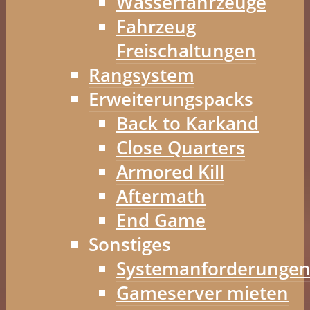
Wasserfahrzeuge
Fahrzeug
Freischaltungen
Rangsystem
Erweiterungspacks
Back to Karkand
Close Quarters
Armored Kill
Aftermath
End Game
Sonstiges
Systemanforderunge
Gameserver mieten