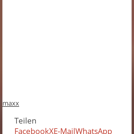
maxx
Teilen
Facebook
X
E-Mail
WhatsApp