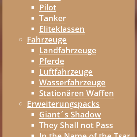
Pilot
Tanker
Eliteklassen
Fahrzeuge
Landfahrzeuge
Pferde
Luftfahrzeuge
Wasserfahrzeuge
Stationären Waffen
Erweiterungspacks
Giant´s Shadow
They Shall not Pass
In the Name of the Tsar