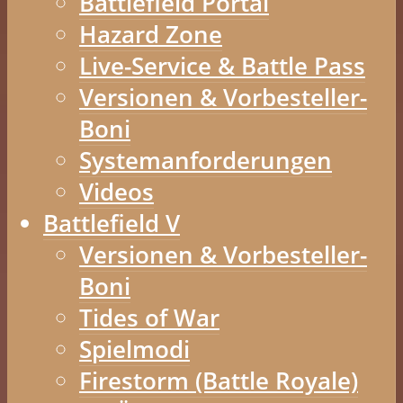
Battlefield Portal
Hazard Zone
Live-Service & Battle Pass
Versionen & Vorbesteller-
Boni
Systemanforderungen
Videos
Battlefield V
Versionen & Vorbesteller-
Boni
Tides of War
Spielmodi
Firestorm (Battle Royale)