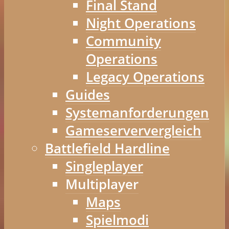
Final Stand
Night Operations
Community
Operations
Legacy Operations
Guides
Systemanforderungen
Gameserververgleich
Battlefield Hardline
Singleplayer
Multiplayer
Maps
Spielmodi