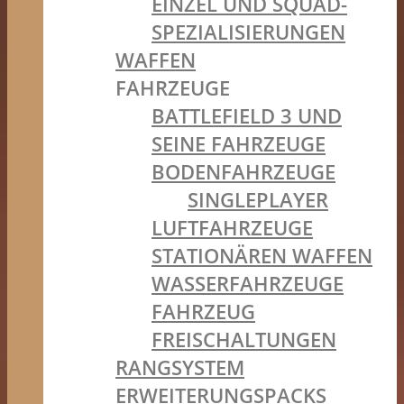
EINZEL UND SQUAD-
SPEZIALISIERUNGEN
WAFFEN
FAHRZEUGE
BATTLEFIELD 3 UND
SEINE FAHRZEUGE
BODENFAHRZEUGE
SINGLEPLAYER
LUFTFAHRZEUGE
STATIONÄREN WAFFEN
WASSERFAHRZEUGE
FAHRZEUG
FREISCHALTUNGEN
RANGSYSTEM
ERWEITERUNGSPACKS