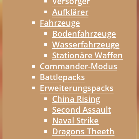
Versorger
Aufklärer
Fahrzeuge
Bodenfahrzeuge
Wasserfahrzeuge
Stationäre Waffen
Commander-Modus
Battlepacks
Erweiterungspacks
China Rising
Second Assault
Naval Strike
Dragons Theeth