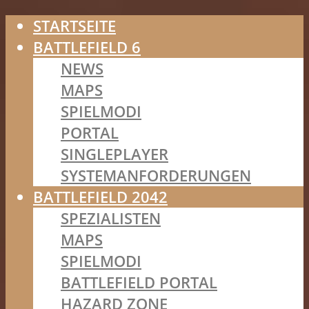
STARTSEITE
BATTLEFIELD 6
NEWS
MAPS
SPIELMODI
PORTAL
SINGLEPLAYER
SYSTEMANFORDERUNGEN
BATTLEFIELD 2042
SPEZIALISTEN
MAPS
SPIELMODI
BATTLEFIELD PORTAL
HAZARD ZONE