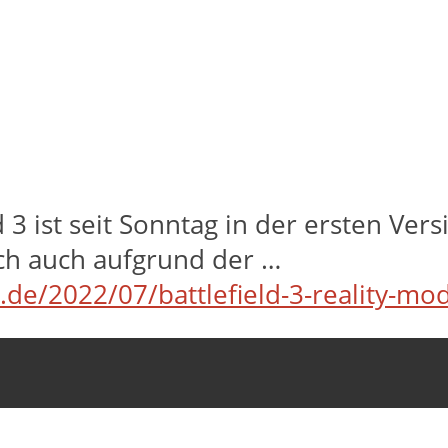
 3 ist seit Sonntag in der ersten Vers
ich auch aufgrund der …
e.de/2022/07/battlefield-3-reality-mo