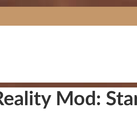
 Reality Mod: St