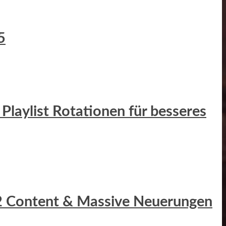
5
Playlist Rotationen für besseres
r 2 Content & Massive Neuerungen