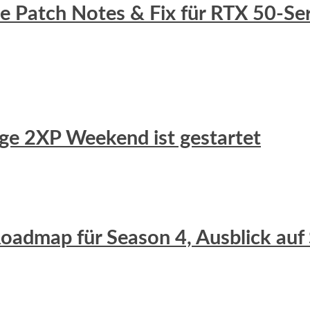
lle Patch Notes & Fix für RTX 50-S
uge 2XP Weekend ist gestartet
 Roadmap für Season 4, Ausblick auf