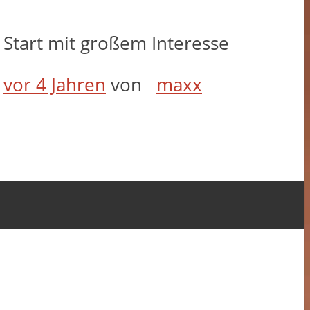
: Start mit großem Interesse
t
vor 4 Jahren
von
maxx