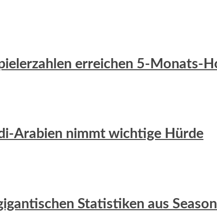
 Spielerzahlen erreichen 5-Monats-
udi-Arabien nimmt wichtige Hürde
gigantischen Statistiken aus Season