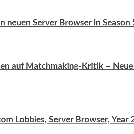
 den neuen Server Browser in Season 
eren auf Matchmaking-Kritik – Neue 
stom Lobbies, Server Browser, Yea