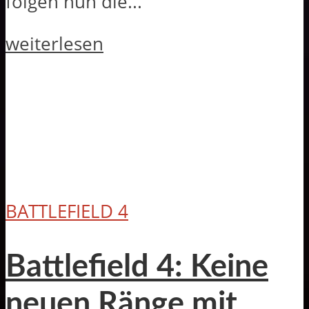
folgen nun die...
weiterlesen
BATTLEFIELD 4
Battlefield 4: Keine
neuen Ränge mit