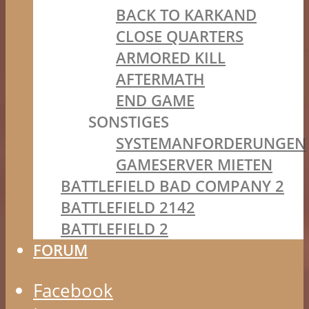
BACK TO KARKAND
CLOSE QUARTERS
ARMORED KILL
AFTERMATH
END GAME
SONSTIGES
SYSTEMANFORDERUNGEN
GAMESERVER MIETEN
BATTLEFIELD BAD COMPANY 2
BATTLEFIELD 2142
BATTLEFIELD 2
FORUM
Facebook