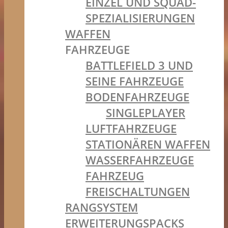
EINZEL UND SQUAD-
SPEZIALISIERUNGEN
WAFFEN
FAHRZEUGE
BATTLEFIELD 3 UND
SEINE FAHRZEUGE
BODENFAHRZEUGE
SINGLEPLAYER
LUFTFAHRZEUGE
STATIONÄREN WAFFEN
WASSERFAHRZEUGE
FAHRZEUG
FREISCHALTUNGEN
RANGSYSTEM
ERWEITERUNGSPACKS