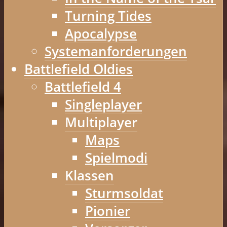
Turning Tides
Apocalypse
Systemanforderungen
Battlefield Oldies
Battlefield 4
Singleplayer
Multiplayer
Maps
Spielmodi
Klassen
Sturmsoldat
Pionier