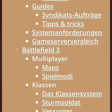
Guides
Syndikats-Aufträge
Tipps & tricks
Systemanforderungen
Gameserververgleich
Battlefield 3
Multiplayer
Maps
Spielmodi
Klassen
Das Klassensystem
Sturmsoldat
Versorger