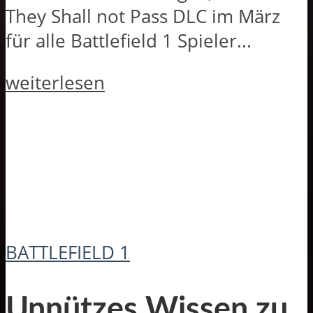
They Shall not Pass DLC im März
für alle Battlefield 1 Spieler...
weiterlesen
BATTLEFIELD 1
Unnützes Wissen zu