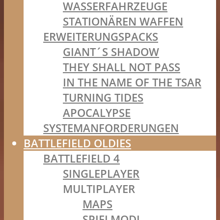
WASSERFAHRZEUGE
STATIONÄREN WAFFEN
ERWEITERUNGSPACKS
GIANT´S SHADOW
THEY SHALL NOT PASS
IN THE NAME OF THE TSAR
TURNING TIDES
APOCALYPSE
SYSTEMANFORDERUNGEN
BATTLEFIELD OLDIES
BATTLEFIELD 4
SINGLEPLAYER
MULTIPLAYER
MAPS
SPIELMODI