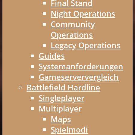
Final Stand
Night Operations
Community
Operations
Legacy Operations
Guides
Systemanforderungen
Gameserververgleich
Battlefield Hardline
Singleplayer
Multiplayer
Maps
Spielmodi