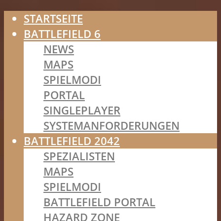
STARTSEITE
BATTLEFIELD 6
NEWS
MAPS
SPIELMODI
PORTAL
SINGLEPLAYER
SYSTEMANFORDERUNGEN
BATTLEFIELD 2042
SPEZIALISTEN
MAPS
SPIELMODI
BATTLEFIELD PORTAL
HAZARD ZONE