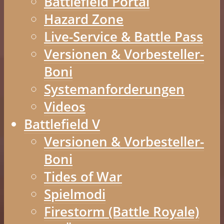
Battlefield Portal
Hazard Zone
Live-Service & Battle Pass
Versionen & Vorbesteller-
Boni
Systemanforderungen
Videos
Battlefield V
Versionen & Vorbesteller-
Boni
Tides of War
Spielmodi
Firestorm (Battle Royale)