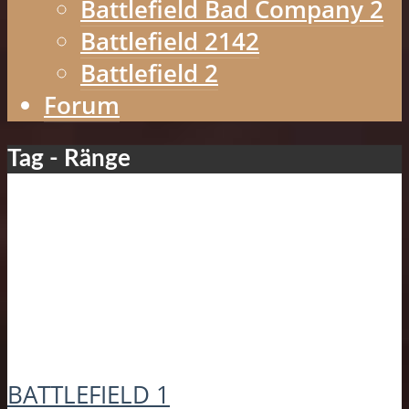
Battlefield Bad Company 2
Battlefield 2142
Battlefield 2
Forum
Tag - Ränge
BATTLEFIELD 1