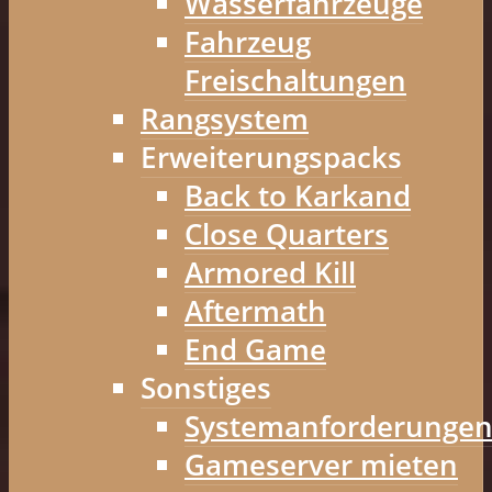
Wasserfahrzeuge
Fahrzeug
Freischaltungen
Rangsystem
Erweiterungspacks
Back to Karkand
Close Quarters
Armored Kill
Aftermath
End Game
Sonstiges
Systemanforderunge
Gameserver mieten