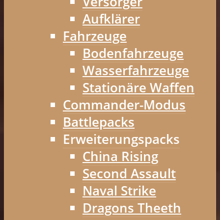
Versorger
Aufklärer
Fahrzeuge
Bodenfahrzeuge
Wasserfahrzeuge
Stationäre Waffen
Commander-Modus
Battlepacks
Erweiterungspacks
China Rising
Second Assault
Naval Strike
Dragons Theeth