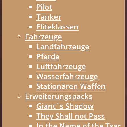
Pilot
Tanker
Eliteklassen
Fahrzeuge
Landfahrzeuge
Pferde
Luftfahrzeuge
Wasserfahrzeuge
Stationären Waffen
Erweiterungspacks
Giant´s Shadow
They Shall not Pass
In the Name of the Tsar