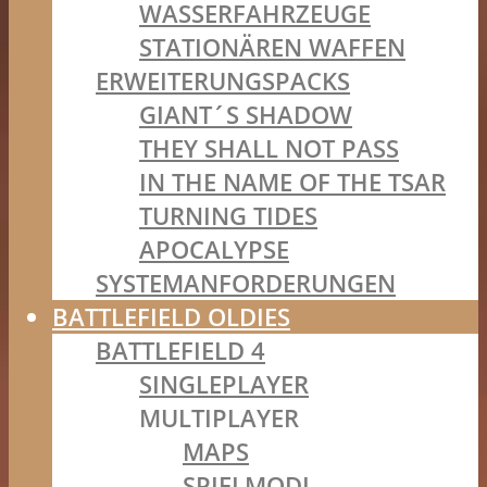
WASSERFAHRZEUGE
STATIONÄREN WAFFEN
ERWEITERUNGSPACKS
GIANT´S SHADOW
THEY SHALL NOT PASS
IN THE NAME OF THE TSAR
TURNING TIDES
APOCALYPSE
SYSTEMANFORDERUNGEN
BATTLEFIELD OLDIES
BATTLEFIELD 4
SINGLEPLAYER
MULTIPLAYER
MAPS
SPIELMODI