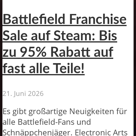
Battlefield Franchise
Sale auf Steam: Bis
zu 95% Rabatt auf
fast alle Teile!
21. Juni 2026
Es gibt großartige Neuigkeiten für
alle Battlefield-Fans und
Schnäppchenjäger. Electronic Arts