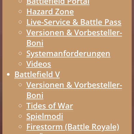
Battlefield Portal
Hazard Zone
Live-Service & Battle Pass
Versionen & Vorbesteller-
Boni
Systemanforderungen
Videos
Battlefield V
Versionen & Vorbesteller-
Boni
Tides of War
Spielmodi
Firestorm (Battle Royale)