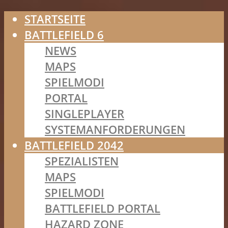
STARTSEITE
BATTLEFIELD 6
NEWS
MAPS
SPIELMODI
PORTAL
SINGLEPLAYER
SYSTEMANFORDERUNGEN
BATTLEFIELD 2042
SPEZIALISTEN
MAPS
SPIELMODI
BATTLEFIELD PORTAL
HAZARD ZONE