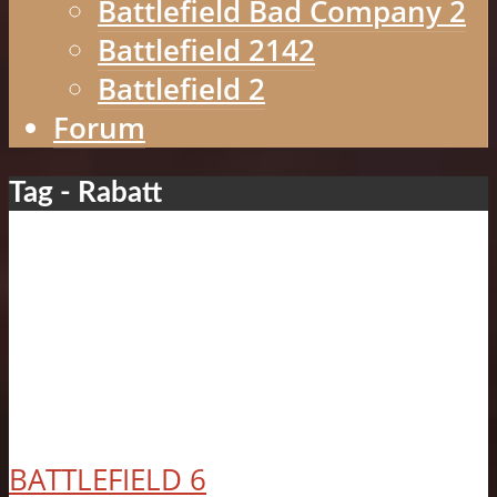
Battlefield Bad Company 2
Battlefield 2142
Battlefield 2
Forum
Tag - Rabatt
BATTLEFIELD 6