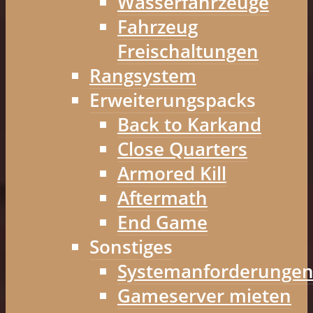
Wasserfahrzeuge
Fahrzeug
Freischaltungen
Rangsystem
Erweiterungspacks
Back to Karkand
Close Quarters
Armored Kill
Aftermath
End Game
Sonstiges
Systemanforderunge
Gameserver mieten