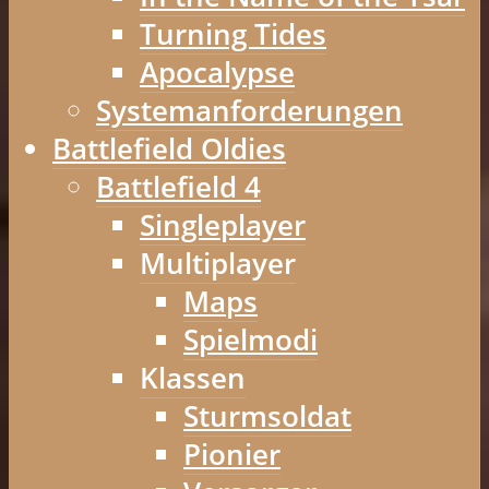
Turning Tides
Apocalypse
Systemanforderungen
Battlefield Oldies
Battlefield 4
Singleplayer
Multiplayer
Maps
Spielmodi
Klassen
Sturmsoldat
Pionier