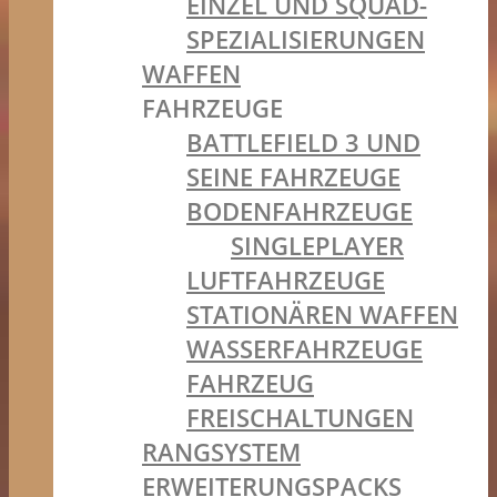
EINZEL UND SQUAD-
SPEZIALISIERUNGEN
WAFFEN
FAHRZEUGE
BATTLEFIELD 3 UND
SEINE FAHRZEUGE
BODENFAHRZEUGE
SINGLEPLAYER
LUFTFAHRZEUGE
STATIONÄREN WAFFEN
WASSERFAHRZEUGE
FAHRZEUG
FREISCHALTUNGEN
RANGSYSTEM
ERWEITERUNGSPACKS