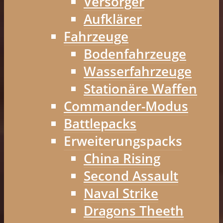
Versorger
Aufklärer
Fahrzeuge
Bodenfahrzeuge
Wasserfahrzeuge
Stationäre Waffen
Commander-Modus
Battlepacks
Erweiterungspacks
China Rising
Second Assault
Naval Strike
Dragons Theeth