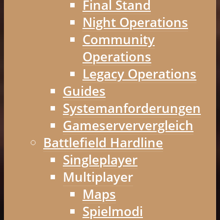
Final Stand
Night Operations
Community
Operations
Legacy Operations
Guides
Systemanforderungen
Gameserververgleich
Battlefield Hardline
Singleplayer
Multiplayer
Maps
Spielmodi