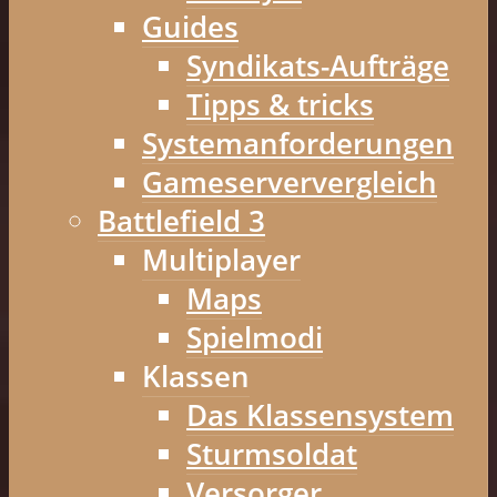
Guides
Syndikats-Aufträge
Tipps & tricks
Systemanforderungen
Gameserververgleich
Battlefield 3
Multiplayer
Maps
Spielmodi
Klassen
Das Klassensystem
Sturmsoldat
Versorger