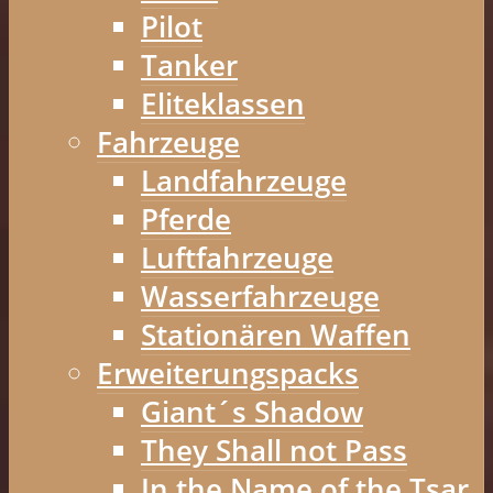
Pilot
Tanker
Eliteklassen
Fahrzeuge
Landfahrzeuge
Pferde
Luftfahrzeuge
Wasserfahrzeuge
Stationären Waffen
Erweiterungspacks
Giant´s Shadow
They Shall not Pass
In the Name of the Tsar