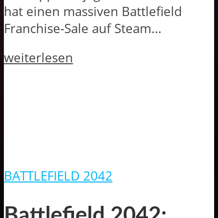
hat einen massiven Battlefield
Franchise-Sale auf Steam...
weiterlesen
BATTLEFIELD 2042
Battlefield 2042: