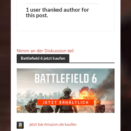
1 user thanked author for
this post.
Nimm an der Diskussion teil
Battlefield 6 jetzt kaufen
Jetzt bei Amazon.de kaufen