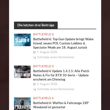
Die letzten drei Beiträge
BATTLEFIELD 6
Battlefield 6: Top Gun Update bringt Wake
Island, neuen POI, Custom Lobbies &
Spectator Mode am 18. August zurück
7. August 2026
Schreibe einen Kommentar
BATTLEFIELD 6
Battlefield 6 Update 1.4.1.5: Alle Patch
Notes & Fix für RTX 50-Serie – Update
erscheint am Dienstag
3. August 2026
Schreibe einen Kommentar
BATTLEFIELD 6
Battlefield 6: Waffen & Fahrzeuge 2XP
Weekend ist gestartet