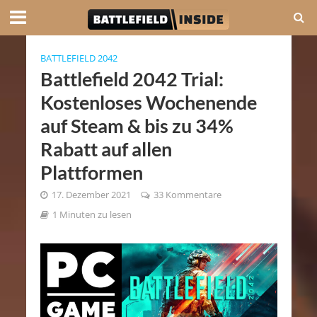
BATTLEFIELD 2042
Battlefield 2042 Trial:
Kostenloses Wochenende
auf Steam & bis zu 34%
Rabatt auf allen
Plattformen
17. Dezember 2021
33 Kommentare
1 Minuten zu lesen