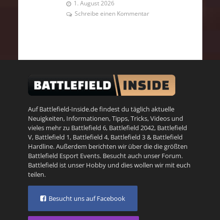
1. August 2026
Schreibe einen Kommentar
Auf Battlefield-Inside.de findest du täglich aktuelle
Neuigkeiten, Informationen, Tipps, Tricks, Videos und
vieles mehr zu
Battlefield 6
,
Battlefield 2042
,
Battlefield
V
,
Battlefield 1
,
Battlefield 4
,
Battlefield 3
&
Battlefield
Hardline
. Außerdem berichten wir über die die größten
Battlefield Esport Events. Besucht auch unser
Forum
.
Battlefield ist unser Hobby und dies wollen wir mit euch
teilen.
Besucht uns auf Facebook