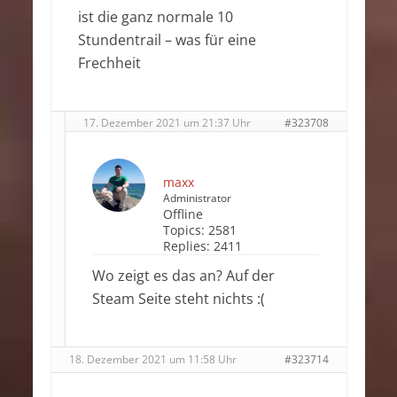
ist die ganz normale 10
Stundentrail – was für eine
Frechheit
17. Dezember 2021 um 21:37 Uhr
#323708
maxx
Administrator
Offline
Topics:
2581
Replies:
2411
Wo zeigt es das an? Auf der
Steam Seite steht nichts :(
18. Dezember 2021 um 11:58 Uhr
#323714