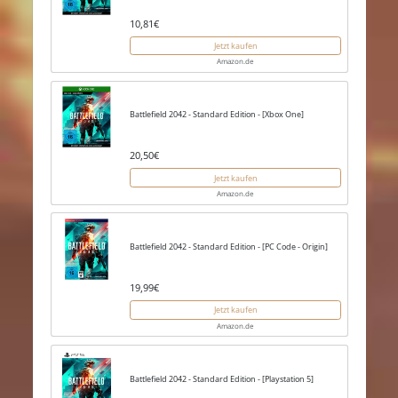
10,81€
Jetzt kaufen
Amazon.de
Battlefield 2042 - Standard Edition - [Xbox One]
20,50€
Jetzt kaufen
Amazon.de
Battlefield 2042 - Standard Edition - [PC Code - Origin]
19,99€
Jetzt kaufen
Amazon.de
Battlefield 2042 - Standard Edition - [Playstation 5]