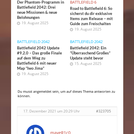
BATTLEFIELD 6
Der Phantom-Programm in
Battlefield 2042: Drei
Road to Battlefield 6: So
neue Missionen & neue
sicherst du dir exklusive
Belohnungen
Items zum Release – mit
19. August 2025
Guide zum Freischalten
19. August 2025
BATTLEFIELD 2042
BATTLEFIELD 2042
Battlefield 2042 Update
Battlefield 2042: Ein
#9.2.0 – Das große Finale
“Überraschend Großes”
auf dem Weg zu
Update steht bevor
Battlefield 6 mit neuer
15. August 2025
Map “Iwo Jima”
19. August 2025
Du musst angemeldet sein, um auf dieses Thema antworten zu
können.
17. Dezember 2021 um 20:29 Uhr
#323705
maveR1c0