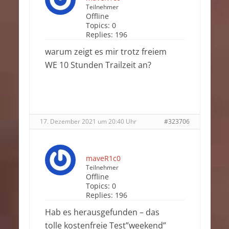
Teilnehmer
Offline
Topics:
0
Replies:
196
warum zeigt es mir trotz freiem
WE 10 Stunden Trailzeit an?
17. Dezember 2021 um 20:40 Uhr
#323706
maveR1c0
Teilnehmer
Offline
Topics:
0
Replies:
196
Hab es herausgefunden – das
tolle kostenfreie Test”weekend”