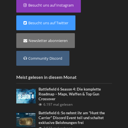
Besucht uns auf Instagram
Besucht uns auf Twitter
Newsletter abonnieren
Community Discord
Meist gelesen in diesem Monat
Battlefield 6 Season 4: Die komplette
Roadmap – Maps, Waffen & Top Gun
Crossover
6.197 mal gelesen
Battlefield 6: So nehmt ihr am “Hunt the
Carrier” Discord Event teil und schaltet
exklusive Belohnungen frei