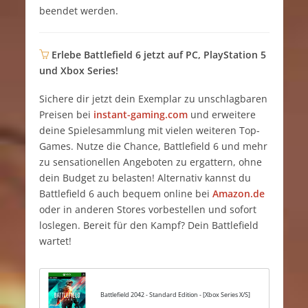
beendet werden.
Erlebe Battlefield 6 jetzt auf PC, PlayStation 5
und Xbox Series!
Sichere dir jetzt dein Exemplar zu unschlagbaren
Preisen bei
instant-gaming.com
und erweitere
deine Spielesammlung mit vielen weiteren Top-
Games. Nutze die Chance, Battlefield 6 und mehr
zu sensationellen Angeboten zu ergattern, ohne
dein Budget zu belasten! Alternativ kannst du
Battlefield 6 auch bequem online bei
Amazon.de
oder in anderen Stores vorbestellen und sofort
loslegen. Bereit für den Kampf? Dein Battlefield
wartet!
Battlefield 2042 - Standard Edition - [Xbox Series X/S]