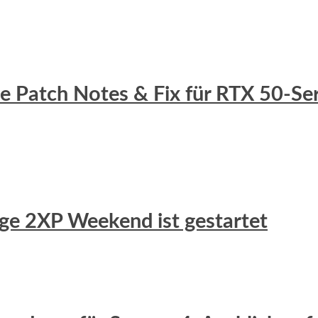
lle Patch Notes & Fix für RTX 50-S
uge 2XP Weekend ist gestartet