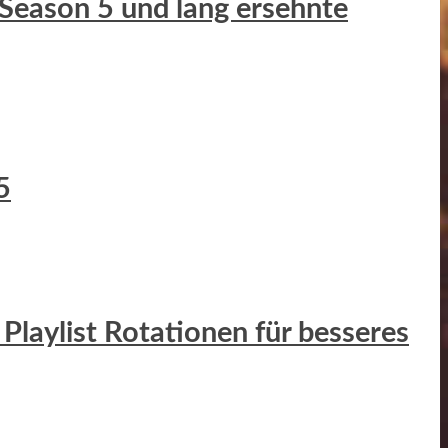
 Season 5 und lang ersehnte
5
Playlist Rotationen für besseres