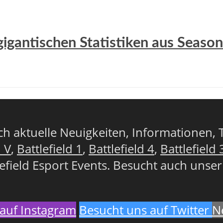
gigantischen Statistiken aus Season
lich aktuelle Neuigkeiten, Informationen, 
d V
,
Battlefield 1
,
Battlefield 4
,
Battlefield 
lefield Esport Events. Besucht auch unse
auf Instagram
Besucht uns auf Twitter
N