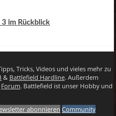
 3 im Rückblick
Tipps, Tricks, Videos und vieles mehr zu
3
&
Battlefield Hardline
. Außerdem
r
Forum
. Battlefield ist unser Hobby und
ewsletter abonnieren
Community