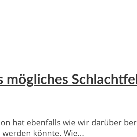
ls mögliches Schlachtfe
n hat ebenfalls wie wir darüber beric
t werden könnte. Wie...