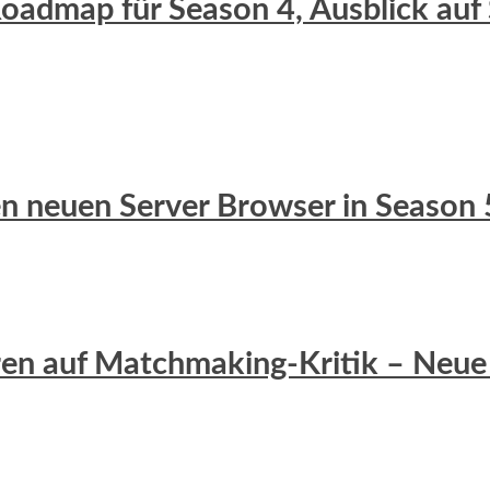
 Roadmap für Season 4, Ausblick auf
 den neuen Server Browser in Season 
eren auf Matchmaking-Kritik – Neue 