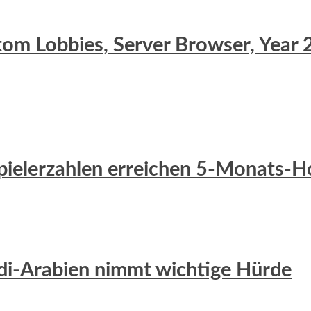
stom Lobbies, Server Browser, Yea
 Spielerzahlen erreichen 5-Monats-
udi-Arabien nimmt wichtige Hürde