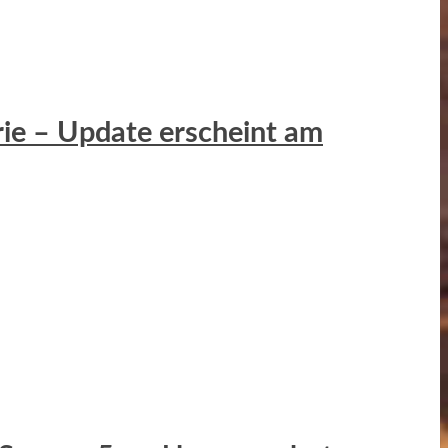
erie – Update erscheint am