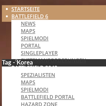
STARTSEITE
BATTLEFIELD 6
NEWS
MAPS
SPIELMODI
PORTAL
SINGLEPLAYER
SYSTEMANFORDERUNGEN
Tag - Korea
BATTLEFIELD 2042
SPEZIALISTEN
MAPS
SPIELMODI
BATTLEFIELD PORTAL
HAZARD ZONE