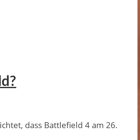
ld?
htet, dass Battlefield 4 am 26.