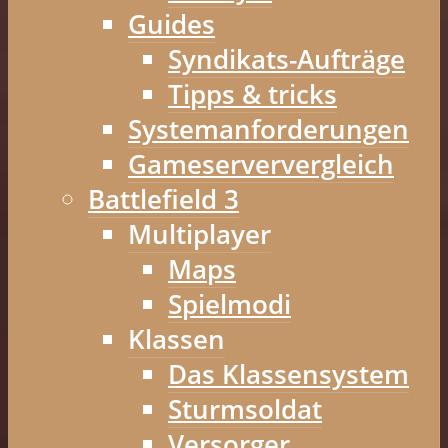
Guides
Syndikats-Aufträge
Tipps & tricks
Systemanforderungen
Gameserververgleich
Battlefield 3
Multiplayer
Maps
Spielmodi
Klassen
Das Klassensystem
Sturmsoldat
Versorger