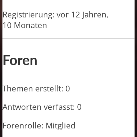
Registrierung: vor 12 Jahren,
10 Monaten
Foren
Themen erstellt: 0
Antworten verfasst: 0
Forenrolle: Mitglied