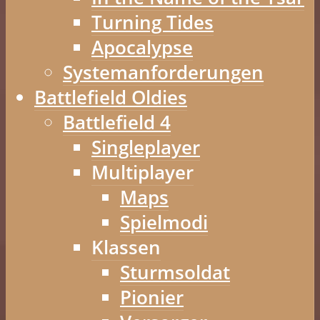
Turning Tides
Apocalypse
Systemanforderungen
Battlefield Oldies
Battlefield 4
Singleplayer
Multiplayer
Maps
Spielmodi
Klassen
Sturmsoldat
Pionier