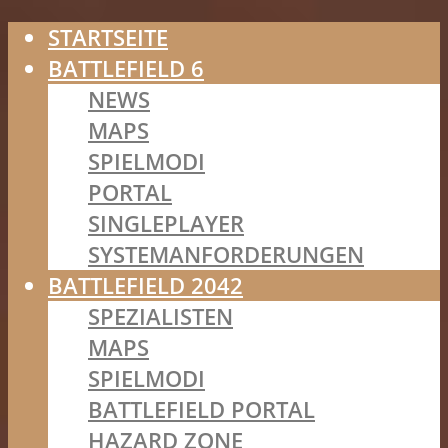
STARTSEITE
BATTLEFIELD 6
NEWS
MAPS
SPIELMODI
PORTAL
SINGLEPLAYER
SYSTEMANFORDERUNGEN
BATTLEFIELD 2042
SPEZIALISTEN
MAPS
SPIELMODI
BATTLEFIELD PORTAL
HAZARD ZONE