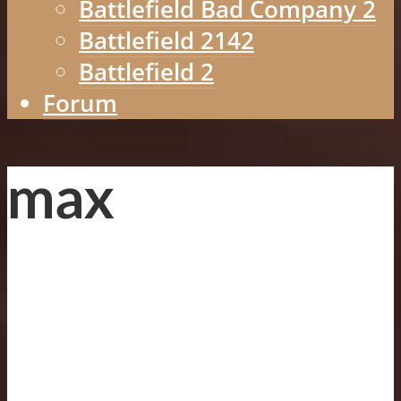
Battlefield Bad Company 2
Battlefield 2142
Battlefield 2
Forum
max