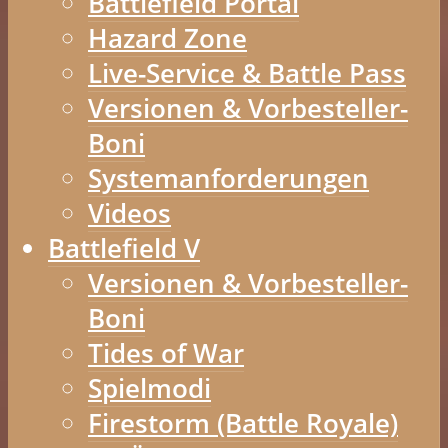
Battlefield Portal
Hazard Zone
Live-Service & Battle Pass
Versionen & Vorbesteller-
Boni
Systemanforderungen
Videos
Battlefield V
Versionen & Vorbesteller-
Boni
Tides of War
Spielmodi
Firestorm (Battle Royale)