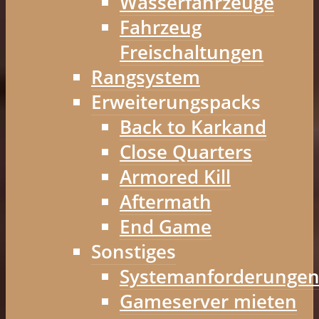
Wasserfahrzeuge
Fahrzeug
Freischaltungen
Rangsystem
Erweiterungspacks
Back to Karkand
Close Quarters
Armored Kill
Aftermath
End Game
Sonstiges
Systemanforderunge
Gameserver mieten