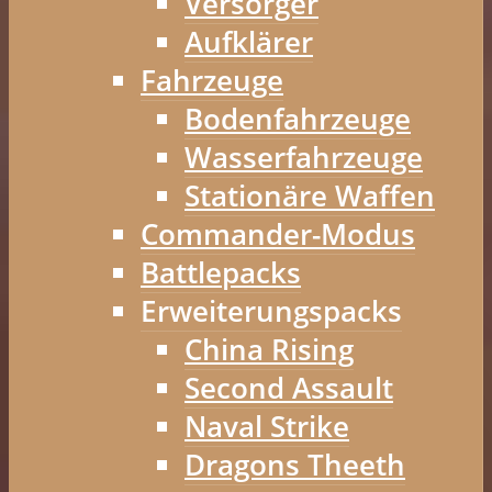
Versorger
Aufklärer
Fahrzeuge
Bodenfahrzeuge
Wasserfahrzeuge
Stationäre Waffen
Commander-Modus
Battlepacks
Erweiterungspacks
China Rising
Second Assault
Naval Strike
Dragons Theeth