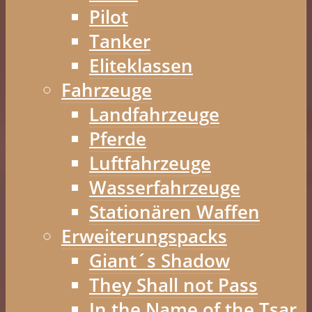
Pilot
Tanker
Eliteklassen
Fahrzeuge
Landfahrzeuge
Pferde
Luftfahrzeuge
Wasserfahrzeuge
Stationären Waffen
Erweiterungspacks
Giant´s Shadow
They Shall not Pass
In the Name of the Tsar