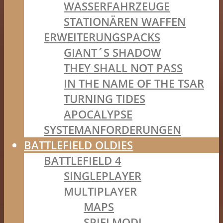
WASSERFAHRZEUGE
STATIONÄREN WAFFEN
ERWEITERUNGSPACKS
GIANT´S SHADOW
THEY SHALL NOT PASS
IN THE NAME OF THE TSAR
TURNING TIDES
APOCALYPSE
SYSTEMANFORDERUNGEN
BATTLEFIELD OLDIES
BATTLEFIELD 4
SINGLEPLAYER
MULTIPLAYER
MAPS
SPIELMODI