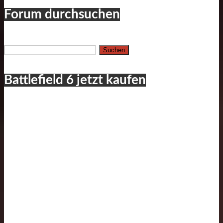
Forum durchsuchen
Suchen
nach:
Battlefield 6 jetzt kaufen