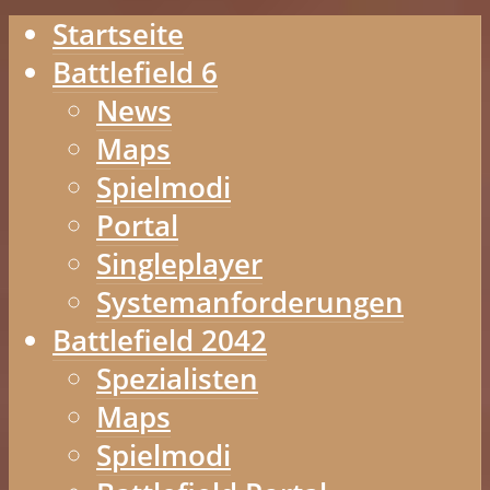
Startseite
Battlefield 6
News
Maps
Spielmodi
Portal
Singleplayer
Systemanforderungen
Battlefield 2042
Spezialisten
Maps
Spielmodi