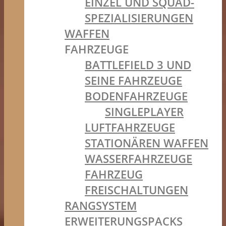
EINZEL UND SQUAD-
SPEZIALISIERUNGEN
WAFFEN
FAHRZEUGE
BATTLEFIELD 3 UND
SEINE FAHRZEUGE
BODENFAHRZEUGE
SINGLEPLAYER
LUFTFAHRZEUGE
STATIONÄREN WAFFEN
WASSERFAHRZEUGE
FAHRZEUG
FREISCHALTUNGEN
RANGSYSTEM
ERWEITERUNGSPACKS