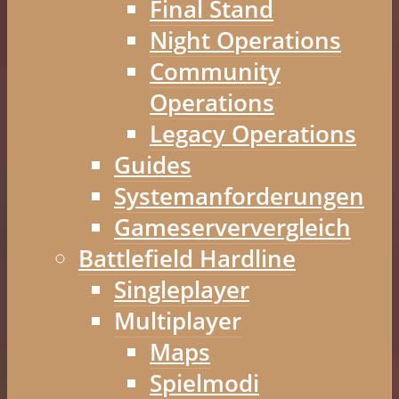
Final Stand
Night Operations
Community
Operations
Legacy Operations
Guides
Systemanforderungen
Gameserververgleich
Battlefield Hardline
Singleplayer
Multiplayer
Maps
Spielmodi