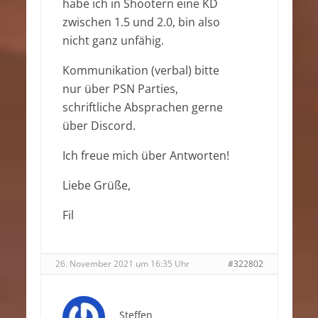
habe ich in Shootern eine KD
zwischen 1.5 und 2.0, bin also
nicht ganz unfähig.
Kommunikation (verbal) bitte
nur über PSN Parties,
schriftliche Absprachen gerne
über Discord.
Ich freue mich über Antworten!
Liebe Grüße,
Fil
26. November 2021 um 16:35 Uhr
#322802
Steffen