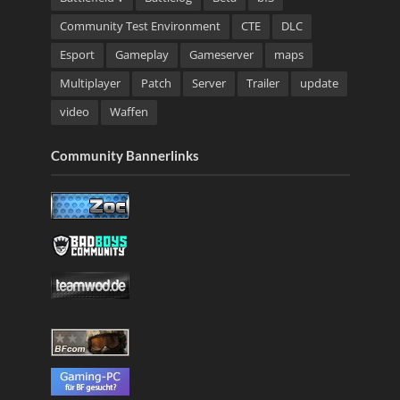
Community Test Environment
CTE
DLC
Esport
Gameplay
Gameserver
maps
Multiplayer
Patch
Server
Trailer
update
video
Waffen
Community Bannerlinks