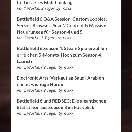
für besseres Matchmaking
vor 1 Woche, 2 Tagen
by
maxx
Battlefield 6 Q&A Session: Custom Lobbies,
Server Browser, Year 2 Content & Massive
Neuerungen für Season 4 und 5
vor 1 Woche, 3 Tagen
by
maxx
Battlefield 6 Season 4: Steam Spielerzahlen
erreichen 5-Monats-Hoch zum Season 4
Launch
vor 2 Wochen, 2 Tagen
by
maxx
Electronic Arts: Verkauf an Saudi-Arabien
nimmt wichtige Hürde
vor 2 Wochen, 2 Tagen
by
maxx
Battlefield 6 und REDSEC: Die gigantischen
Statistiken aus Season 3 im Rückblick
vor 2 Wochen, 2 Tagen
by
maxx