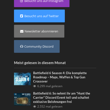
Besucht uns auf Instagram
Besucht uns auf Twitter
Newsletter abonnieren
Community Discord
Meist gelesen in diesem Monat
Battlefield 6 Season 4: Die komplette
Roadmap – Maps, Waffen & Top Gun
Crossover
6.299 mal gelesen
Battlefield 6: So nehmt ihr am “Hunt the
Carrier” Discord Event teil und schaltet
exklusive Belohnungen frei
2.552 mal gelesen