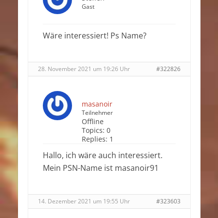
Gast
Wäre interessiert! Ps Name?
28. November 2021 um 19:26 Uhr
#322826
masanoir
Teilnehmer
Offline
Topics:
0
Replies:
1
Hallo, ich wäre auch interessiert.
Mein PSN-Name ist masanoir91
14. Dezember 2021 um 19:55 Uhr
#323603