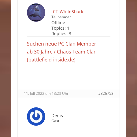
-CT-WhiteShark
Teilnehmer
Offline
Topics:
1
Replies:
3
Suchen neue PC Clan Member
ab 30 Jahre / Chaos Team Clan
(battlefield-inside.de)
11. Juli 2022 um 13:23 Uhr
#326753
Denis
Gast