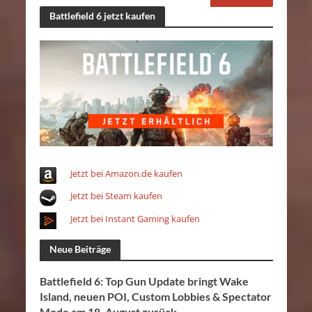
Battlefield 6 jetzt kaufen
Jetzt bei Amazon.de kaufen
Jetzt bei Steam kaufen
Jetzt bei Instant Gaming kaufen
Neue Beiträge
Battlefield 6: Top Gun Update bringt Wake
Island, neuen POI, Custom Lobbies & Spectator
Mode am 18. August zurück