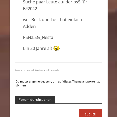
Suche paar Leute auf der ps5 für
BF2042
wer Bock und Lust hat einfach
Adden
PSN:ESG_Nesta
Bln 20 Jahre alt
Ansicht von 4 Antwort-Threads
Du musst angemeldet sein, um auf dieses Thema antworten zu
können.
Forum durchsuchen