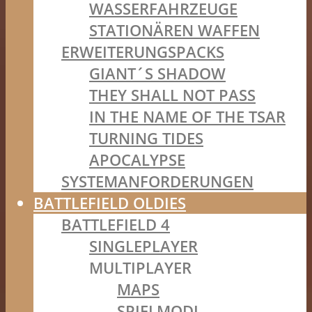
WASSERFAHRZEUGE
STATIONÄREN WAFFEN
ERWEITERUNGSPACKS
GIANT´S SHADOW
THEY SHALL NOT PASS
IN THE NAME OF THE TSAR
TURNING TIDES
APOCALYPSE
SYSTEMANFORDERUNGEN
BATTLEFIELD OLDIES
BATTLEFIELD 4
SINGLEPLAYER
MULTIPLAYER
MAPS
SPIELMODI