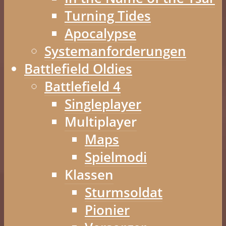
Turning Tides
Apocalypse
Systemanforderungen
Battlefield Oldies
Battlefield 4
Singleplayer
Multiplayer
Maps
Spielmodi
Klassen
Sturmsoldat
Pionier