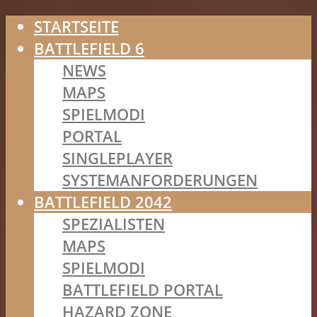
STARTSEITE
BATTLEFIELD 6
NEWS
MAPS
SPIELMODI
PORTAL
SINGLEPLAYER
SYSTEMANFORDERUNGEN
BATTLEFIELD 2042
SPEZIALISTEN
MAPS
SPIELMODI
BATTLEFIELD PORTAL
HAZARD ZONE