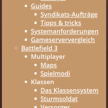
Guides
Syndikats-Aufträge
Tipps & tricks
Systemanforderungen
Gameserververgleich
Battlefield 3
Multiplayer
Maps
Spielmodi
Klassen
Das Klassensystem
Sturmsoldat
Versorger