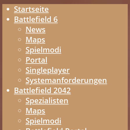
Startseite
Battlefield 6
News
Maps
Spielmodi
Portal
Singleplayer
Systemanforderungen
Battlefield 2042
Spezialisten
Maps
Spielmodi