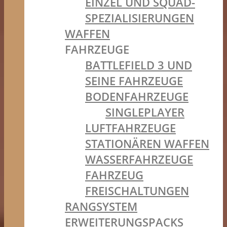
EINZEL UND SQUAD-
SPEZIALISIERUNGEN
WAFFEN
FAHRZEUGE
BATTLEFIELD 3 UND
SEINE FAHRZEUGE
BODENFAHRZEUGE
SINGLEPLAYER
LUFTFAHRZEUGE
STATIONÄREN WAFFEN
WASSERFAHRZEUGE
FAHRZEUG
FREISCHALTUNGEN
RANGSYSTEM
ERWEITERUNGSPACKS