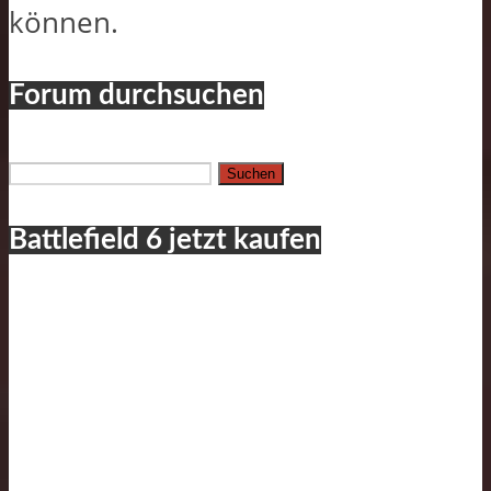
können.
Forum durchsuchen
Suchen
nach:
Battlefield 6 jetzt kaufen