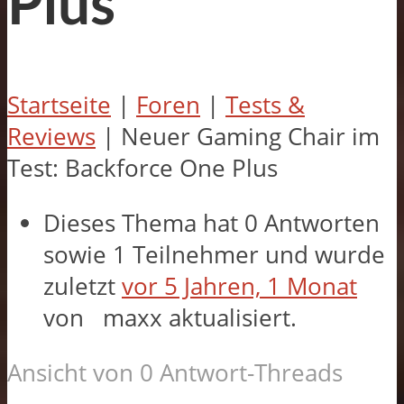
Plus
Startseite
|
Foren
|
Tests &
Reviews
|
Neuer Gaming Chair im
Test: Backforce One Plus
Dieses Thema hat 0 Antworten
sowie 1 Teilnehmer und wurde
zuletzt
vor 5 Jahren, 1 Monat
von
maxx
aktualisiert.
Ansicht von 0 Antwort-Threads