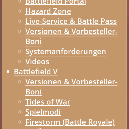
Battlefield Portal
Hazard Zone
Live-Service & Battle Pass
Versionen & Vorbesteller-
Boni
Systemanforderungen
Videos
Battlefield V
Versionen & Vorbesteller-
Boni
Tides of War
Spielmodi
Firestorm (Battle Royale)