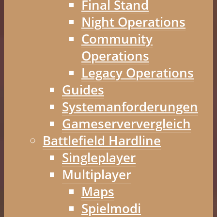
Final Stand
Night Operations
Community
Operations
Legacy Operations
Guides
Systemanforderungen
Gameserververgleich
Battlefield Hardline
Singleplayer
Multiplayer
Maps
Spielmodi