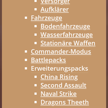
Versorger
Aufklärer
Fahrzeuge
Bodenfahrzeuge
Wasserfahrzeuge
Stationäre Waffen
Commander-Modus
Battlepacks
Erweiterungspacks
China Rising
Second Assault
Naval Strike
Dragons Theeth