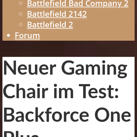
Battlefield Bad Company 2
Battlefield 2142
Battlefield 2
Forum
Neuer Gaming
Chair im Test:
Backforce One