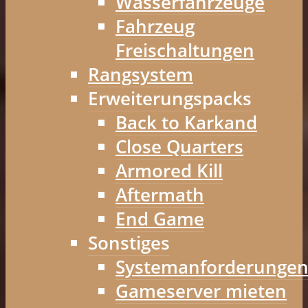
Wasserfahrzeuge
Fahrzeug
Freischaltungen
Rangsystem
Erweiterungspacks
Back to Karkand
Close Quarters
Armored Kill
Aftermath
End Game
Sonstiges
Systemanforderunge
Gameserver mieten