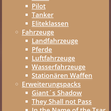
Pilot
Tanker
Eliteklassen
Fahrzeuge
Landfahrzeuge
Pferde
Luftfahrzeuge
Wasserfahrzeuge
Stationären Waffen
Erweiterungspacks
Giant´s Shadow
They Shall not Pass
In the Name of the Tsar