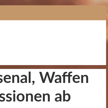
senal, Waffen
ssionen ab