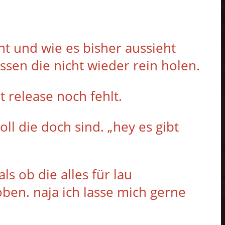
nt und wie es bisher aussieht
sen die nicht wieder rein holen.
 release noch fehlt.
oll die doch sind. „hey es gibt
ls ob die alles für lau
oben. naja ich lasse mich gerne