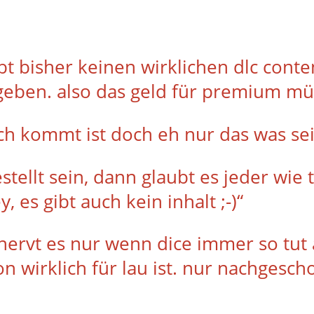
bt bisher keinen wirklichen dlc conte
eben. also das geld für premium müs
ch kommt ist doch eh nur das was seit
tellt sein, dann glaubt es jeder wie t
 es gibt auch kein inhalt ;-)“
 nervt es nur wenn dice immer so tut a
 wirklich für lau ist. nur nachgesch