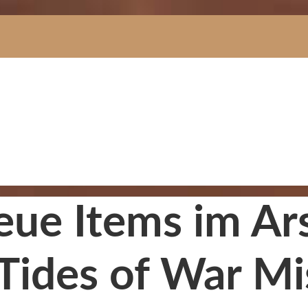
Neue Items im Ar
 Tides of War Mi