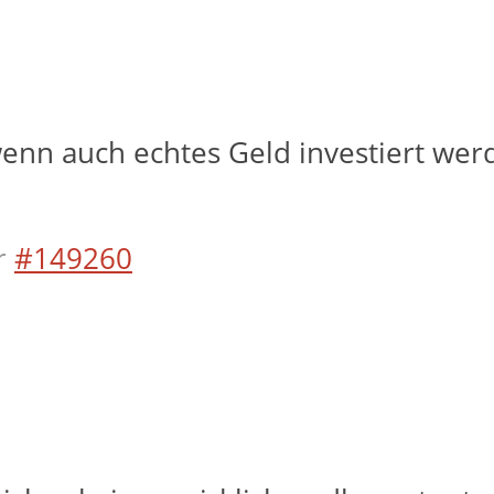
enn auch echtes Geld investiert wer
r
#149260