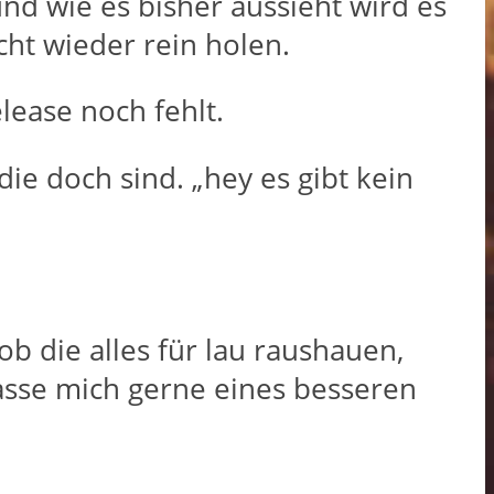
und wie es bisher aussieht wird es
ht wieder rein holen.
lease noch fehlt.
 die doch sind. „hey es gibt kein
ob die alles für lau raushauen,
lasse mich gerne eines besseren