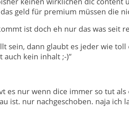
bisher keinen wirklichen dlc content 
das geld für premium müssen die nic
ommt ist doch eh nur das was seit re
lt sein, dann glaubt es jeder wie toll
 auch kein inhalt ;-)“
rvt es nur wenn dice immer so tut als 
lau ist. nur nachgeschoben. naja ich 