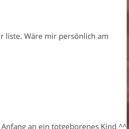
er liste. Wäre mir persönlich am
n Anfang an ein totgeborenes Kind ^^