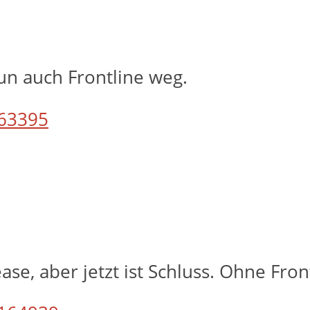
un auch Frontline weg.
63395
ease, aber jetzt ist Schluss. Ohne Fr