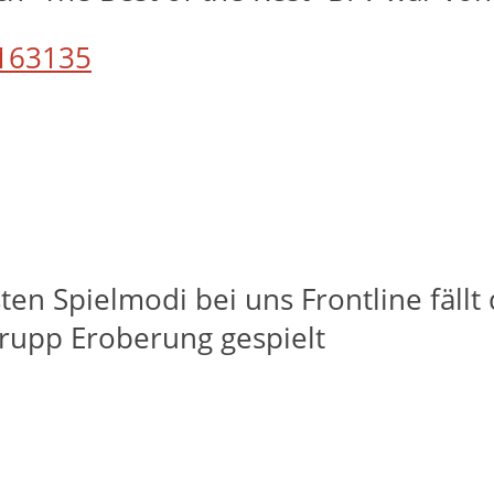
163135
ten Spielmodi bei uns Frontline fällt
Trupp Eroberung gespielt