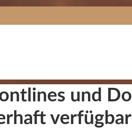
Frontlines und 
erhaft verfügbar