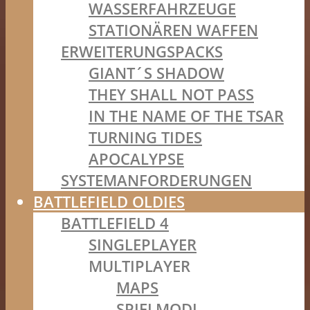
WASSERFAHRZEUGE
STATIONÄREN WAFFEN
ERWEITERUNGSPACKS
GIANT´S SHADOW
THEY SHALL NOT PASS
IN THE NAME OF THE TSAR
TURNING TIDES
APOCALYPSE
SYSTEMANFORDERUNGEN
BATTLEFIELD OLDIES
BATTLEFIELD 4
SINGLEPLAYER
MULTIPLAYER
MAPS
SPIELMODI