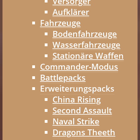
Versorger
Aufklärer
Fahrzeuge
Bodenfahrzeuge
Wasserfahrzeuge
Stationäre Waffen
Commander-Modus
Battlepacks
Erweiterungspacks
China Rising
Second Assault
Naval Strike
Dragons Theeth