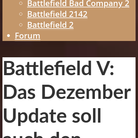
Battlefield Bad Company 2
Battlefield 2142
Battlefield 2
Forum
Battlefield V:
Das Dezember
Update soll