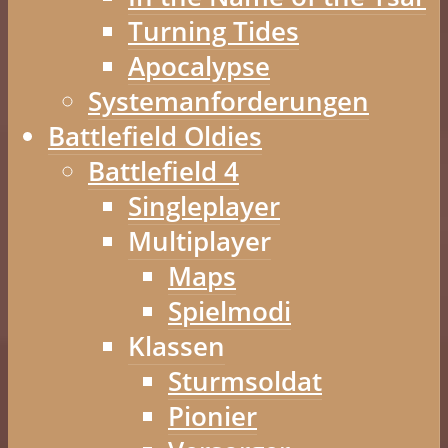
Turning Tides
Apocalypse
Systemanforderungen
Battlefield Oldies
Battlefield 4
Singleplayer
Multiplayer
Maps
Spielmodi
Klassen
Sturmsoldat
Pionier