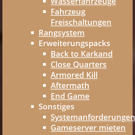
Wasserfahrzeuge
Fahrzeug
Freischaltungen
Rangsystem
Erweiterungspacks
Back to Karkand
Close Quarters
Armored Kill
Aftermath
End Game
Sonstiges
Systemanforderunge
Gameserver mieten