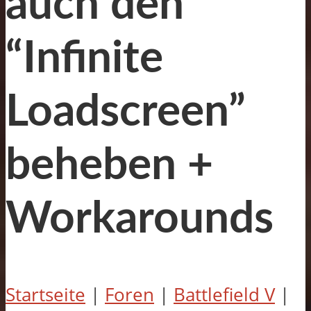
auch den
“Infinite
Loadscreen”
beheben +
Workarounds
Startseite
|
Foren
|
Battlefield V
|