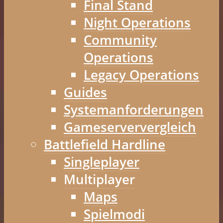
Final Stand
Night Operations
Community
Operations
Legacy Operations
Guides
Systemanforderungen
Gameserververgleich
Battlefield Hardline
Singleplayer
Multiplayer
Maps
Spielmodi