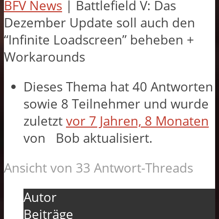
BFV News
|
Battlefield V: Das
Dezember Update soll auch den
“Infinite Loadscreen” beheben +
Workarounds
Dieses Thema hat 40 Antworten
sowie 8 Teilnehmer und wurde
zuletzt
vor 7 Jahren, 8 Monaten
von
Bob
aktualisiert.
Ansicht von 33 Antwort-Threads
Autor
Beiträge