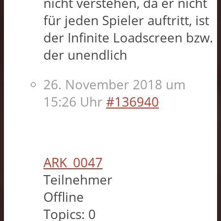
nicht verstehen, da er nicht
für jeden Spieler auftritt, ist
der Infinite Loadscreen bzw.
der unendlich
26. November 2018 um
15:26 Uhr
#136940
ARK_0047
Teilnehmer
Offline
Topics:
0