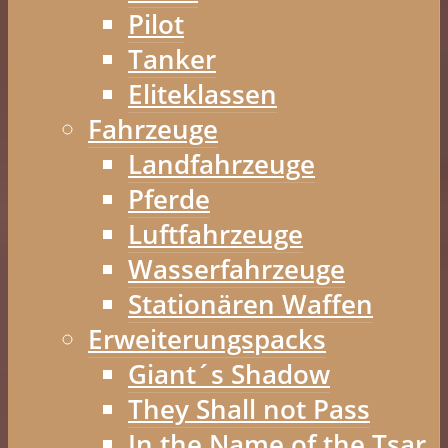
Pilot
Tanker
Eliteklassen
Fahrzeuge
Landfahrzeuge
Pferde
Luftfahrzeuge
Wasserfahrzeuge
Stationären Waffen
Erweiterungspacks
Giant´s Shadow
They Shall not Pass
In the Name of the Tsar