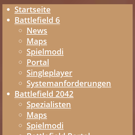
Startseite
Battlefield 6
News
Maps
Spielmodi
Portal
Singleplayer
Systemanforderungen
Battlefield 2042
Spezialisten
Maps
Spielmodi