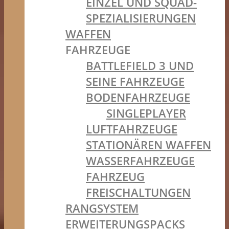
EINZEL UND SQUAD-
SPEZIALISIERUNGEN
WAFFEN
FAHRZEUGE
BATTLEFIELD 3 UND
SEINE FAHRZEUGE
BODENFAHRZEUGE
SINGLEPLAYER
LUFTFAHRZEUGE
STATIONÄREN WAFFEN
WASSERFAHRZEUGE
FAHRZEUG
FREISCHALTUNGEN
RANGSYSTEM
ERWEITERUNGSPACKS