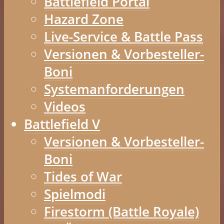
Battlefield Portal
Hazard Zone
Live-Service & Battle Pass
Versionen & Vorbesteller-
Boni
Systemanforderungen
Videos
Battlefield V
Versionen & Vorbesteller-
Boni
Tides of War
Spielmodi
Firestorm (Battle Royale)