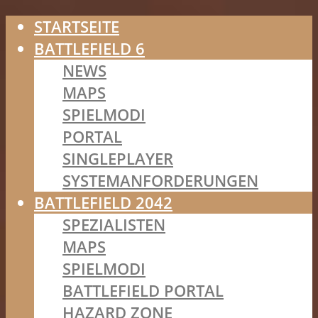
STARTSEITE
BATTLEFIELD 6
NEWS
MAPS
SPIELMODI
PORTAL
SINGLEPLAYER
SYSTEMANFORDERUNGEN
BATTLEFIELD 2042
SPEZIALISTEN
MAPS
SPIELMODI
BATTLEFIELD PORTAL
HAZARD ZONE