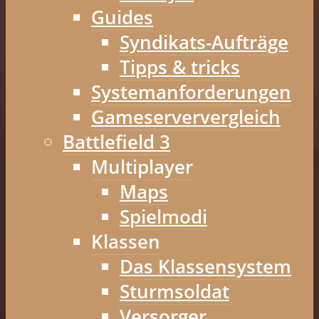
Guides
Syndikats-Aufträge
Tipps & tricks
Systemanforderungen
Gameserververgleich
Battlefield 3
Multiplayer
Maps
Spielmodi
Klassen
Das Klassensystem
Sturmsoldat
Versorger