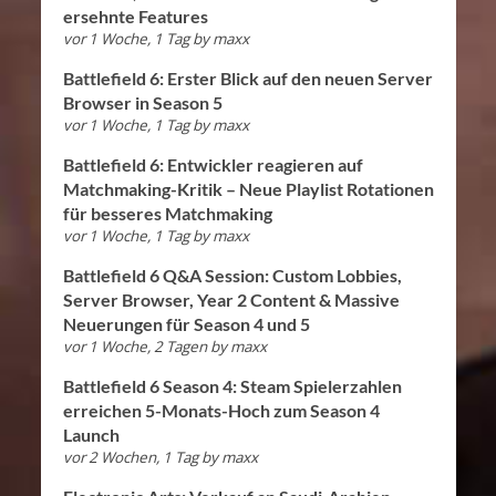
ersehnte Features
vor 1 Woche, 1 Tag
by
maxx
Battlefield 6: Erster Blick auf den neuen Server
Browser in Season 5
vor 1 Woche, 1 Tag
by
maxx
Battlefield 6: Entwickler reagieren auf
Matchmaking-Kritik – Neue Playlist Rotationen
für besseres Matchmaking
vor 1 Woche, 1 Tag
by
maxx
Battlefield 6 Q&A Session: Custom Lobbies,
Server Browser, Year 2 Content & Massive
Neuerungen für Season 4 und 5
vor 1 Woche, 2 Tagen
by
maxx
Battlefield 6 Season 4: Steam Spielerzahlen
erreichen 5-Monats-Hoch zum Season 4
Launch
vor 2 Wochen, 1 Tag
by
maxx