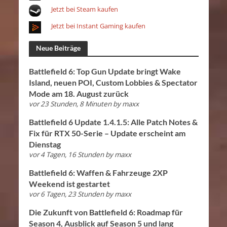
Jetzt bei Steam kaufen
Jetzt bei Instant Gaming kaufen
Neue Beiträge
Battlefield 6: Top Gun Update bringt Wake
Island, neuen POI, Custom Lobbies & Spectator
Mode am 18. August zurück
vor 23 Stunden, 8 Minuten
by
maxx
Battlefield 6 Update 1.4.1.5: Alle Patch Notes &
Fix für RTX 50-Serie – Update erscheint am
Dienstag
vor 4 Tagen, 16 Stunden
by
maxx
Battlefield 6: Waffen & Fahrzeuge 2XP
Weekend ist gestartet
vor 6 Tagen, 23 Stunden
by
maxx
Die Zukunft von Battlefield 6: Roadmap für
Season 4, Ausblick auf Season 5 und lang