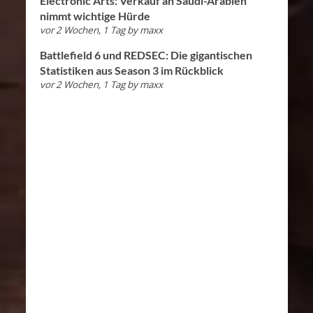
Electronic Arts: Verkauf an Saudi-Arabien
nimmt wichtige Hürde
vor 2 Wochen, 1 Tag
by
maxx
Battlefield 6 und REDSEC: Die gigantischen
Statistiken aus Season 3 im Rückblick
vor 2 Wochen, 1 Tag
by
maxx