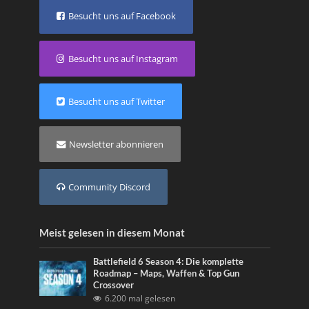
Besucht uns auf Facebook
Besucht uns auf Instagram
Besucht uns auf Twitter
Newsletter abonnieren
Community Discord
Meist gelesen in diesem Monat
Battlefield 6 Season 4: Die komplette
Roadmap – Maps, Waffen & Top Gun
Crossover
6.200 mal gelesen