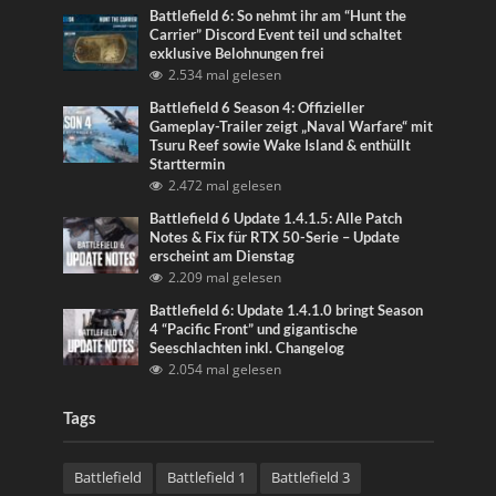
Battlefield 6: So nehmt ihr am “Hunt the
Carrier” Discord Event teil und schaltet
exklusive Belohnungen frei
2.534 mal gelesen
Battlefield 6 Season 4: Offizieller
Gameplay-Trailer zeigt „Naval Warfare“ mit
Tsuru Reef sowie Wake Island & enthüllt
Starttermin
2.472 mal gelesen
Battlefield 6 Update 1.4.1.5: Alle Patch
Notes & Fix für RTX 50-Serie – Update
erscheint am Dienstag
2.209 mal gelesen
Battlefield 6: Update 1.4.1.0 bringt Season
4 “Pacific Front” und gigantische
Seeschlachten inkl. Changelog
2.054 mal gelesen
Tags
Battlefield
Battlefield 1
Battlefield 3