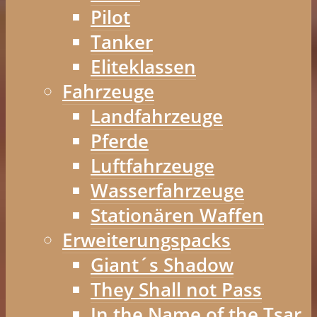
Pilot
Tanker
Eliteklassen
Fahrzeuge
Landfahrzeuge
Pferde
Luftfahrzeuge
Wasserfahrzeuge
Stationären Waffen
Erweiterungspacks
Giant´s Shadow
They Shall not Pass
In the Name of the Tsar