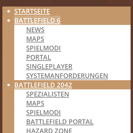
STARTSEITE
BATTLEFIELD 6
NEWS
MAPS
SPIELMODI
PORTAL
SINGLEPLAYER
SYSTEMANFORDERUNGEN
BATTLEFIELD 2042
SPEZIALISTEN
MAPS
SPIELMODI
BATTLEFIELD PORTAL
HAZARD ZONE