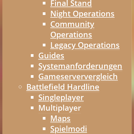
Final Stand
Night Operations
Community
Operations
Legacy Operations
Guides
Systemanforderungen
Gameserververgleich
Battlefield Hardline
Singleplayer
Multiplayer
Maps
Spielmodi