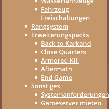
Wasserfahrzeuge
Fahrzeug
Freischaltungen
Rangsystem
Erweiterungspacks
Back to Karkand
Close Quarters
Armored Kill
Aftermath
End Game
Sonstiges
Systemanforderunge
Gameserver mieten