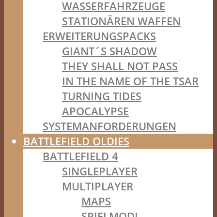
WASSERFAHRZEUGE
STATIONÄREN WAFFEN
ERWEITERUNGSPACKS
GIANT´S SHADOW
THEY SHALL NOT PASS
IN THE NAME OF THE TSAR
TURNING TIDES
APOCALYPSE
SYSTEMANFORDERUNGEN
BATTLEFIELD OLDIES
BATTLEFIELD 4
SINGLEPLAYER
MULTIPLAYER
MAPS
SPIELMODI