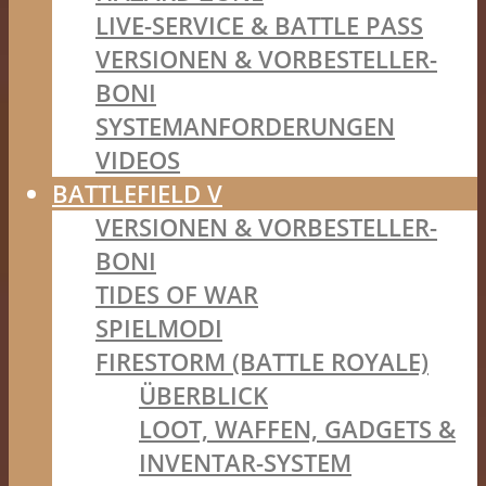
LIVE-SERVICE & BATTLE PASS
VERSIONEN & VORBESTELLER-
BONI
SYSTEMANFORDERUNGEN
VIDEOS
BATTLEFIELD V
VERSIONEN & VORBESTELLER-
BONI
TIDES OF WAR
SPIELMODI
FIRESTORM (BATTLE ROYALE)
ÜBERBLICK
LOOT, WAFFEN, GADGETS &
INVENTAR-SYSTEM