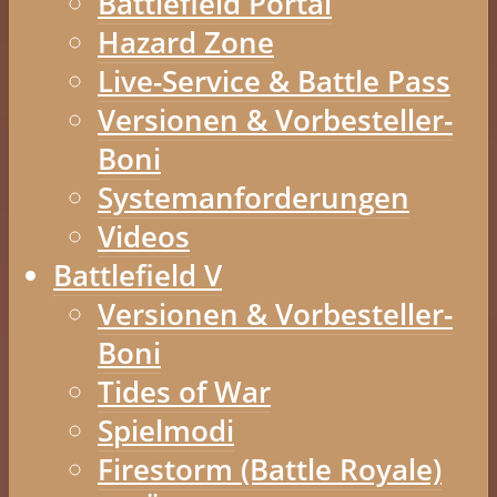
Battlefield Portal
Hazard Zone
Live-Service & Battle Pass
Versionen & Vorbesteller-
Boni
Systemanforderungen
Videos
Battlefield V
Versionen & Vorbesteller-
Boni
Tides of War
Spielmodi
Firestorm (Battle Royale)