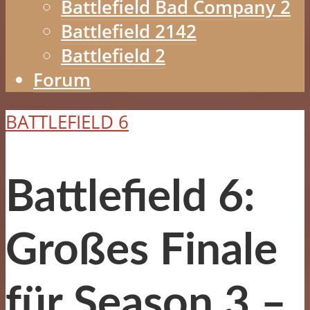
Battlefield Bad Company 2
Battlefield 2142
Battlefield 2
Forum
BATTLEFIELD 6
Battlefield 6:
Großes Finale
für Season 3 –