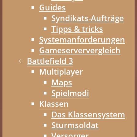
Guides
Syndikats-Aufträge
Tipps & tricks
Systemanforderungen
Gameserververgleich
Battlefield 3
Multiplayer
Maps
Spielmodi
Klassen
Das Klassensystem
Sturmsoldat
Versorger