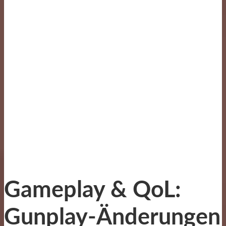
Gameplay & QoL:
Gunplay-Änderungen