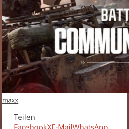
maxx
Teilen
Facebook
X
E-Mail
WhatsApp