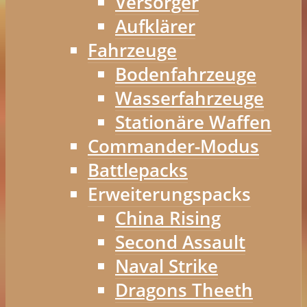
Versorger
Aufklärer
Fahrzeuge
Bodenfahrzeuge
Wasserfahrzeuge
Stationäre Waffen
Commander-Modus
Battlepacks
Erweiterungspacks
China Rising
Second Assault
Naval Strike
Dragons Theeth