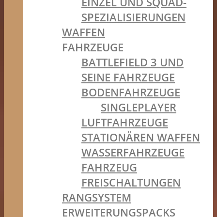
EINZEL UND SQUAD-
SPEZIALISIERUNGEN
WAFFEN
FAHRZEUGE
BATTLEFIELD 3 UND
SEINE FAHRZEUGE
BODENFAHRZEUGE
SINGLEPLAYER
LUFTFAHRZEUGE
STATIONÄREN WAFFEN
WASSERFAHRZEUGE
FAHRZEUG
FREISCHALTUNGEN
RANGSYSTEM
ERWEITERUNGSPACKS