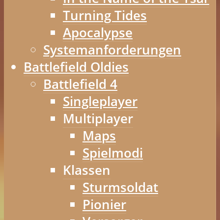
Turning Tides
Apocalypse
Systemanforderungen
Battlefield Oldies
Battlefield 4
Singleplayer
Multiplayer
Maps
Spielmodi
Klassen
Sturmsoldat
Pionier