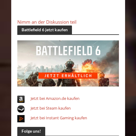
Nimm an der Diskussion teil
Battlefield 6 jetzt kaufen
Jetzt bei Amazon.de kaufen
Jetzt bei Steam kaufen
Jetzt bei Instant Gaming kaufen
Folge uns!