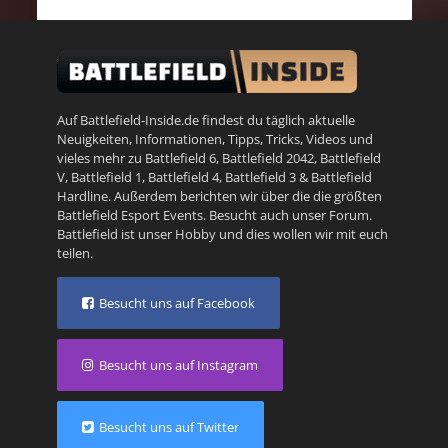
Auf Battlefield-Inside.de findest du täglich aktuelle
Neuigkeiten, Informationen, Tipps, Tricks, Videos und
vieles mehr zu
Battlefield 6
,
Battlefield 2042
,
Battlefield
V
,
Battlefield 1
,
Battlefield 4
,
Battlefield 3
&
Battlefield
Hardline
. Außerdem berichten wir über die die größten
Battlefield Esport Events. Besucht auch unser
Forum
.
Battlefield ist unser Hobby und dies wollen wir mit euch
teilen.
Besucht uns auf Facebook
Besucht uns auf Instagram
Besucht uns auf Twitter