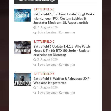
BATTLEFIELD 6
Battlefield 6: Top Gun Update bringt Wake
Island, neuen POI, Custom Lobbies &
Spectator Mode am 18. August zurück
7. August 2026
Schreibe einen Kommentar
BATTLEFIELD 6
Battlefield 6 Update 1.4.1.5: Alle Patch
Notes & Fix für RTX 50-Serie – Update
erscheint am Dienstag
3. August 2026
Schreibe einen Kommentar
BATTLEFIELD 6
Battlefield 6: Waffen & Fahrzeuge 2XP
Weekend ist gestartet
1. August 2026
Schreibe einen Kommentar