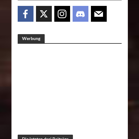
Werbung
Die letzten drei Beiträge