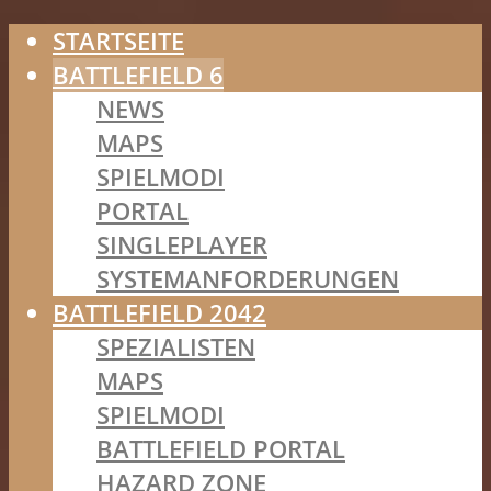
STARTSEITE
BATTLEFIELD 6
NEWS
MAPS
SPIELMODI
PORTAL
SINGLEPLAYER
SYSTEMANFORDERUNGEN
BATTLEFIELD 2042
SPEZIALISTEN
MAPS
SPIELMODI
BATTLEFIELD PORTAL
HAZARD ZONE