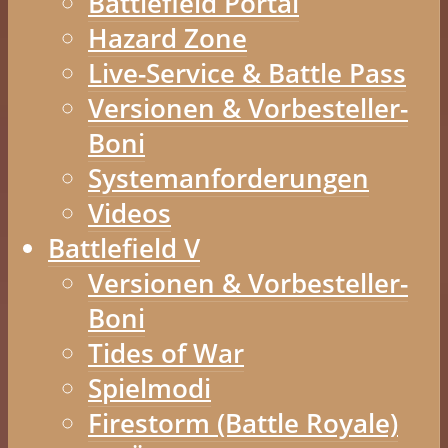
Battlefield Portal
Hazard Zone
Live-Service & Battle Pass
Versionen & Vorbesteller-
Boni
Systemanforderungen
Videos
Battlefield V
Versionen & Vorbesteller-
Boni
Tides of War
Spielmodi
Firestorm (Battle Royale)