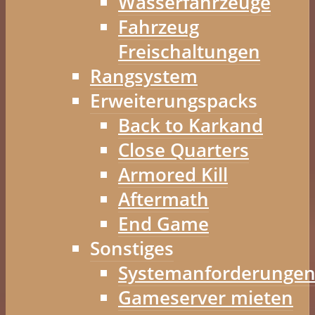
Wasserfahrzeuge
Fahrzeug
Freischaltungen
Rangsystem
Erweiterungspacks
Back to Karkand
Close Quarters
Armored Kill
Aftermath
End Game
Sonstiges
Systemanforderunge
Gameserver mieten