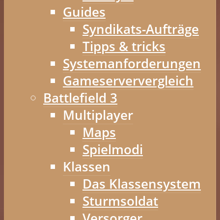
Guides
Syndikats-Aufträge
Tipps & tricks
Systemanforderungen
Gameserververgleich
Battlefield 3
Multiplayer
Maps
Spielmodi
Klassen
Das Klassensystem
Sturmsoldat
Versorger