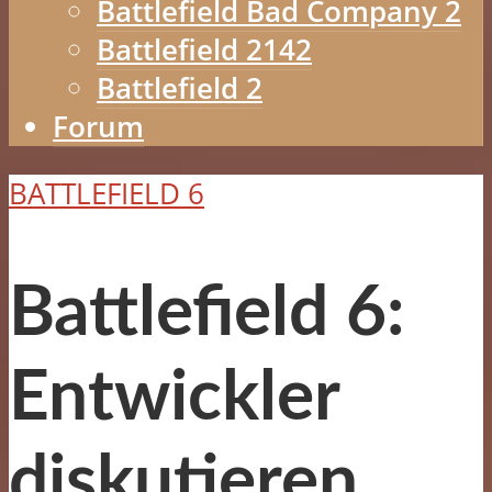
Battlefield Bad Company 2
Battlefield 2142
Battlefield 2
Forum
BATTLEFIELD 6
Battlefield 6:
Entwickler
diskutieren