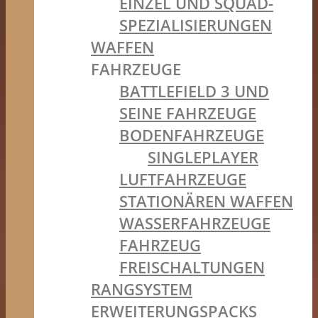
EINZEL UND SQUAD-
SPEZIALISIERUNGEN
WAFFEN
FAHRZEUGE
BATTLEFIELD 3 UND
SEINE FAHRZEUGE
BODENFAHRZEUGE
SINGLEPLAYER
LUFTFAHRZEUGE
STATIONÄREN WAFFEN
WASSERFAHRZEUGE
FAHRZEUG
FREISCHALTUNGEN
RANGSYSTEM
ERWEITERUNGSPACKS