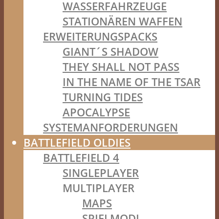
WASSERFAHRZEUGE
STATIONÄREN WAFFEN
ERWEITERUNGSPACKS
GIANT´S SHADOW
THEY SHALL NOT PASS
IN THE NAME OF THE TSAR
TURNING TIDES
APOCALYPSE
SYSTEMANFORDERUNGEN
BATTLEFIELD OLDIES
BATTLEFIELD 4
SINGLEPLAYER
MULTIPLAYER
MAPS
SPIELMODI