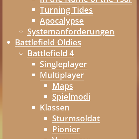
Turning Tides
Apocalypse
Systemanforderungen
Battlefield Oldies
Battlefield 4
Singleplayer
Multiplayer
Maps
Spielmodi
Klassen
Sturmsoldat
Pionier