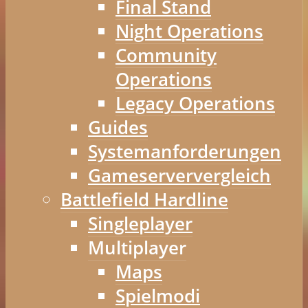
Final Stand
Night Operations
Community
Operations
Legacy Operations
Guides
Systemanforderungen
Gameserververgleich
Battlefield Hardline
Singleplayer
Multiplayer
Maps
Spielmodi