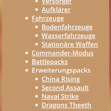
Versorger
Aufklärer
Fahrzeuge
Bodenfahrzeuge
Wasserfahrzeuge
Stationäre Waffen
Commander-Modus
Battlepacks
Erweiterungspacks
China Rising
Second Assault
Naval Strike
Dragons Theeth