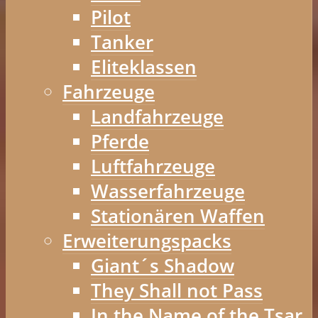
Pilot
Tanker
Eliteklassen
Fahrzeuge
Landfahrzeuge
Pferde
Luftfahrzeuge
Wasserfahrzeuge
Stationären Waffen
Erweiterungspacks
Giant´s Shadow
They Shall not Pass
In the Name of the Tsar