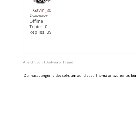
Gavin_80
Teilnehmer
Offline
Topics:
0
Replies:
39
Ansicht von 1 Antwort-Thread
Du musst angemeldet sein, um auf dieses Thema antworten zu kö