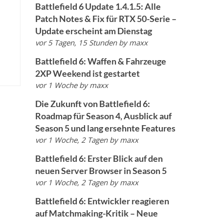
Battlefield 6 Update 1.4.1.5: Alle
Patch Notes & Fix für RTX 50-Serie –
Update erscheint am Dienstag
vor 5 Tagen, 15 Stunden
by
maxx
Battlefield 6: Waffen & Fahrzeuge
2XP Weekend ist gestartet
vor 1 Woche
by
maxx
Die Zukunft von Battlefield 6:
Roadmap für Season 4, Ausblick auf
Season 5 und lang ersehnte Features
vor 1 Woche, 2 Tagen
by
maxx
Battlefield 6: Erster Blick auf den
neuen Server Browser in Season 5
vor 1 Woche, 2 Tagen
by
maxx
Battlefield 6: Entwickler reagieren
auf Matchmaking-Kritik – Neue