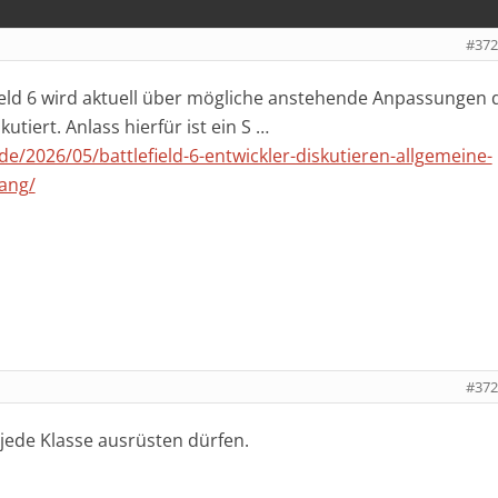
#372
ield 6 wird aktuell über mögliche anstehende Anpassungen 
tiert. Anlass hierfür ist ein S …
.de/2026/05/battlefield-6-entwickler-diskutieren-allgemeine-
ang/
#372
 jede Klasse ausrüsten dürfen.