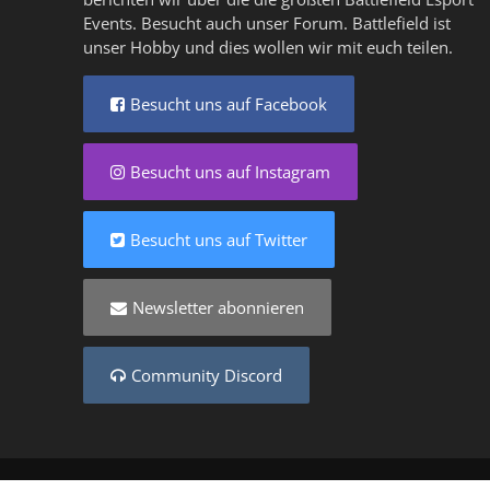
Events. Besucht auch unser
Forum
. Battlefield ist
unser Hobby und dies wollen wir mit euch teilen.
Besucht uns auf Facebook
Besucht uns auf Instagram
Besucht uns auf Twitter
Newsletter abonnieren
Community Discord
Copyright © 2025 - Created by
Battlefield-Inside.de
VER