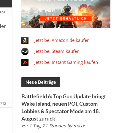
698
der
Jetzt bei Amazon.de kaufen
Jetzt bei Steam kaufen
Jetzt bei Instant Gaming kaufen
Neue Beiträge
Battlefield 6: Top Gun Update bringt
Wake Island, neuen POI, Custom
712
Lobbies & Spectator Mode am 18.
August zurück
vor 1 Tag, 21 Stunden
by
maxx