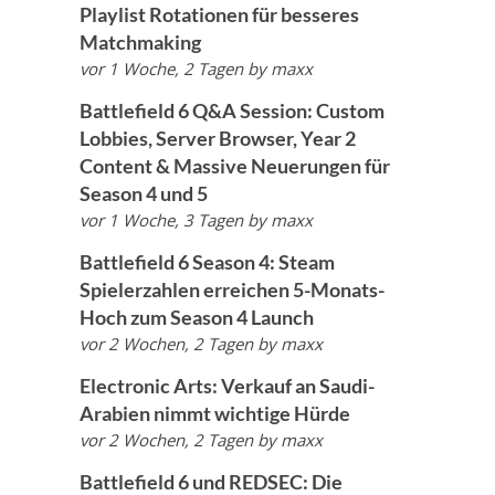
Playlist Rotationen für besseres
Matchmaking
vor 1 Woche, 2 Tagen
by
maxx
Battlefield 6 Q&A Session: Custom
Lobbies, Server Browser, Year 2
Content & Massive Neuerungen für
Season 4 und 5
vor 1 Woche, 3 Tagen
by
maxx
Battlefield 6 Season 4: Steam
Spielerzahlen erreichen 5-Monats-
Hoch zum Season 4 Launch
vor 2 Wochen, 2 Tagen
by
maxx
Electronic Arts: Verkauf an Saudi-
Arabien nimmt wichtige Hürde
vor 2 Wochen, 2 Tagen
by
maxx
Battlefield 6 und REDSEC: Die