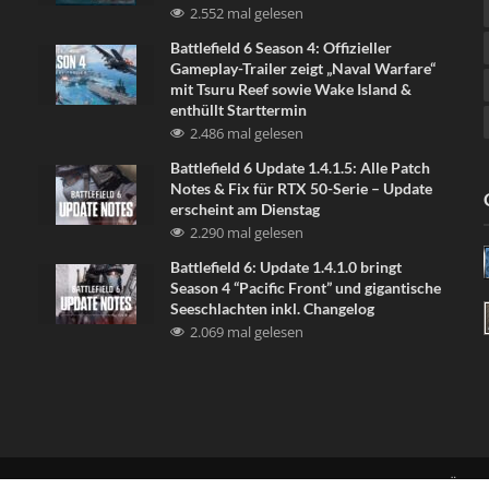
2.552 mal gelesen
Battlefield 6 Season 4: Offizieller
Gameplay-Trailer zeigt „Naval Warfare“
mit Tsuru Reef sowie Wake Island &
enthüllt Starttermin
2.486 mal gelesen
Battlefield 6 Update 1.4.1.5: Alle Patch
Notes & Fix für RTX 50-Serie – Update
erscheint am Dienstag
2.290 mal gelesen
Battlefield 6: Update 1.4.1.0 bringt
Season 4 “Pacific Front” und gigantische
Seeschlachten inkl. Changelog
2.069 mal gelesen
LINKE UNS
DISCORD
NEWSLETTER
DATENSCHUTZERKLÄRU