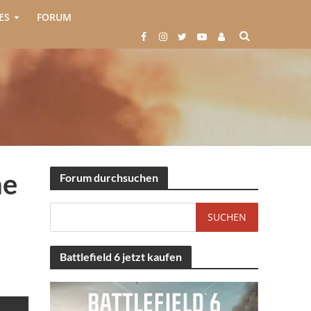
ES
FORUM
ne
Forum durchsuchen
Battlefield 6 jetzt kaufen