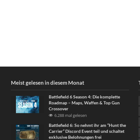
Meist gelesen in diesem Monat
Battlefield 6 Season 4: Die komplette
Roadmap – Maps, Waffen & Top Gun
Crossover
6.288 mal gelesen
Battlefield 6: So nehmt ihr am “Hunt the
Carrier” Discord Event teil und schaltet
exklusive Belohnungen frei