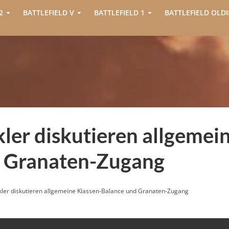
2
BATTLEFIELD V
BATTLEFIELD 1
BATTLEFIELD OLDI
kler diskutieren allgemei
d Granaten-Zugang
ickler diskutieren allgemeine Klassen-Balance und Granaten-Zugang