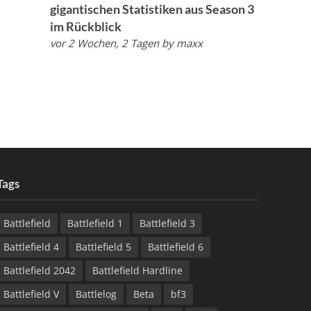
gigantischen Statistiken aus Season 3
im Rückblick
vor 2 Wochen, 2 Tagen
by
maxx
Tags
Battlefield
Battlefield 1
Battlefield 3
Battlefield 4
Battlefield 5
Battlefield 6
Battlefield 2042
Battlefield Hardline
Battlefield V
Battlelog
Beta
bf3