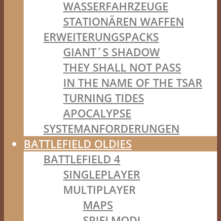
WASSERFAHRZEUGE
STATIONÄREN WAFFEN
ERWEITERUNGSPACKS
GIANT´S SHADOW
THEY SHALL NOT PASS
IN THE NAME OF THE TSAR
TURNING TIDES
APOCALYPSE
SYSTEMANFORDERUNGEN
BATTLEFIELD OLDIES
BATTLEFIELD 4
SINGLEPLAYER
MULTIPLAYER
MAPS
SPIELMODI