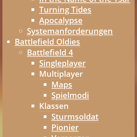
Turning Tides
Apocalypse
Systemanforderungen
Battlefield Oldies
Battlefield 4
Singleplayer
Multiplayer
Maps
Spielmodi
Klassen
Sturmsoldat
Pionier