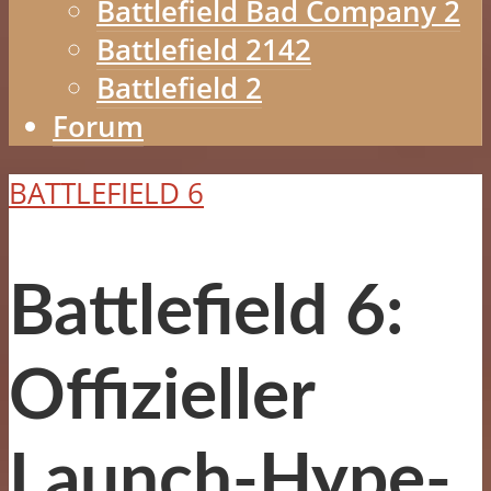
Battlefield Bad Company 2
Battlefield 2142
Battlefield 2
Forum
BATTLEFIELD 6
Battlefield 6:
Offizieller
Launch-Hype-