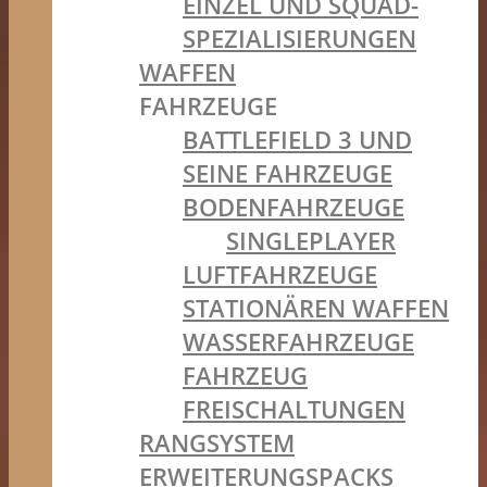
EINZEL UND SQUAD-
SPEZIALISIERUNGEN
WAFFEN
FAHRZEUGE
BATTLEFIELD 3 UND
SEINE FAHRZEUGE
BODENFAHRZEUGE
SINGLEPLAYER
LUFTFAHRZEUGE
STATIONÄREN WAFFEN
WASSERFAHRZEUGE
FAHRZEUG
FREISCHALTUNGEN
RANGSYSTEM
ERWEITERUNGSPACKS