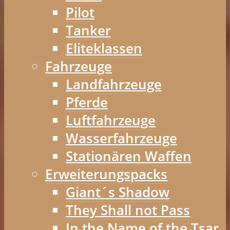
Pilot
Tanker
Eliteklassen
Fahrzeuge
Landfahrzeuge
Pferde
Luftfahrzeuge
Wasserfahrzeuge
Stationären Waffen
Erweiterungspacks
Giant´s Shadow
They Shall not Pass
In the Name of the Tsar