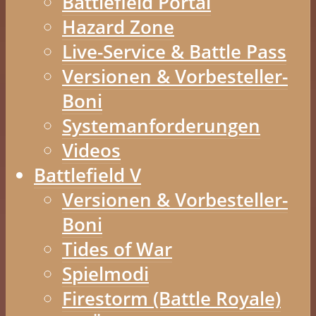
Battlefield Portal
Hazard Zone
Live-Service & Battle Pass
Versionen & Vorbesteller-
Boni
Systemanforderungen
Videos
Battlefield V
Versionen & Vorbesteller-
Boni
Tides of War
Spielmodi
Firestorm (Battle Royale)