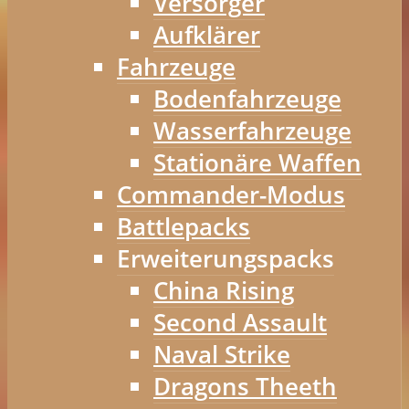
Versorger
Aufklärer
Fahrzeuge
Bodenfahrzeuge
Wasserfahrzeuge
Stationäre Waffen
Commander-Modus
Battlepacks
Erweiterungspacks
China Rising
Second Assault
Naval Strike
Dragons Theeth