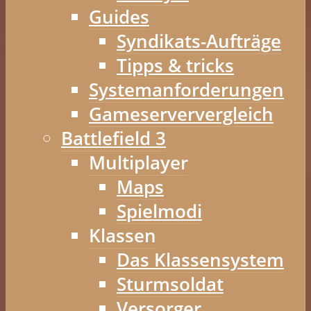
Guides
Syndikats-Aufträge
Tipps & tricks
Systemanforderungen
Gameserververgleich
Battlefield 3
Multiplayer
Maps
Spielmodi
Klassen
Das Klassensystem
Sturmsoldat
Versorger