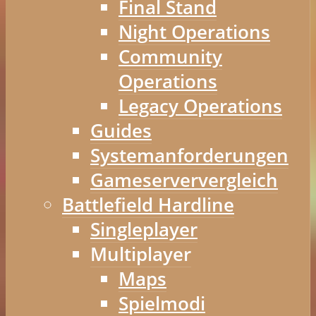
Final Stand
Night Operations
Community
Operations
Legacy Operations
Guides
Systemanforderungen
Gameserververgleich
Battlefield Hardline
Singleplayer
Multiplayer
Maps
Spielmodi