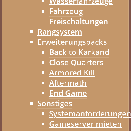
Wasserfahrzeuge
Fahrzeug
Freischaltungen
Rangsystem
Erweiterungspacks
Back to Karkand
Close Quarters
Armored Kill
Aftermath
End Game
Sonstiges
Systemanforderunge
Gameserver mieten