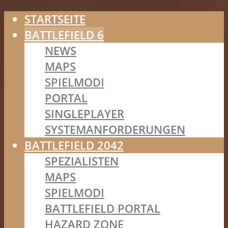
STARTSEITE
BATTLEFIELD 6
NEWS
MAPS
SPIELMODI
PORTAL
SINGLEPLAYER
SYSTEMANFORDERUNGEN
BATTLEFIELD 2042
SPEZIALISTEN
MAPS
SPIELMODI
BATTLEFIELD PORTAL
HAZARD ZONE