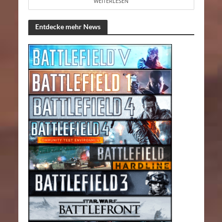
WEITERLESEN
Entdecke mehr News