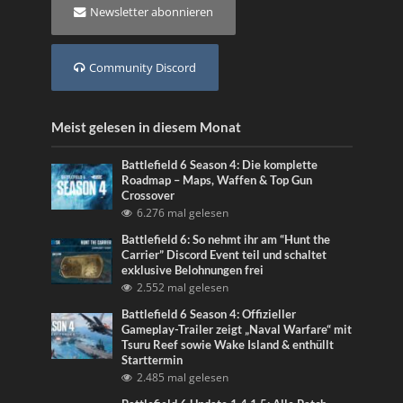
Newsletter abonnieren
Community Discord
Meist gelesen in diesem Monat
Battlefield 6 Season 4: Die komplette
Roadmap – Maps, Waffen & Top Gun
Crossover
6.276 mal gelesen
Battlefield 6: So nehmt ihr am “Hunt the
Carrier” Discord Event teil und schaltet
exklusive Belohnungen frei
2.552 mal gelesen
Battlefield 6 Season 4: Offizieller
Gameplay-Trailer zeigt „Naval Warfare“ mit
Tsuru Reef sowie Wake Island & enthüllt
Starttermin
2.485 mal gelesen