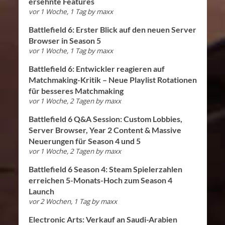
ersehnte Features
vor 1 Woche, 1 Tag
by
maxx
Battlefield 6: Erster Blick auf den neuen Server
Browser in Season 5
vor 1 Woche, 1 Tag
by
maxx
Battlefield 6: Entwickler reagieren auf
Matchmaking-Kritik – Neue Playlist Rotationen
für besseres Matchmaking
vor 1 Woche, 2 Tagen
by
maxx
Battlefield 6 Q&A Session: Custom Lobbies,
Server Browser, Year 2 Content & Massive
Neuerungen für Season 4 und 5
vor 1 Woche, 2 Tagen
by
maxx
Battlefield 6 Season 4: Steam Spielerzahlen
erreichen 5-Monats-Hoch zum Season 4
Launch
vor 2 Wochen, 1 Tag
by
maxx
Electronic Arts: Verkauf an Saudi-Arabien