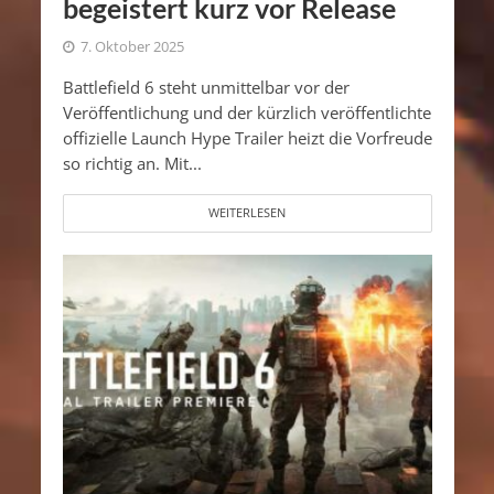
begeistert kurz vor Release
7. Oktober 2025
Battlefield 6 steht unmittelbar vor der
Veröffentlichung und der kürzlich veröffentlichte
offizielle Launch Hype Trailer heizt die Vorfreude
so richtig an. Mit...
WEITERLESEN