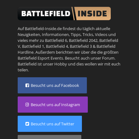
Auf Battlefield-Inside.de findest du täglich aktuelle
Neuigkeiten, Informationen, Tipps, Tricks, Videos und
vieles mehr zu
Battlefield 6
,
Battlefield 2042
,
Battlefield
V
,
Battlefield 1
,
Battlefield 4
,
Battlefield 3
&
Battlefield
Hardline
. Außerdem berichten wir über die die größten
Battlefield Esport Events. Besucht auch unser
Forum
.
Battlefield ist unser Hobby und dies wollen wir mit euch
teilen.
Besucht uns auf Facebook
Besucht uns auf Instagram
Besucht uns auf Twitter