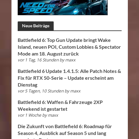
Neue Beiträge
Battlefield 6: Top Gun Update bringt Wake
Island, neuen POI, Custom Lobbies & Spectator
Mode am 18. August zurück
vor 1 Tag, 16 Stunden
by
maxx
Battlefield 6 Update 1.4.1.5: Alle Patch Notes &
Fix für RTX 50-Serie – Update erscheint am
Dienstag
vor 5 Tagen, 10 Stunden
by
maxx
Battlefield 6: Waffen & Fahrzeuge 2XP
Weekend ist gestartet
vor 1 Woche
by
maxx
Die Zukunft von Battlefield 6: Roadmap für
Season 4, Ausblick auf Season 5 und lang