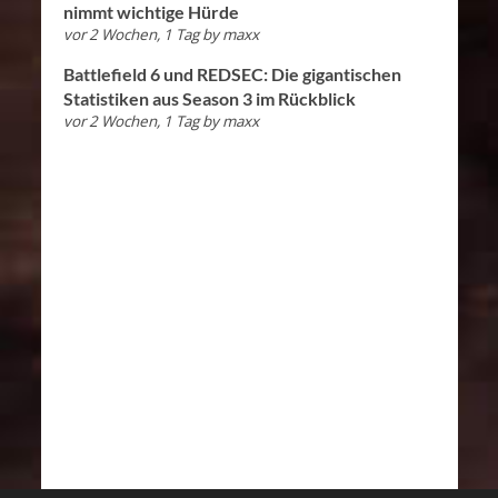
nimmt wichtige Hürde
vor 2 Wochen, 1 Tag
by
maxx
Battlefield 6 und REDSEC: Die gigantischen
Statistiken aus Season 3 im Rückblick
vor 2 Wochen, 1 Tag
by
maxx