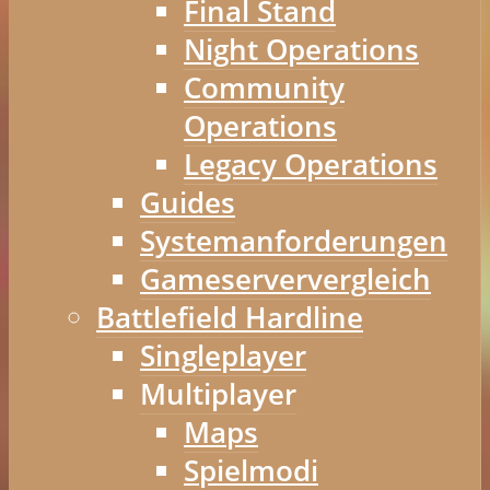
Final Stand
Night Operations
Community
Operations
Legacy Operations
Guides
Systemanforderungen
Gameserververgleich
Battlefield Hardline
Singleplayer
Multiplayer
Maps
Spielmodi