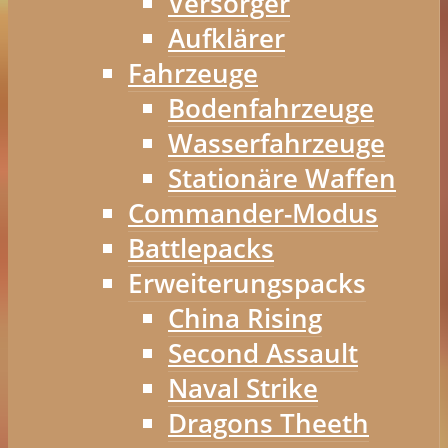
Versorger
Aufklärer
Fahrzeuge
Bodenfahrzeuge
Wasserfahrzeuge
Stationäre Waffen
Commander-Modus
Battlepacks
Erweiterungspacks
China Rising
Second Assault
Naval Strike
Dragons Theeth