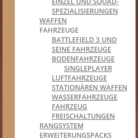
EINZEL UND SQUAD-
SPEZIALISIERUNGEN
WAFFEN
FAHRZEUGE
BATTLEFIELD 3 UND
SEINE FAHRZEUGE
BODENFAHRZEUGE
SINGLEPLAYER
LUFTFAHRZEUGE
STATIONÄREN WAFFEN
WASSERFAHRZEUGE
FAHRZEUG
FREISCHALTUNGEN
RANGSYSTEM
ERWEITERUNGSPACKS