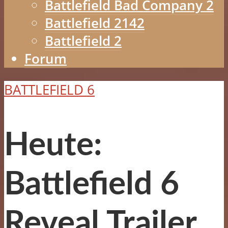
Battlefield Bad Company 2
Battlefield 2142
Battlefield 2
Forum
BATTLEFIELD 6
Heute:
Battlefield 6
Reveal Trailer