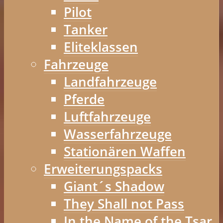
Pilot
Tanker
Eliteklassen
Fahrzeuge
Landfahrzeuge
Pferde
Luftfahrzeuge
Wasserfahrzeuge
Stationären Waffen
Erweiterungspacks
Giant´s Shadow
They Shall not Pass
In the Name of the Tsar