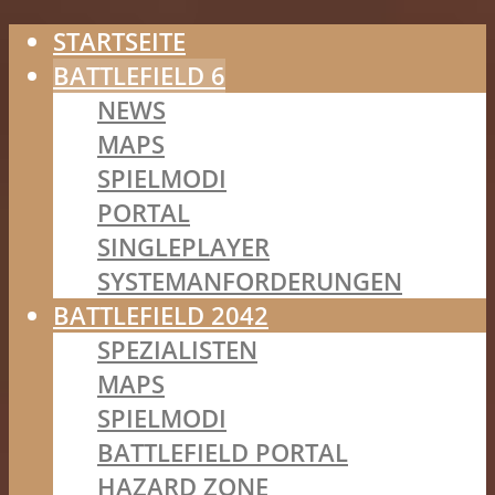
STARTSEITE
BATTLEFIELD 6
NEWS
MAPS
SPIELMODI
PORTAL
SINGLEPLAYER
SYSTEMANFORDERUNGEN
BATTLEFIELD 2042
SPEZIALISTEN
MAPS
SPIELMODI
BATTLEFIELD PORTAL
HAZARD ZONE