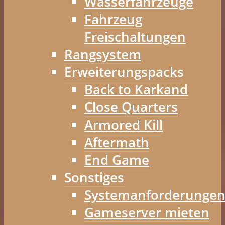
Wasserfahrzeuge
Fahrzeug
Freischaltungen
Rangsystem
Erweiterungspacks
Back to Karkand
Close Quarters
Armored Kill
Aftermath
End Game
Sonstiges
Systemanforderunge
Gameserver mieten