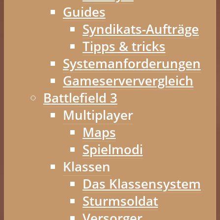
Guides
Syndikats-Aufträge
Tipps & tricks
Systemanforderungen
Gameserververgleich
Battlefield 3
Multiplayer
Maps
Spielmodi
Klassen
Das Klassensystem
Sturmsoldat
Versorger