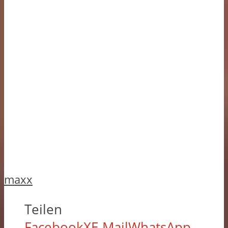
maxx
Teilen
Facebook
X
E-Mail
WhatsApp