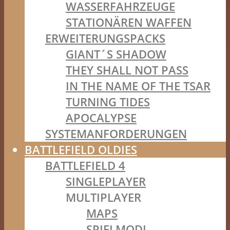
WASSERFAHRZEUGE
STATIONÄREN WAFFEN
ERWEITERUNGSPACKS
GIANT´S SHADOW
THEY SHALL NOT PASS
IN THE NAME OF THE TSAR
TURNING TIDES
APOCALYPSE
SYSTEMANFORDERUNGEN
BATTLEFIELD OLDIES
BATTLEFIELD 4
SINGLEPLAYER
MULTIPLAYER
MAPS
SPIELMODI