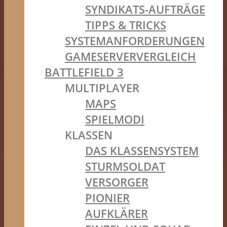
SYNDIKATS-AUFTRÄGE
TIPPS & TRICKS
SYSTEMANFORDERUNGEN
GAMESERVERVERGLEICH
BATTLEFIELD 3
MULTIPLAYER
MAPS
SPIELMODI
KLASSEN
DAS KLASSENSYSTEM
STURMSOLDAT
VERSORGER
PIONIER
AUFKLÄRER