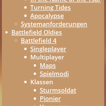
Turning Tides
Apocalypse
Systemanforderungen
Battlefield Oldies
Battlefield 4
Singleplayer
Multiplayer
Maps
Spielmodi
Klassen
Sturmsoldat
Pionier