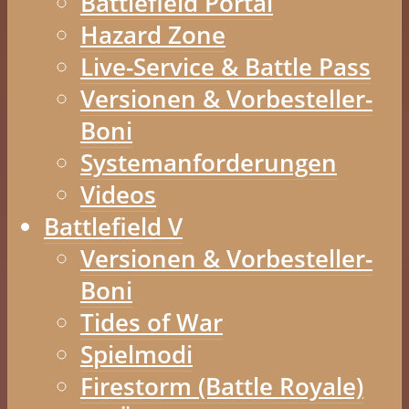
Battlefield Portal
Hazard Zone
Live-Service & Battle Pass
Versionen & Vorbesteller-
Boni
Systemanforderungen
Videos
Battlefield V
Versionen & Vorbesteller-
Boni
Tides of War
Spielmodi
Firestorm (Battle Royale)