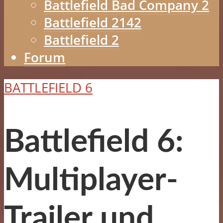
Battlefield Bad Company 2
Battlefield 2142
Battlefield 2
Forum
BATTLEFIELD 6
Battlefield 6:
Multiplayer-
Trailer und