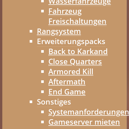
Wasserfahrzeuge
Fahrzeug
Freischaltungen
Rangsystem
Erweiterungspacks
Back to Karkand
Close Quarters
Armored Kill
Aftermath
End Game
Sonstiges
Systemanforderunge
Gameserver mieten