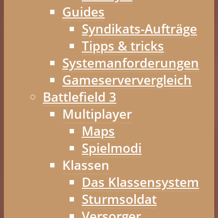
Guides
Syndikats-Aufträge
Tipps & tricks
Systemanforderungen
Gameserververgleich
Battlefield 3
Multiplayer
Maps
Spielmodi
Klassen
Das Klassensystem
Sturmsoldat
Versorger