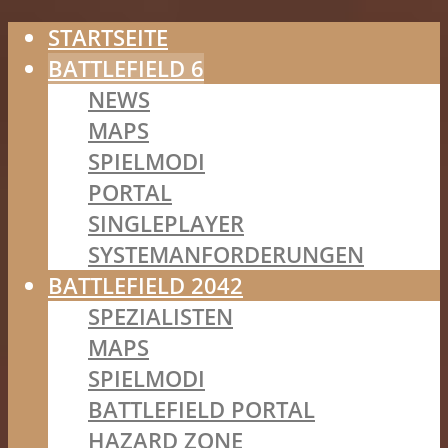
STARTSEITE
BATTLEFIELD 6
NEWS
MAPS
SPIELMODI
PORTAL
SINGLEPLAYER
SYSTEMANFORDERUNGEN
BATTLEFIELD 2042
SPEZIALISTEN
MAPS
SPIELMODI
BATTLEFIELD PORTAL
HAZARD ZONE