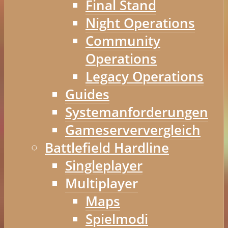
Final Stand
Night Operations
Community
Operations
Legacy Operations
Guides
Systemanforderungen
Gameserververgleich
Battlefield Hardline
Singleplayer
Multiplayer
Maps
Spielmodi