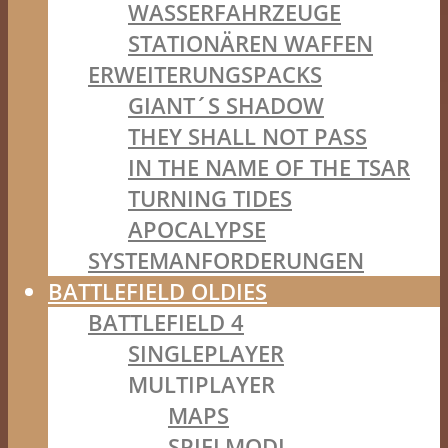
WASSERFAHRZEUGE
STATIONÄREN WAFFEN
ERWEITERUNGSPACKS
GIANT´S SHADOW
THEY SHALL NOT PASS
IN THE NAME OF THE TSAR
TURNING TIDES
APOCALYPSE
SYSTEMANFORDERUNGEN
BATTLEFIELD OLDIES
BATTLEFIELD 4
SINGLEPLAYER
MULTIPLAYER
MAPS
SPIELMODI