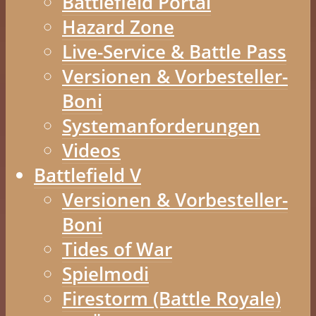
Battlefield Portal
Hazard Zone
Live-Service & Battle Pass
Versionen & Vorbesteller-
Boni
Systemanforderungen
Videos
Battlefield V
Versionen & Vorbesteller-
Boni
Tides of War
Spielmodi
Firestorm (Battle Royale)