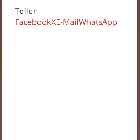
Teilen
Facebook
X
E-Mail
WhatsApp