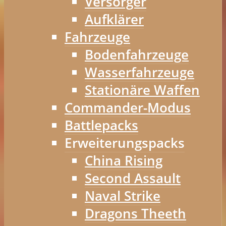
Versorger
Aufklärer
Fahrzeuge
Bodenfahrzeuge
Wasserfahrzeuge
Stationäre Waffen
Commander-Modus
Battlepacks
Erweiterungspacks
China Rising
Second Assault
Naval Strike
Dragons Theeth