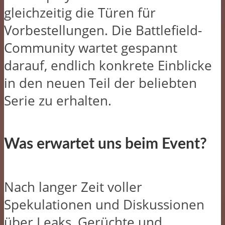
gleichzeitig die Türen für
Vorbestellungen. Die Battlefield-
Community wartet gespannt
darauf, endlich konkrete Einblicke
in den neuen Teil der beliebten
Serie zu erhalten.
Was erwartet uns beim Event?
Nach langer Zeit voller
Spekulationen und Diskussionen
über Leaks, Gerüchte und