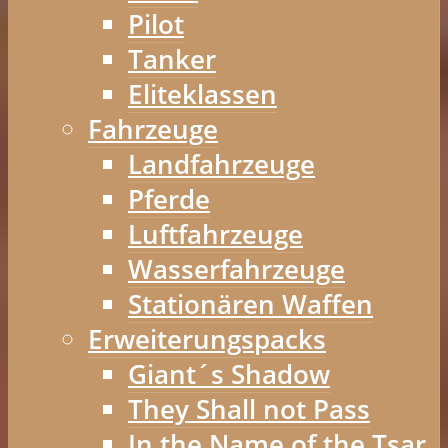
Pilot
Tanker
Eliteklassen
Fahrzeuge
Landfahrzeuge
Pferde
Luftfahrzeuge
Wasserfahrzeuge
Stationären Waffen
Erweiterungspacks
Giant´s Shadow
They Shall not Pass
In the Name of the Tsar