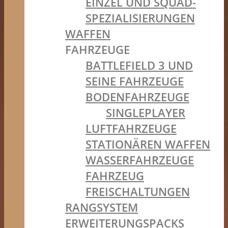
EINZEL UND SQUAD-
SPEZIALISIERUNGEN
WAFFEN
FAHRZEUGE
BATTLEFIELD 3 UND
SEINE FAHRZEUGE
BODENFAHRZEUGE
SINGLEPLAYER
LUFTFAHRZEUGE
STATIONÄREN WAFFEN
WASSERFAHRZEUGE
FAHRZEUG
FREISCHALTUNGEN
RANGSYSTEM
ERWEITERUNGSPACKS