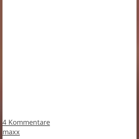
4 Kommentare
maxx