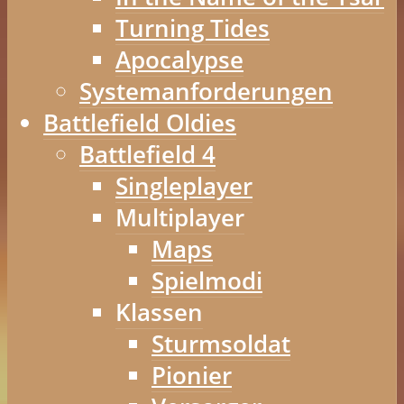
Turning Tides
Apocalypse
Systemanforderungen
Battlefield Oldies
Battlefield 4
Singleplayer
Multiplayer
Maps
Spielmodi
Klassen
Sturmsoldat
Pionier