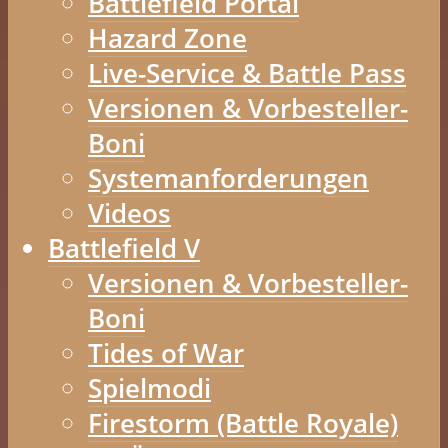
Battlefield Portal
Hazard Zone
Live-Service & Battle Pass
Versionen & Vorbesteller-
Boni
Systemanforderungen
Videos
Battlefield V
Versionen & Vorbesteller-
Boni
Tides of War
Spielmodi
Firestorm (Battle Royale)