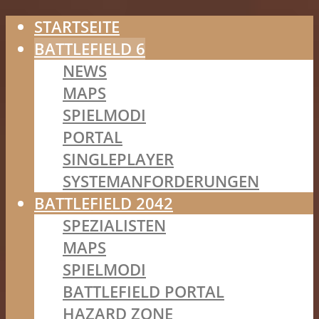
STARTSEITE
BATTLEFIELD 6
NEWS
MAPS
SPIELMODI
PORTAL
SINGLEPLAYER
SYSTEMANFORDERUNGEN
BATTLEFIELD 2042
SPEZIALISTEN
MAPS
SPIELMODI
BATTLEFIELD PORTAL
HAZARD ZONE