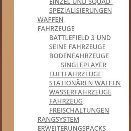
EINZEL UND SQUAD-
SPEZIALISIERUNGEN
WAFFEN
FAHRZEUGE
BATTLEFIELD 3 UND
SEINE FAHRZEUGE
BODENFAHRZEUGE
SINGLEPLAYER
LUFTFAHRZEUGE
STATIONÄREN WAFFEN
WASSERFAHRZEUGE
FAHRZEUG
FREISCHALTUNGEN
RANGSYSTEM
ERWEITERUNGSPACKS