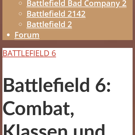
Battlefield Bad Company 2
Battlefield 2142
Battlefield 2
Forum
BATTLEFIELD 6
Battlefield 6:
Combat,
Klassen und