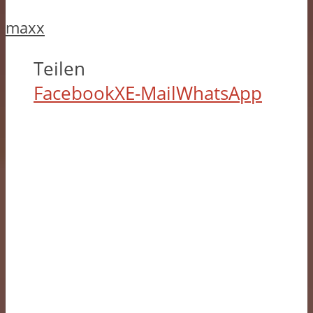
maxx
Teilen
Facebook
X
E-Mail
WhatsApp