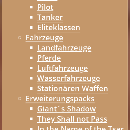
Pilot
Tanker
Eliteklassen
Fahrzeuge
Landfahrzeuge
Pferde
Luftfahrzeuge
Wasserfahrzeuge
Stationären Waffen
Erweiterungspacks
Giant´s Shadow
They Shall not Pass
In the Name of the Tsar