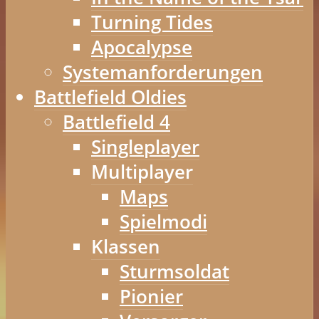
Turning Tides
Apocalypse
Systemanforderungen
Battlefield Oldies
Battlefield 4
Singleplayer
Multiplayer
Maps
Spielmodi
Klassen
Sturmsoldat
Pionier