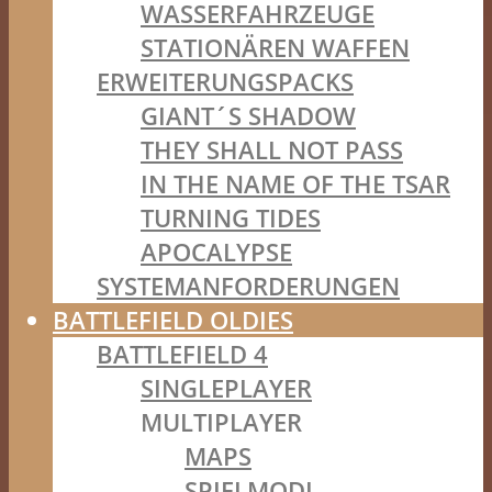
WASSERFAHRZEUGE
STATIONÄREN WAFFEN
ERWEITERUNGSPACKS
GIANT´S SHADOW
THEY SHALL NOT PASS
IN THE NAME OF THE TSAR
TURNING TIDES
APOCALYPSE
SYSTEMANFORDERUNGEN
BATTLEFIELD OLDIES
BATTLEFIELD 4
SINGLEPLAYER
MULTIPLAYER
MAPS
SPIELMODI