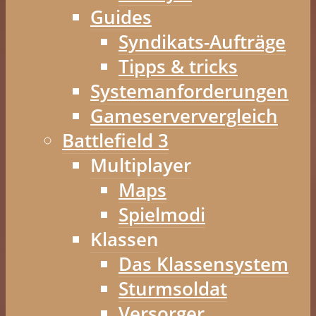
Guides
Syndikats-Aufträge
Tipps & tricks
Systemanforderungen
Gameserververgleich
Battlefield 3
Multiplayer
Maps
Spielmodi
Klassen
Das Klassensystem
Sturmsoldat
Versorger