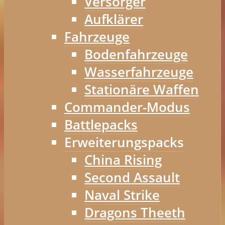
Versorger
Aufklärer
Fahrzeuge
Bodenfahrzeuge
Wasserfahrzeuge
Stationäre Waffen
Commander-Modus
Battlepacks
Erweiterungspacks
China Rising
Second Assault
Naval Strike
Dragons Theeth