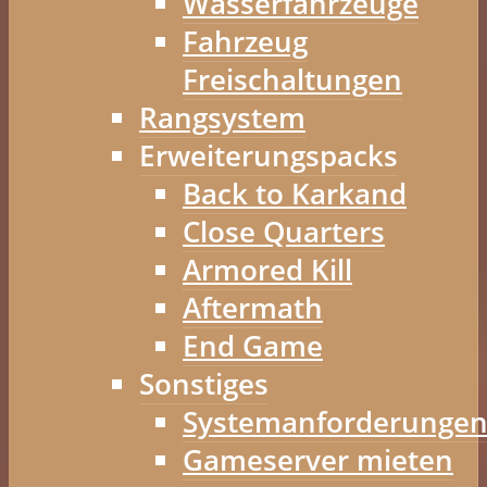
Wasserfahrzeuge
Fahrzeug
Freischaltungen
Rangsystem
Erweiterungspacks
Back to Karkand
Close Quarters
Armored Kill
Aftermath
End Game
Sonstiges
Systemanforderunge
Gameserver mieten