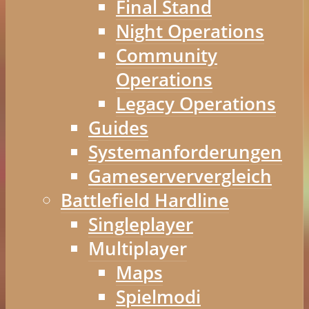
Final Stand
Night Operations
Community
Operations
Legacy Operations
Guides
Systemanforderungen
Gameserververgleich
Battlefield Hardline
Singleplayer
Multiplayer
Maps
Spielmodi