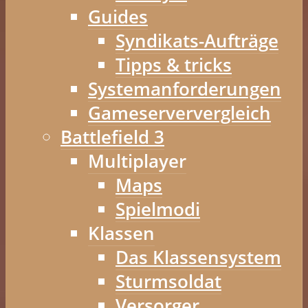
Guides
Syndikats-Aufträge
Tipps & tricks
Systemanforderungen
Gameserververgleich
Battlefield 3
Multiplayer
Maps
Spielmodi
Klassen
Das Klassensystem
Sturmsoldat
Versorger