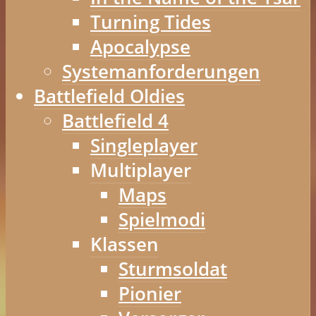
Turning Tides
Apocalypse
Systemanforderungen
Battlefield Oldies
Battlefield 4
Singleplayer
Multiplayer
Maps
Spielmodi
Klassen
Sturmsoldat
Pionier