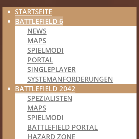
STARTSEITE
BATTLEFIELD 6
NEWS
MAPS
SPIELMODI
PORTAL
SINGLEPLAYER
SYSTEMANFORDERUNGEN
BATTLEFIELD 2042
SPEZIALISTEN
MAPS
SPIELMODI
BATTLEFIELD PORTAL
HAZARD ZONE