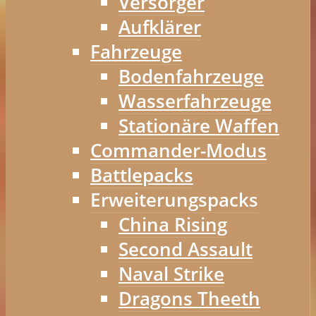
Versorger
Aufklärer
Fahrzeuge
Bodenfahrzeuge
Wasserfahrzeuge
Stationäre Waffen
Commander-Modus
Battlepacks
Erweiterungspacks
China Rising
Second Assault
Naval Strike
Dragons Theeth