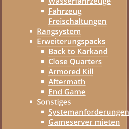
Wasserfahrzeuge
Fahrzeug
Freischaltungen
Rangsystem
Erweiterungspacks
Back to Karkand
Close Quarters
Armored Kill
Aftermath
End Game
Sonstiges
Systemanforderunge
Gameserver mieten