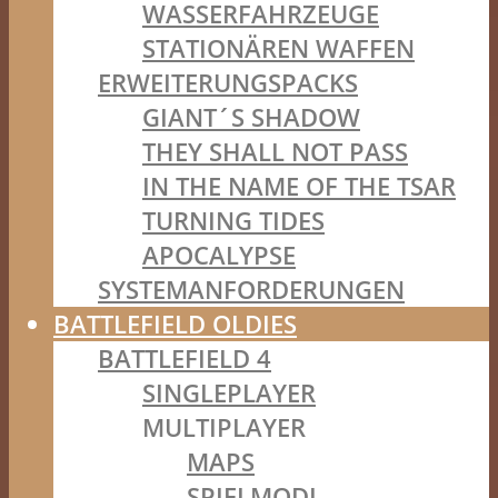
WASSERFAHRZEUGE
STATIONÄREN WAFFEN
ERWEITERUNGSPACKS
GIANT´S SHADOW
THEY SHALL NOT PASS
IN THE NAME OF THE TSAR
TURNING TIDES
APOCALYPSE
SYSTEMANFORDERUNGEN
BATTLEFIELD OLDIES
BATTLEFIELD 4
SINGLEPLAYER
MULTIPLAYER
MAPS
SPIELMODI