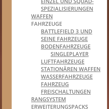
EINZEL UND SQUAD-
SPEZIALISIERUNGEN
WAFFEN
FAHRZEUGE
BATTLEFIELD 3 UND
SEINE FAHRZEUGE
BODENFAHRZEUGE
SINGLEPLAYER
LUFTFAHRZEUGE
STATIONÄREN WAFFEN
WASSERFAHRZEUGE
FAHRZEUG
FREISCHALTUNGEN
RANGSYSTEM
ERWEITERUNGSPACKS