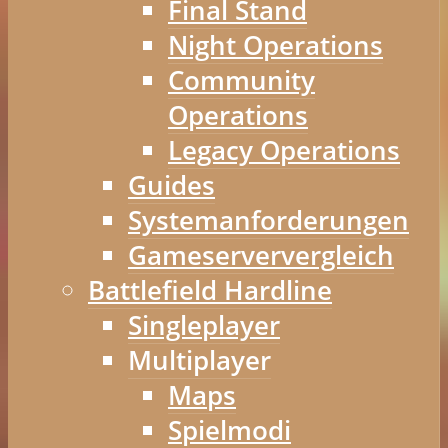
Final Stand
Night Operations
Community
Operations
Legacy Operations
Guides
Systemanforderungen
Gameserververgleich
Battlefield Hardline
Singleplayer
Multiplayer
Maps
Spielmodi