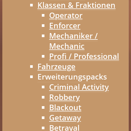
Klassen & Fraktionen
Operator
Enforcer
Mechaniker /
Mechanic
Profi / Professional
Fahrzeuge
Erweiterungspacks
Criminal Activity
Robbery
Blackout
Getaway
Betrayal