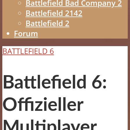
Battlefield Bad Company 2
Battlefield 2142
Battlefield 2
Forum
BATTLEFIELD 6
Battlefield 6:
Offizieller
Multiplayer