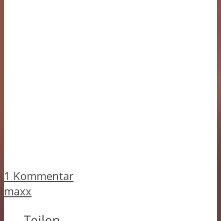
1 Kommentar
maxx
Teilen