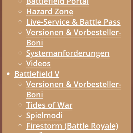
Battlefield Portal
Hazard Zone
Live-Service & Battle Pass
Versionen & Vorbesteller-
Boni
Systemanforderungen
Videos
Battlefield V
Versionen & Vorbesteller-
Boni
Tides of War
Spielmodi
Firestorm (Battle Royale)