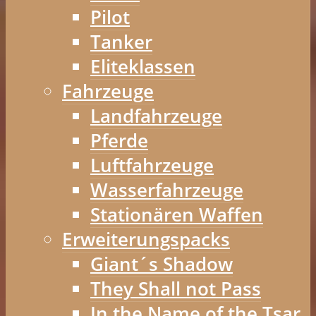
Pilot
Tanker
Eliteklassen
Fahrzeuge
Landfahrzeuge
Pferde
Luftfahrzeuge
Wasserfahrzeuge
Stationären Waffen
Erweiterungspacks
Giant´s Shadow
They Shall not Pass
In the Name of the Tsar