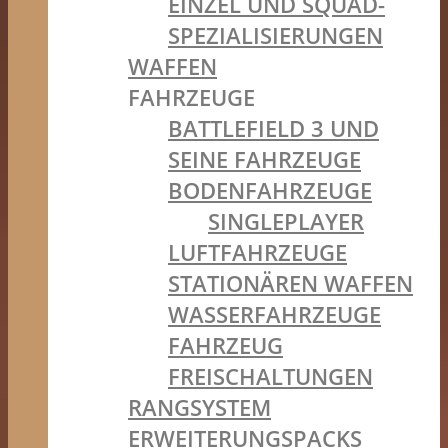
EINZEL UND SQUAD-
SPEZIALISIERUNGEN
WAFFEN
FAHRZEUGE
BATTLEFIELD 3 UND
SEINE FAHRZEUGE
BODENFAHRZEUGE
SINGLEPLAYER
LUFTFAHRZEUGE
STATIONÄREN WAFFEN
WASSERFAHRZEUGE
FAHRZEUG
FREISCHALTUNGEN
RANGSYSTEM
ERWEITERUNGSPACKS