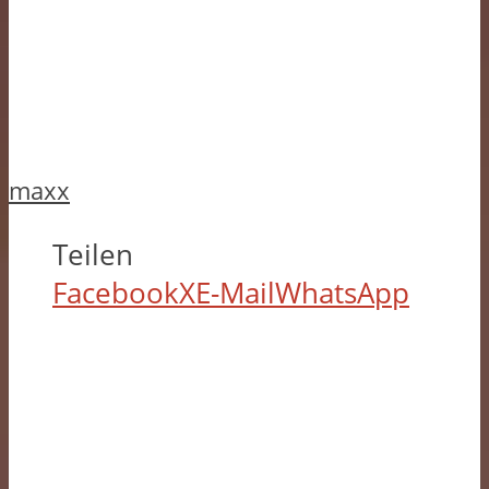
maxx
Teilen
Facebook
X
E-Mail
WhatsApp