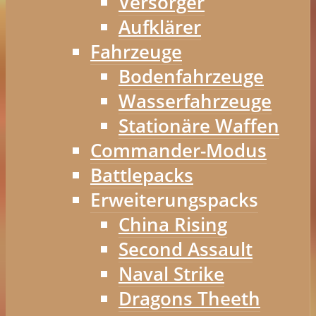
Versorger
Aufklärer
Fahrzeuge
Bodenfahrzeuge
Wasserfahrzeuge
Stationäre Waffen
Commander-Modus
Battlepacks
Erweiterungspacks
China Rising
Second Assault
Naval Strike
Dragons Theeth