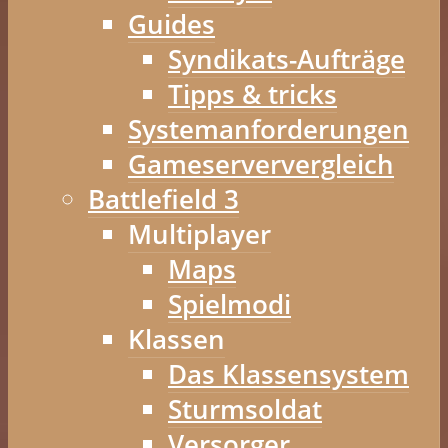
Guides
Syndikats-Aufträge
Tipps & tricks
Systemanforderungen
Gameserververgleich
Battlefield 3
Multiplayer
Maps
Spielmodi
Klassen
Das Klassensystem
Sturmsoldat
Versorger