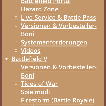
Battlefield Portal
Hazard Zone
Live-Service & Battle Pass
Versionen & Vorbesteller-
Boni
Systemanforderungen
Videos
Battlefield V
Versionen & Vorbesteller-
Boni
Tides of War
Spielmodi
Firestorm (Battle Royale)