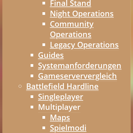
Final Stand
Night Operations
Community
Operations
Legacy Operations
Guides
Systemanforderungen
Gameserververgleich
Battlefield Hardline
Singleplayer
Multiplayer
Maps
Spielmodi