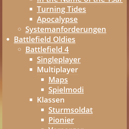
Turning Tides
Apocalypse
Systemanforderungen
Battlefield Oldies
Battlefield 4
Singleplayer
Multiplayer
Maps
Spielmodi
Klassen
Sturmsoldat
Pionier