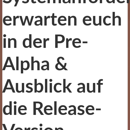
erwarten euch
in der Pre-
Alpha &
Ausblick auf
die Release-