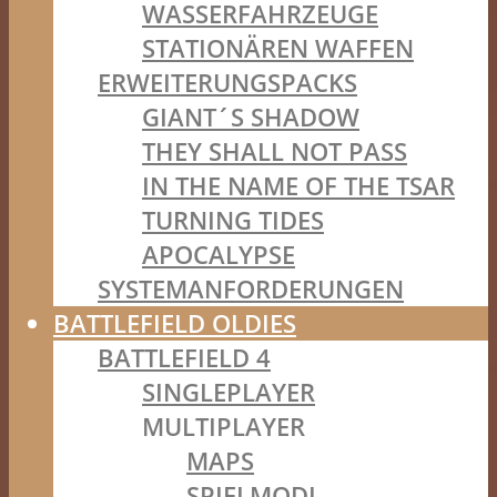
WASSERFAHRZEUGE
STATIONÄREN WAFFEN
ERWEITERUNGSPACKS
GIANT´S SHADOW
THEY SHALL NOT PASS
IN THE NAME OF THE TSAR
TURNING TIDES
APOCALYPSE
SYSTEMANFORDERUNGEN
BATTLEFIELD OLDIES
BATTLEFIELD 4
SINGLEPLAYER
MULTIPLAYER
MAPS
SPIELMODI