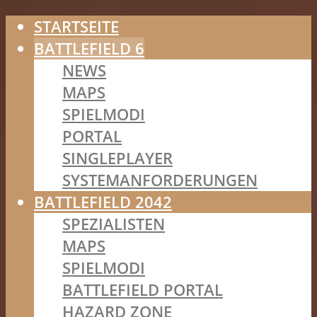
STARTSEITE
BATTLEFIELD 6
NEWS
MAPS
SPIELMODI
PORTAL
SINGLEPLAYER
SYSTEMANFORDERUNGEN
BATTLEFIELD 2042
SPEZIALISTEN
MAPS
SPIELMODI
BATTLEFIELD PORTAL
HAZARD ZONE