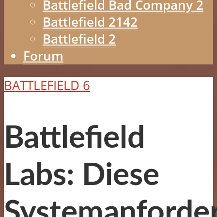
Battlefield Bad Company 2
Battlefield 2142
Battlefield 2
Forum
BATTLEFIELD 6
Battlefield
Labs: Diese
Systemanforde