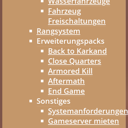
Wasserfahrzeuge
Fahrzeug
Freischaltungen
Rangsystem
Erweiterungspacks
Back to Karkand
Close Quarters
Armored Kill
Aftermath
End Game
Sonstiges
Systemanforderunge
Gameserver mieten