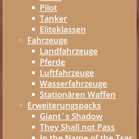
Pilot
Tanker
Eliteklassen
Fahrzeuge
Landfahrzeuge
Pferde
Luftfahrzeuge
Wasserfahrzeuge
Stationären Waffen
Erweiterungspacks
Giant´s Shadow
They Shall not Pass
In the Name of the Tsar