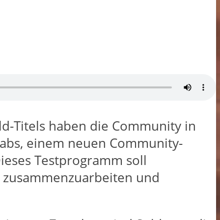
ld-Titels haben die Community in
 Labs, einem neuen Community-
ieses Testprogramm soll
ern zusammenzuarbeiten und