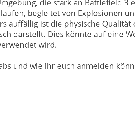
ebung, die stark an Battlefield 3 er
 laufen, begleitet von Explosionen un
rs auffällig ist die physische Qualitä
ch darstellt. Dies könnte auf eine W
 verwendet wird.
Labs und wie ihr euch anmelden könnt