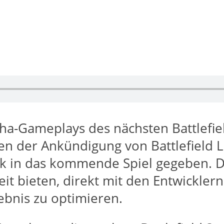
ha-Gameplays des nächsten Battlefie
men der Ankündigung von Battlefield
ck in das kommende Spiel gegeben. D
eit bieten, direkt mit den Entwickl
ebnis zu optimieren.