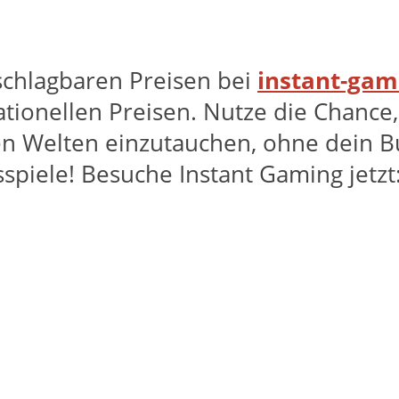
nschlagbaren Preisen bei
instant-gam
ationellen Preisen. Nutze die Chanc
en Welten einzutauchen, ohne dein Bu
sspiele! Besuche Instant Gaming jetzt