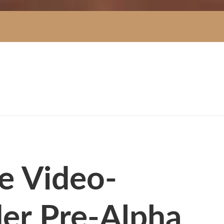
te Video-
der Pre-Alpha