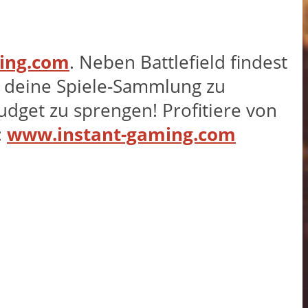
ing.com
. Neben Battlefield findest
e, deine Spiele-Sammlung zu
dget zu sprengen! Profitiere von
:
www.instant-gaming.com