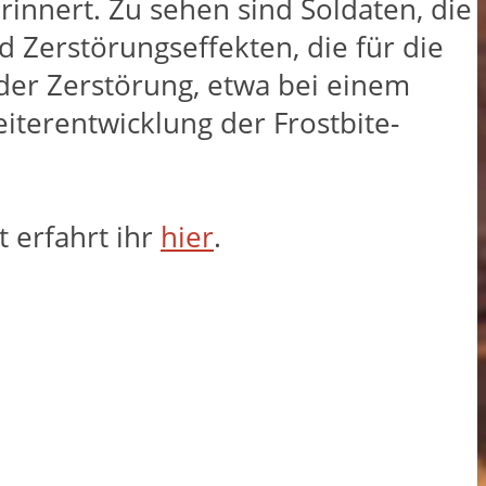
innert. Zu sehen sind Soldaten, die
d Zerstörungseffekten, die für die
t der Zerstörung, etwa bei einem
eiterentwicklung der Frostbite-
 erfahrt ihr
hier
.