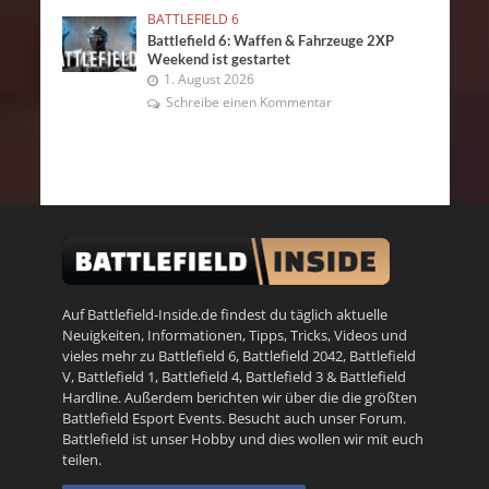
BATTLEFIELD 6
Battlefield 6: Waffen & Fahrzeuge 2XP
Weekend ist gestartet
1. August 2026
Schreibe einen Kommentar
Auf Battlefield-Inside.de findest du täglich aktuelle
Neuigkeiten, Informationen, Tipps, Tricks, Videos und
vieles mehr zu
Battlefield 6
,
Battlefield 2042
,
Battlefield
V
,
Battlefield 1
,
Battlefield 4
,
Battlefield 3
&
Battlefield
Hardline
. Außerdem berichten wir über die die größten
Battlefield Esport Events. Besucht auch unser
Forum
.
Battlefield ist unser Hobby und dies wollen wir mit euch
teilen.