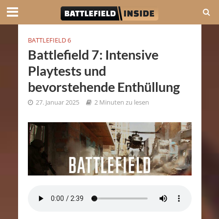
BATTLEFIELD 6
Battlefield 7: Intensive
Playtests und
bevorstehende Enthüllung
27. Januar 2025
2 Minuten zu lesen