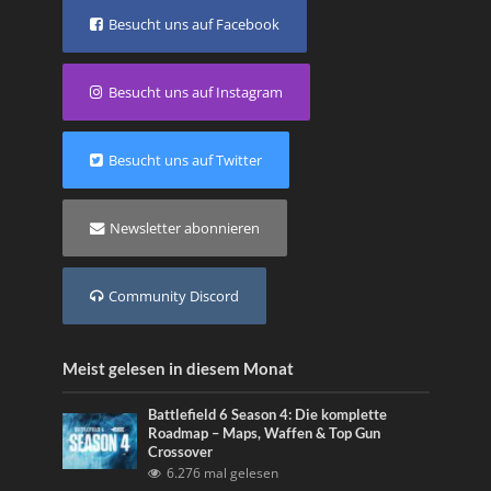
Besucht uns auf Facebook
Besucht uns auf Instagram
Besucht uns auf Twitter
Newsletter abonnieren
Community Discord
Meist gelesen in diesem Monat
Battlefield 6 Season 4: Die komplette
Roadmap – Maps, Waffen & Top Gun
Crossover
6.276 mal gelesen