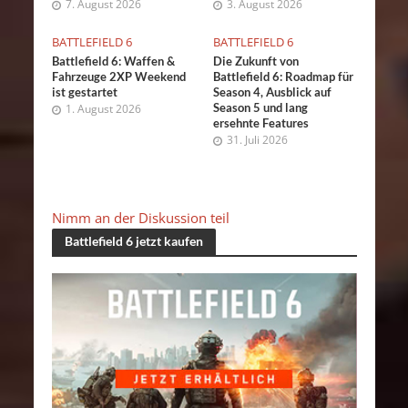
7. August 2026
3. August 2026
BATTLEFIELD 6
BATTLEFIELD 6
Battlefield 6: Waffen &
Die Zukunft von
Fahrzeuge 2XP Weekend
Battlefield 6: Roadmap für
ist gestartet
Season 4, Ausblick auf
Season 5 und lang
1. August 2026
ersehnte Features
31. Juli 2026
Nimm an der Diskussion teil
Battlefield 6 jetzt kaufen