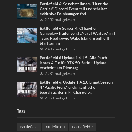
Battlefield 6: So nehmt ihr am “Hunt the
Carrier” Discord Event teil und schaltet
exklusive Belohnungen frei
2.552 mal gelesen
Battlefield 6 Season 4: Offizieller
Gameplay-Trailer zeigt „Naval Warfare“ mit
Tsuru Reef sowie Wake Island & enthüllt
Starttermin
2.485 mal gelesen
Battlefield 6 Update 1.4.1.5: Alle Patch
Notes & Fix für RTX 50-Serie – Update
erscheint am Dienstag
2.281 mal gelesen
Battlefield 6: Update 1.4.1.0 bringt Season
4 “Pacific Front” und gigantische
Seeschlachten inkl. Changelog
2.069 mal gelesen
Tags
Battlefield
Battlefield 1
Battlefield 3