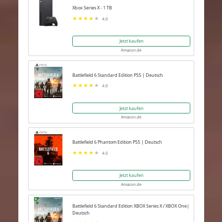
Xbox Series X - 1 TB
4.0
Jetzt kaufen
Amazon.de
Battlefield 6 Standard Edition PS5 | Deutsch
4.0
Jetzt kaufen
Amazon.de
Battlefield 6 Phantom Edition PS5 | Deutsch
4.0
Jetzt kaufen
Amazon.de
Battlefield 6 Standard Edition XBOX Series X / XBOX One|
Deutsch