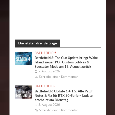
Die letzten drei Beiträge
BATTLEFIELD 6
Battlefield 6: Top Gun Update bringt Wake
Island, neuen POI, Custom Lobbies &
Spectator Mode am 18. August zurück
7. August 2026
Schreibe einen Kommentar
BATTLEFIELD 6
Battlefield 6 Update 1.4.1.5: Alle Patch
Notes & Fix für RTX 50-Serie – Update
erscheint am Dienstag
3. August 2026
Schreibe einen Kommentar