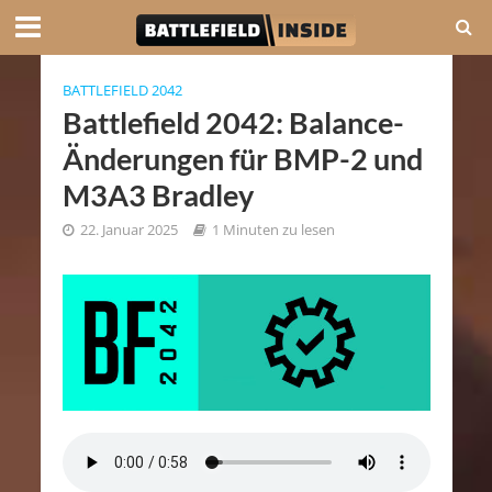
BATTLEFIELD 2042
Battlefield 2042: Balance-
Änderungen für BMP-2 und
M3A3 Bradley
22. Januar 2025
1 Minuten zu lesen