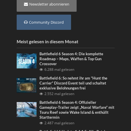
Newsletter abonnieren
Community Discord
Meist gelesen in diesem Monat
Battlefield 6 Season 4: Die komplette
Roadmap – Maps, Waffen & Top Gun
Crossover
6.288 mal gelesen
Battlefield 6: So nehmt ihr am “Hunt the
Carrier” Discord Event teil und schaltet
exklusive Belohnungen frei
2.552 mal gelesen
Battlefield 6 Season 4: Offizieller
Gameplay-Trailer zeigt „Naval Warfare“ mit
Tsuru Reef sowie Wake Island & enthüllt
Starttermin
2.487 mal gelesen