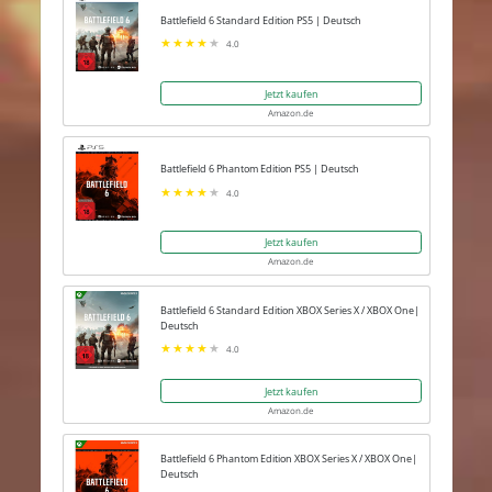
Battlefield 6 Standard Edition PS5 | Deutsch
4.0
Jetzt kaufen
Amazon.de
Battlefield 6 Phantom Edition PS5 | Deutsch
4.0
Jetzt kaufen
Amazon.de
Battlefield 6 Standard Edition XBOX Series X / XBOX One|
Deutsch
4.0
Jetzt kaufen
Amazon.de
Battlefield 6 Phantom Edition XBOX Series X / XBOX One|
Deutsch