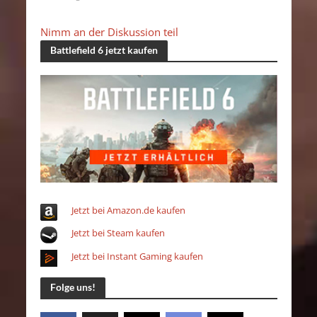
Nimm an der Diskussion teil
Battlefield 6 jetzt kaufen
Jetzt bei Amazon.de kaufen
Jetzt bei Steam kaufen
Jetzt bei Instant Gaming kaufen
Folge uns!