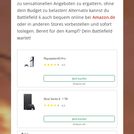
zu sensationellen Angeboten zu ergattern, ohne
dein Budget zu belasten! Alternativ kannst du
Battlefield 6 auch bequem online bei
Amazon.de
oder in anderen Stores vorbestellen und sofort
loslegen. Bereit für den Kampf? Dein Battlefield
wartet!
Playstation®5 Pro
4.0
Jetzt kaufen
Amazon.de
Xbox Series X - 1 TB
4.0
Jetzt kaufen
Amazon.de