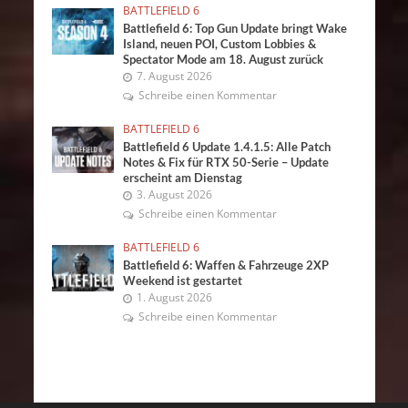
BATTLEFIELD 6
Battlefield 6: Top Gun Update bringt Wake
Island, neuen POI, Custom Lobbies &
Spectator Mode am 18. August zurück
7. August 2026
Schreibe einen Kommentar
BATTLEFIELD 6
Battlefield 6 Update 1.4.1.5: Alle Patch
Notes & Fix für RTX 50-Serie – Update
erscheint am Dienstag
3. August 2026
Schreibe einen Kommentar
BATTLEFIELD 6
Battlefield 6: Waffen & Fahrzeuge 2XP
Weekend ist gestartet
1. August 2026
Schreibe einen Kommentar