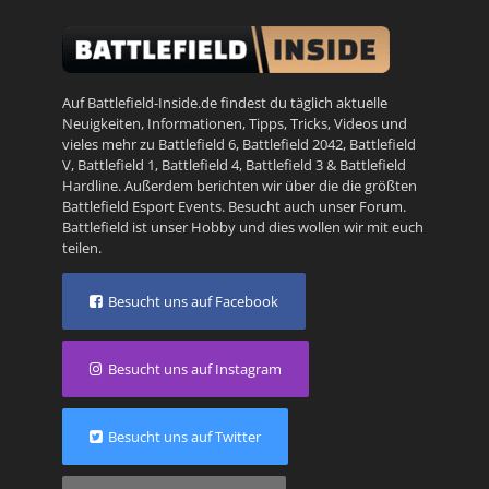
Auf Battlefield-Inside.de findest du täglich aktuelle
Neuigkeiten, Informationen, Tipps, Tricks, Videos und
vieles mehr zu
Battlefield 6
,
Battlefield 2042
,
Battlefield
V
,
Battlefield 1
,
Battlefield 4
,
Battlefield 3
&
Battlefield
Hardline
. Außerdem berichten wir über die die größten
Battlefield Esport Events. Besucht auch unser
Forum
.
Battlefield ist unser Hobby und dies wollen wir mit euch
teilen.
Besucht uns auf Facebook
Besucht uns auf Instagram
Besucht uns auf Twitter