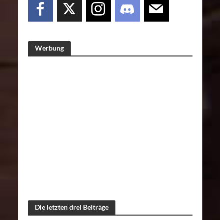
Werbung
Die letzten drei Beiträge