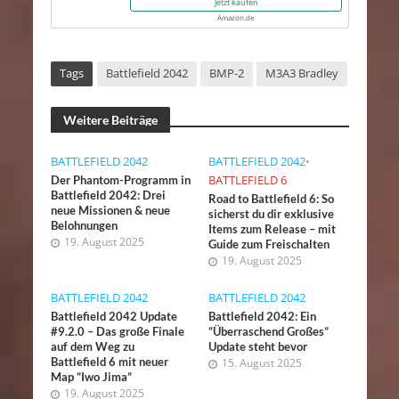
Jetzt kaufen
Amazon.de
Tags
Battlefield 2042
BMP-2
M3A3 Bradley
Weitere Beiträge
BATTLEFIELD 2042
BATTLEFIELD 2042
•
BATTLEFIELD 6
Der Phantom-Programm in
Battlefield 2042: Drei
Road to Battlefield 6: So
neue Missionen & neue
sicherst du dir exklusive
Belohnungen
Items zum Release – mit
19. August 2025
Guide zum Freischalten
19. August 2025
BATTLEFIELD 2042
BATTLEFIELD 2042
Battlefield 2042 Update
Battlefield 2042: Ein
#9.2.0 – Das große Finale
“Überraschend Großes”
auf dem Weg zu
Update steht bevor
Battlefield 6 mit neuer
15. August 2025
Map “Iwo Jima”
19. August 2025