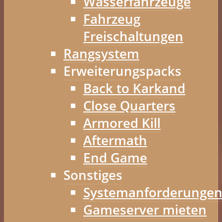
Wasserfahrzeuge
Fahrzeug
Freischaltungen
Rangsystem
Erweiterungspacks
Back to Karkand
Close Quarters
Armored Kill
Aftermath
End Game
Sonstiges
Systemanforderunge
Gameserver mieten