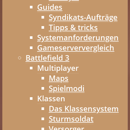
Guides
Syndikats-Aufträge
Tipps & tricks
Systemanforderungen
Gameserververgleich
Battlefield 3
Multiplayer
Maps
Spielmodi
Klassen
Das Klassensystem
Sturmsoldat
Versorger