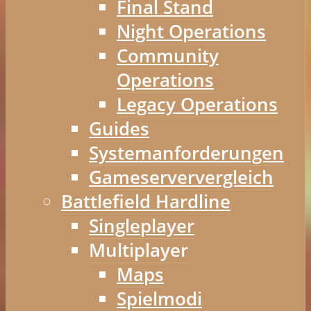
Final Stand
Night Operations
Community
Operations
Legacy Operations
Guides
Systemanforderungen
Gameserververgleich
Battlefield Hardline
Singleplayer
Multiplayer
Maps
Spielmodi