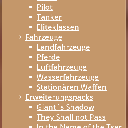
Pilot
Tanker
Eliteklassen
Fahrzeuge
Landfahrzeuge
Pferde
Luftfahrzeuge
Wasserfahrzeuge
Stationären Waffen
Erweiterungspacks
Giant´s Shadow
They Shall not Pass
In the Name of the Tsar