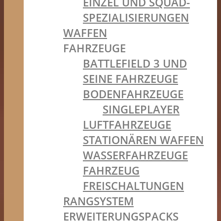
EINZEL UND SQUAD-
SPEZIALISIERUNGEN
WAFFEN
FAHRZEUGE
BATTLEFIELD 3 UND
SEINE FAHRZEUGE
BODENFAHRZEUGE
SINGLEPLAYER
LUFTFAHRZEUGE
STATIONÄREN WAFFEN
WASSERFAHRZEUGE
FAHRZEUG
FREISCHALTUNGEN
RANGSYSTEM
ERWEITERUNGSPACKS