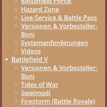
Battlefield Portal
Hazard Zone
Live-Service & Battle Pass
Versionen & Vorbesteller-
Boni
Systemanforderungen
Videos
Battlefield V
Versionen & Vorbesteller-
Boni
Tides of War
Spielmodi
Firestorm (Battle Royale)