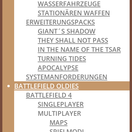
WASSERFAHRZEUGE
STATIONÄREN WAFFEN
ERWEITERUNGSPACKS
GIANT´S SHADOW
THEY SHALL NOT PASS
IN THE NAME OF THE TSAR
TURNING TIDES
APOCALYPSE
SYSTEMANFORDERUNGEN
BATTLEFIELD OLDIES
BATTLEFIELD 4
SINGLEPLAYER
MULTIPLAYER
MAPS
SPIELMODI