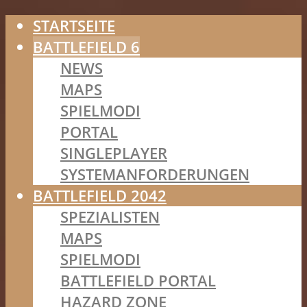
STARTSEITE
BATTLEFIELD 6
NEWS
MAPS
SPIELMODI
PORTAL
SINGLEPLAYER
SYSTEMANFORDERUNGEN
BATTLEFIELD 2042
SPEZIALISTEN
MAPS
SPIELMODI
BATTLEFIELD PORTAL
HAZARD ZONE