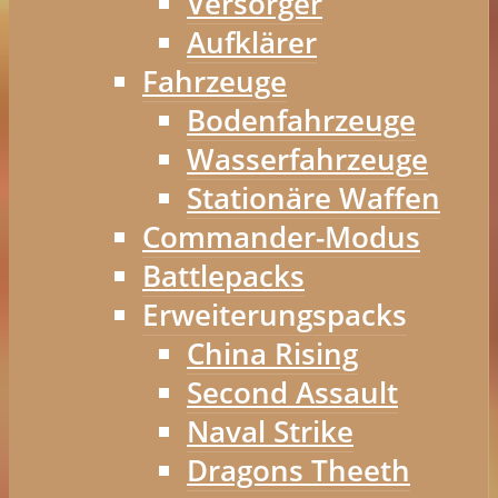
Versorger
Aufklärer
Fahrzeuge
Bodenfahrzeuge
Wasserfahrzeuge
Stationäre Waffen
Commander-Modus
Battlepacks
Erweiterungspacks
China Rising
Second Assault
Naval Strike
Dragons Theeth