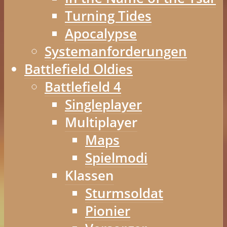
Turning Tides
Apocalypse
Systemanforderungen
Battlefield Oldies
Battlefield 4
Singleplayer
Multiplayer
Maps
Spielmodi
Klassen
Sturmsoldat
Pionier