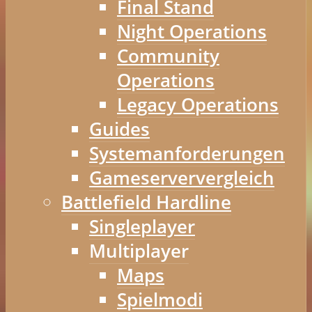
Final Stand
Night Operations
Community
Operations
Legacy Operations
Guides
Systemanforderungen
Gameserververgleich
Battlefield Hardline
Singleplayer
Multiplayer
Maps
Spielmodi