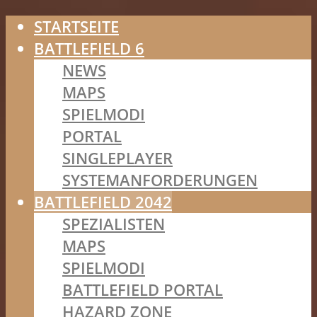
STARTSEITE
BATTLEFIELD 6
NEWS
MAPS
SPIELMODI
PORTAL
SINGLEPLAYER
SYSTEMANFORDERUNGEN
BATTLEFIELD 2042
SPEZIALISTEN
MAPS
SPIELMODI
BATTLEFIELD PORTAL
HAZARD ZONE