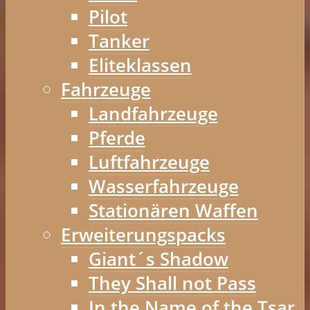
Pilot
Tanker
Eliteklassen
Fahrzeuge
Landfahrzeuge
Pferde
Luftfahrzeuge
Wasserfahrzeuge
Stationären Waffen
Erweiterungspacks
Giant´s Shadow
They Shall not Pass
In the Name of the Tsar