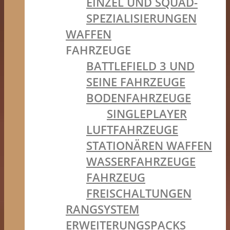
EINZEL UND SQUAD-
SPEZIALISIERUNGEN
WAFFEN
FAHRZEUGE
BATTLEFIELD 3 UND
SEINE FAHRZEUGE
BODENFAHRZEUGE
SINGLEPLAYER
LUFTFAHRZEUGE
STATIONÄREN WAFFEN
WASSERFAHRZEUGE
FAHRZEUG
FREISCHALTUNGEN
RANGSYSTEM
ERWEITERUNGSPACKS