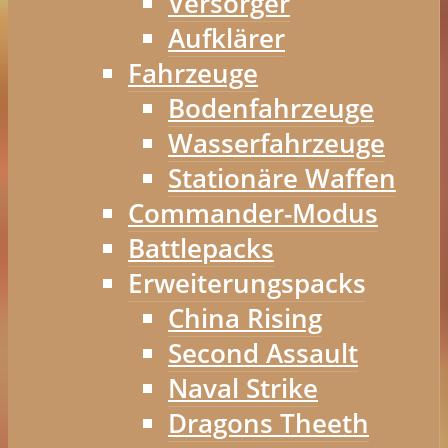
Versorger
Aufklärer
Fahrzeuge
Bodenfahrzeuge
Wasserfahrzeuge
Stationäre Waffen
Commander-Modus
Battlepacks
Erweiterungspacks
China Rising
Second Assault
Naval Strike
Dragons Theeth