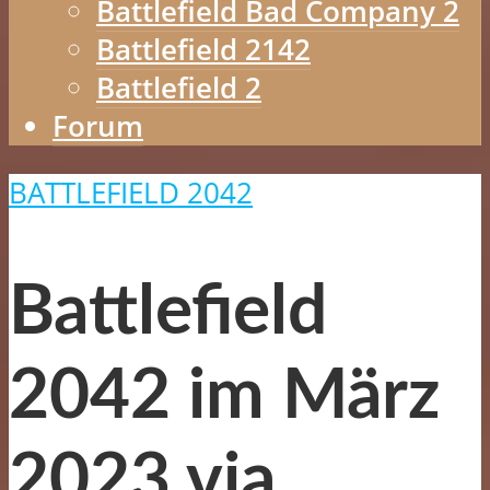
Battlefield Bad Company 2
Battlefield 2142
Battlefield 2
Forum
BATTLEFIELD 2042
Battlefield
2042 im März
2023 via