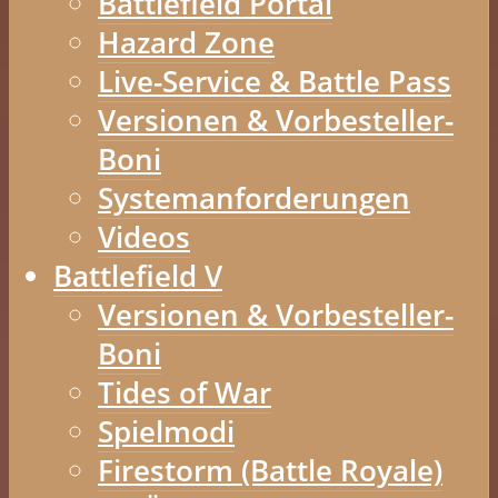
Battlefield Portal
Hazard Zone
Live-Service & Battle Pass
Versionen & Vorbesteller-
Boni
Systemanforderungen
Videos
Battlefield V
Versionen & Vorbesteller-
Boni
Tides of War
Spielmodi
Firestorm (Battle Royale)