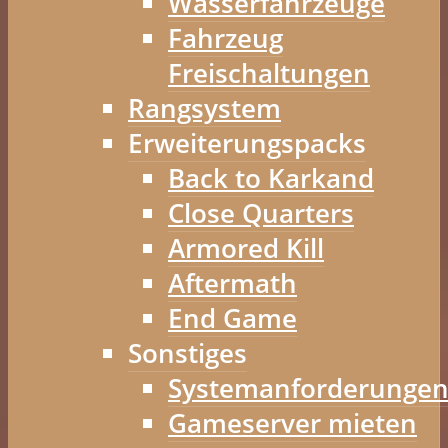
Wasserfahrzeuge
Fahrzeug
Freischaltungen
Rangsystem
Erweiterungspacks
Back to Karkand
Close Quarters
Armored Kill
Aftermath
End Game
Sonstiges
Systemanforderunge
Gameserver mieten