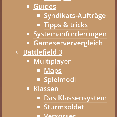
Guides
Syndikats-Aufträge
Tipps & tricks
Systemanforderungen
Gameserververgleich
Battlefield 3
Multiplayer
Maps
Spielmodi
Klassen
Das Klassensystem
Sturmsoldat
Versorger