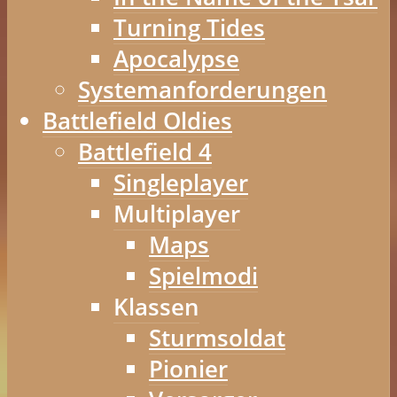
Turning Tides
Apocalypse
Systemanforderungen
Battlefield Oldies
Battlefield 4
Singleplayer
Multiplayer
Maps
Spielmodi
Klassen
Sturmsoldat
Pionier