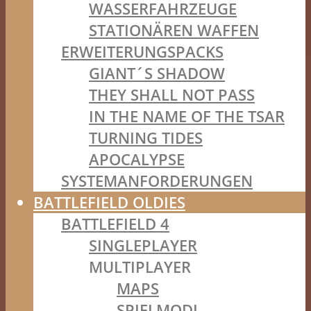
WASSERFAHRZEUGE
STATIONÄREN WAFFEN
ERWEITERUNGSPACKS
GIANT´S SHADOW
THEY SHALL NOT PASS
IN THE NAME OF THE TSAR
TURNING TIDES
APOCALYPSE
SYSTEMANFORDERUNGEN
BATTLEFIELD OLDIES
BATTLEFIELD 4
SINGLEPLAYER
MULTIPLAYER
MAPS
SPIELMODI