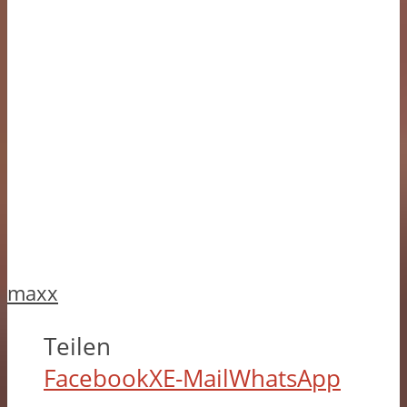
maxx
Teilen
Facebook
X
E-Mail
WhatsApp