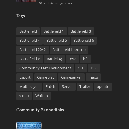
2.054 mal gelesen
Tags
Battlefield
Battlefield 1
Battlefield 3
Battlefield 4
Battlefield 5
Battlefield 6
Battlefield 2042
Battlefield Hardline
Battlefield V
Battlelog
Beta
bf3
Community Test Environment
CTE
DLC
Esport
Gameplay
Gameserver
maps
Multiplayer
Patch
Server
Trailer
update
video
Waffen
Community Bannerlinks