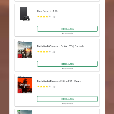
Xbox Series X - 1 TB
4.0
Jetzt kaufen
Amazon.de
Battlefield 6 Standard Edition PS5 | Deutsch
4.0
Jetzt kaufen
Amazon.de
Battlefield 6 Phantom Edition PS5 | Deutsch
4.0
Jetzt kaufen
Amazon.de