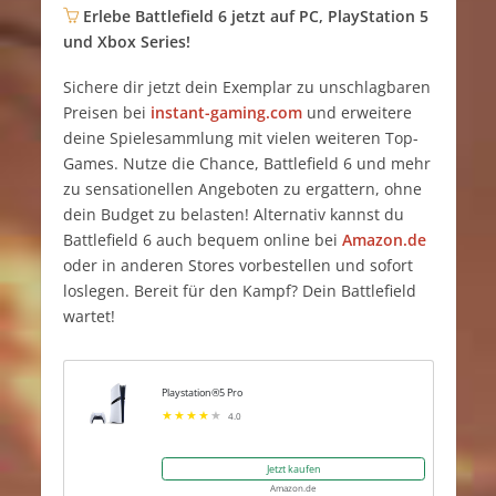
Erlebe Battlefield 6 jetzt auf PC, PlayStation 5
und Xbox Series!
Sichere dir jetzt dein Exemplar zu unschlagbaren
Preisen bei
instant-gaming.com
und erweitere
deine Spielesammlung mit vielen weiteren Top-
Games. Nutze die Chance, Battlefield 6 und mehr
zu sensationellen Angeboten zu ergattern, ohne
dein Budget zu belasten! Alternativ kannst du
Battlefield 6 auch bequem online bei
Amazon.de
oder in anderen Stores vorbestellen und sofort
loslegen. Bereit für den Kampf? Dein Battlefield
wartet!
Playstation®5 Pro
4.0
Jetzt kaufen
Amazon.de