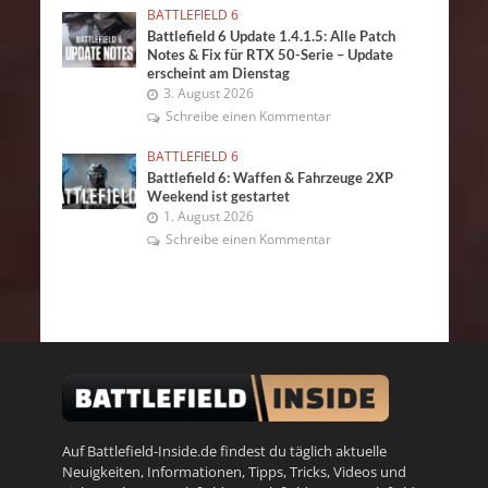
BATTLEFIELD 6
Battlefield 6 Update 1.4.1.5: Alle Patch
Notes & Fix für RTX 50-Serie – Update
erscheint am Dienstag
3. August 2026
Schreibe einen Kommentar
BATTLEFIELD 6
Battlefield 6: Waffen & Fahrzeuge 2XP
Weekend ist gestartet
1. August 2026
Schreibe einen Kommentar
Auf Battlefield-Inside.de findest du täglich aktuelle
Neuigkeiten, Informationen, Tipps, Tricks, Videos und