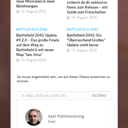
neue Missionen & neue
sicherst du dir exklusive
Belohnungen
Items zum Release – mit
19. August 2025
Guide zum Freischalten
19. August 2025
BATTLEFIELD 2042
BATTLEFIELD 2042
Battlefield 2042 Update
Battlefield 2042: Ein
#9.2.0 – Das große Finale
“Überraschend Großes”
auf dem Weg zu
Update steht bevor
Battlefield 6 mit neuer
15. August 2025
Map “Iwo Jima”
19. August 2025
Du musst angemeldet sein, um auf dieses Thema antworten zu
können.
5. März 2023 um 23:41 Uhr
#329940
Axel Pommerening
Gast