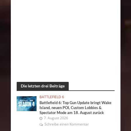
Die letzten drei Beiträge
BATTLEFIELD 6
Battlefield 6: Top Gun Update bringt Wake
Island, neuen POI, Custom Lobbies &
Spectator Mode am 18. August zurück
7. August 2026
Schreibe einen Kommentar