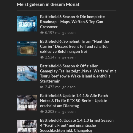
Meist gelesen in diesem Monat
Battlefield 6 Season 4: Die komplette
Roadmap – Maps, Waffen & Top Gun
Crossover
6.197 mal gelesen
Battlefield 6: So nehmt ihr am “Hunt the
Carrier” Discord Event teil und schaltet
exklusive Belohnungen frei
2.534 mal gelesen
Battlefield 6 Season 4: Offizieller
Gameplay-Trailer zeigt „Naval Warfare“ mit
Tsuru Reef sowie Wake Island & enthüllt
Starttermin
2.472 mal gelesen
Battlefield 6 Update 1.4.1.5: Alle Patch
Notes & Fix für RTX 50-Serie – Update
erscheint am Dienstag
2.208 mal gelesen
Battlefield 6: Update 1.4.1.0 bringt Season
4 “Pacific Front” und gigantische
Seeschlachten inkl. Changelog