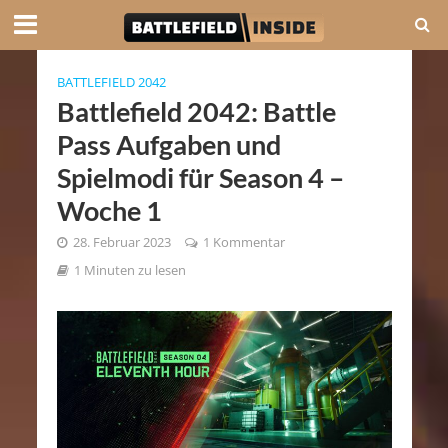
BATTLEFIELD 2042
Battlefield 2042: Battle
Pass Aufgaben und
Spielmodi für Season 4 –
Woche 1
28. Februar 2023
1 Kommentar
1 Minuten zu lesen