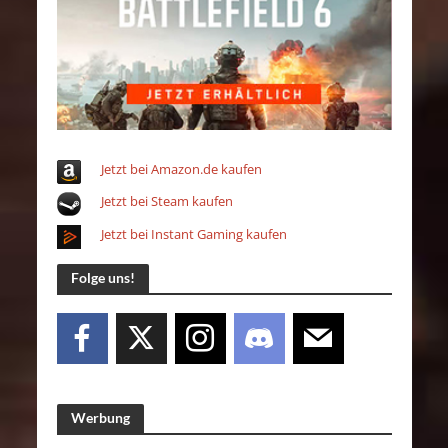
Jetzt bei Amazon.de kaufen
Jetzt bei Steam kaufen
Jetzt bei Instant Gaming kaufen
Folge uns!
Werbung