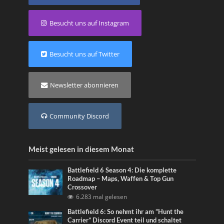
Besucht uns auf Instagram
Besucht uns auf Twitter
Newsletter abonnieren
Community Discord
Meist gelesen in diesem Monat
Battlefield 6 Season 4: Die komplette
Roadmap – Maps, Waffen & Top Gun
Crossover
6.283 mal gelesen
Battlefield 6: So nehmt ihr am “Hunt the
Carrier” Discord Event teil und schaltet