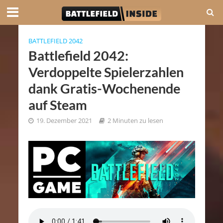
BATTLEFIELD 2042
Battlefield 2042:
Verdoppelte Spielerzahlen
dank Gratis-Wochenende
auf Steam
19. Dezember 2021
2 Minuten zu lesen