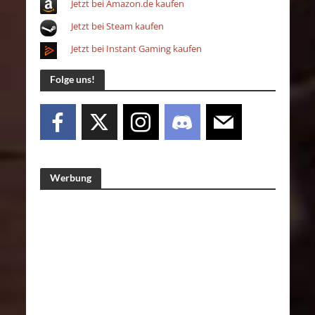
Jetzt bei Amazon.de kaufen
Jetzt bei Steam kaufen
Jetzt bei Instant Gaming kaufen
Folge uns!
Werbung