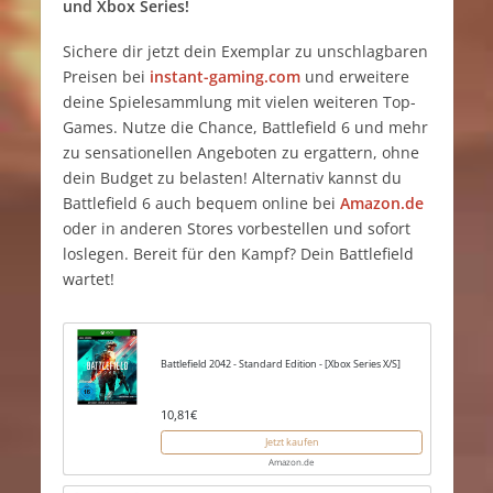
und Xbox Series!
Sichere dir jetzt dein Exemplar zu unschlagbaren
Preisen bei
instant-gaming.com
und erweitere
deine Spielesammlung mit vielen weiteren Top-
Games. Nutze die Chance, Battlefield 6 und mehr
zu sensationellen Angeboten zu ergattern, ohne
dein Budget zu belasten! Alternativ kannst du
Battlefield 6 auch bequem online bei
Amazon.de
oder in anderen Stores vorbestellen und sofort
loslegen. Bereit für den Kampf? Dein Battlefield
wartet!
Battlefield 2042 - Standard Edition - [Xbox Series X/S]
10,81€
Jetzt kaufen
Amazon.de