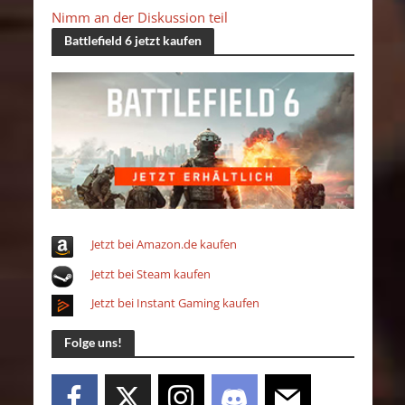
Nimm an der Diskussion teil
Battlefield 6 jetzt kaufen
Jetzt bei Amazon.de kaufen
Jetzt bei Steam kaufen
Jetzt bei Instant Gaming kaufen
Folge uns!