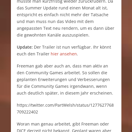
musste man kurzfristig wieder zurückrudern. Da
das Summer Update rund einen Monat alt ist,
entspricht es einfach nicht mehr der Tatsache
und man muss nun das Video mit dem
angepassten Text neu rendern, um es dann über
die gewohnten Kanäle auszuspielen.
Update:
Der Trailer ist nun verfügbar. Ihr könnt
euch den Trailer
hier ansehen
.
Freeman gab aber auch an, dass man aktiv an
den Community Games arbeitet. So sollen die
geplanten Erweiterungen und Verbesserungen
für die Community Games irgendwann, wenn
auch deutlich später, in diesem Jahr erscheinen.
https://twitter.com/PartWelsh/status/1277627768
709222402
Woran man genau arbeitet, gibt Freeman oder
DICE derzeit nicht bekannt. Geplant waren aber