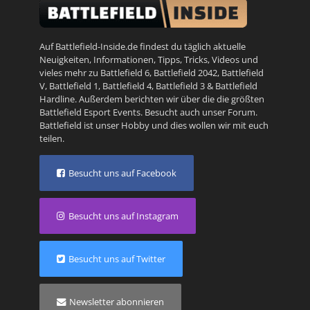
Auf Battlefield-Inside.de findest du täglich aktuelle
Neuigkeiten, Informationen, Tipps, Tricks, Videos und
vieles mehr zu
Battlefield 6
,
Battlefield 2042
,
Battlefield
V
,
Battlefield 1
,
Battlefield 4
,
Battlefield 3
&
Battlefield
Hardline
. Außerdem berichten wir über die die größten
Battlefield Esport Events. Besucht auch unser
Forum
.
Battlefield ist unser Hobby und dies wollen wir mit euch
teilen.
Besucht uns auf Facebook
Besucht uns auf Instagram
Besucht uns auf Twitter
Newsletter abonnieren