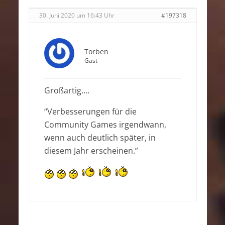
30. Juni 2020 um 16:43 Uhr
#197318
Torben
Gast
Großartig….
“Verbesserungen für die
Community Games irgendwann,
wenn auch deutlich später, in
diesem Jahr erscheinen.”