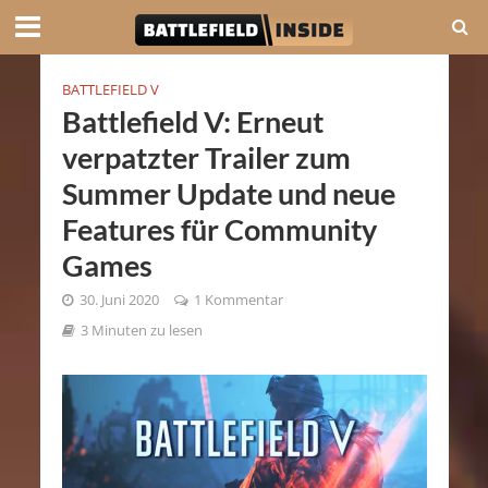
BATTLEFIELD V
Battlefield V: Erneut
verpatzter Trailer zum
Summer Update und neue
Features für Community
Games
30. Juni 2020
1 Kommentar
3 Minuten zu lesen