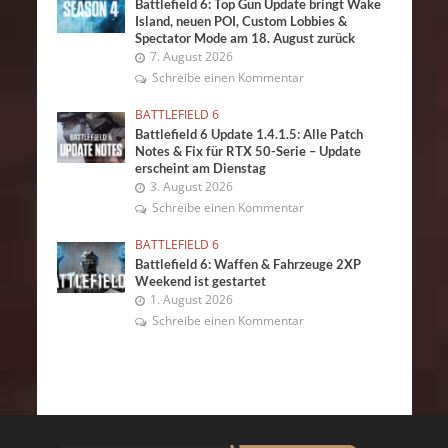
Battlefield 6: Top Gun Update bringt Wake
Island, neuen POI, Custom Lobbies &
Spectator Mode am 18. August zurück
7. August 2026
Schreibe einen Kommentar
BATTLEFIELD 6
Battlefield 6 Update 1.4.1.5: Alle Patch
Notes & Fix für RTX 50-Serie – Update
erscheint am Dienstag
3. August 2026
Schreibe einen Kommentar
BATTLEFIELD 6
Battlefield 6: Waffen & Fahrzeuge 2XP
Weekend ist gestartet
1. August 2026
Schreibe einen Kommentar