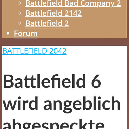
Battlefield Bad Company 2
Battlefield 2142
Battlefield 2
Forum
BATTLEFIELD 2042
Battlefield 6
wird angeblich
abgespeckte