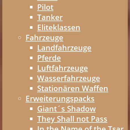
Pilot
Tanker
Eliteklassen
Fahrzeuge
Landfahrzeuge
Pferde
Luftfahrzeuge
Wasserfahrzeuge
Stationären Waffen
Erweiterungspacks
Giant´s Shadow
They Shall not Pass
In the Name of the Tsar