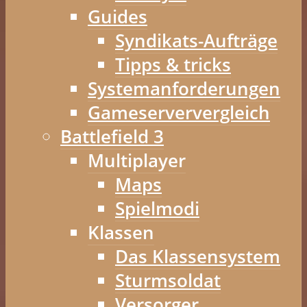
Guides
Syndikats-Aufträge
Tipps & tricks
Systemanforderungen
Gameserververgleich
Battlefield 3
Multiplayer
Maps
Spielmodi
Klassen
Das Klassensystem
Sturmsoldat
Versorger