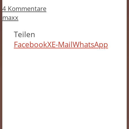
4 Kommentare
maxx
Teilen
Facebook
X
E-Mail
WhatsApp