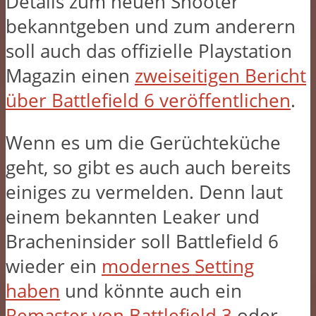
Details zum neuen Shooter
bekanntgeben und zum anderern
soll auch das offizielle Playstation
Magazin einen
zweiseitigen Bericht
über Battlefield 6 veröffentlichen
.
Wenn es um die Gerüchteküche
geht, so gibt es auch auch bereits
einiges zu vermelden. Denn laut
einem bekannten Leaker und
Bracheninsider soll Battlefield 6
wieder ein
modernes Setting
haben
und könnte auch ein
Remaster von Battlefield 3
oder