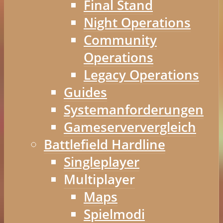
Final Stand
Night Operations
Community
Operations
Legacy Operations
Guides
Systemanforderungen
Gameserververgleich
Battlefield Hardline
Singleplayer
Multiplayer
Maps
Spielmodi