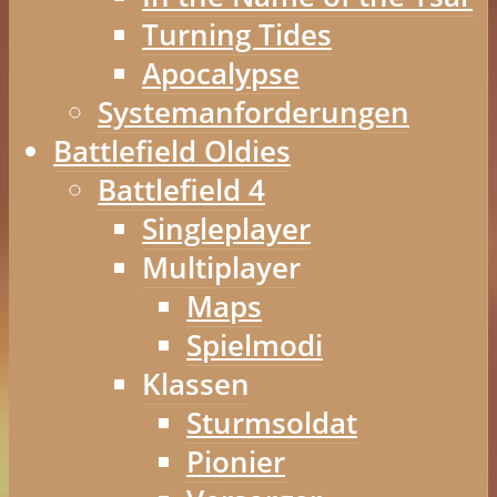
Turning Tides
Apocalypse
Systemanforderungen
Battlefield Oldies
Battlefield 4
Singleplayer
Multiplayer
Maps
Spielmodi
Klassen
Sturmsoldat
Pionier