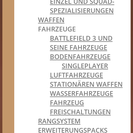
EINZEL UND SQUAD-
SPEZIALISIERUNGEN
WAFFEN
FAHRZEUGE
BATTLEFIELD 3 UND
SEINE FAHRZEUGE
BODENFAHRZEUGE
SINGLEPLAYER
LUFTFAHRZEUGE
STATIONÄREN WAFFEN
WASSERFAHRZEUGE
FAHRZEUG
FREISCHALTUNGEN
RANGSYSTEM
ERWEITERUNGSPACKS