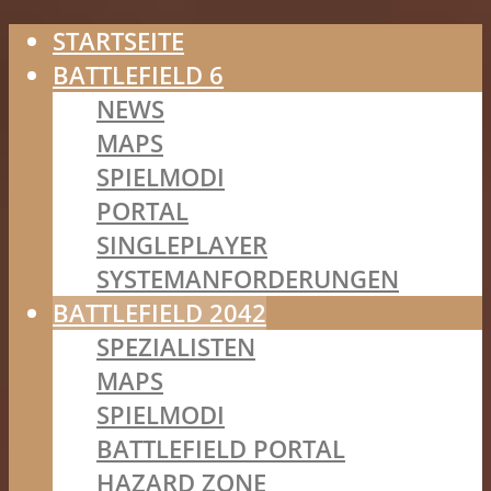
STARTSEITE
BATTLEFIELD 6
NEWS
MAPS
SPIELMODI
PORTAL
SINGLEPLAYER
SYSTEMANFORDERUNGEN
BATTLEFIELD 2042
SPEZIALISTEN
MAPS
SPIELMODI
BATTLEFIELD PORTAL
HAZARD ZONE