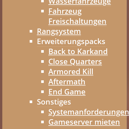
Wasserfahrzeuge
Fahrzeug
Freischaltungen
Rangsystem
Erweiterungspacks
Back to Karkand
Close Quarters
Armored Kill
Aftermath
End Game
Sonstiges
Systemanforderunge
Gameserver mieten