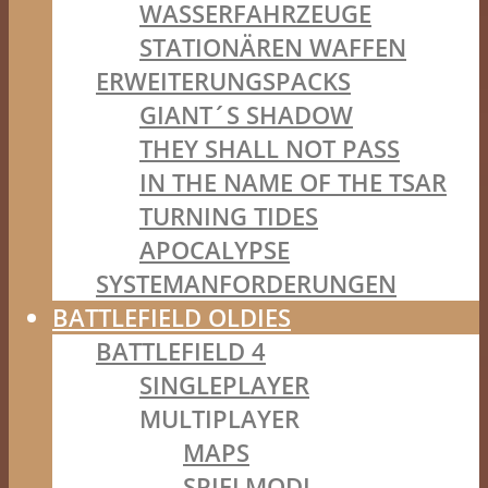
WASSERFAHRZEUGE
STATIONÄREN WAFFEN
ERWEITERUNGSPACKS
GIANT´S SHADOW
THEY SHALL NOT PASS
IN THE NAME OF THE TSAR
TURNING TIDES
APOCALYPSE
SYSTEMANFORDERUNGEN
BATTLEFIELD OLDIES
BATTLEFIELD 4
SINGLEPLAYER
MULTIPLAYER
MAPS
SPIELMODI