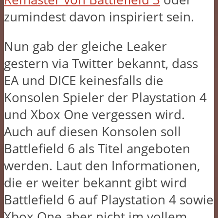
zumindest davon inspiriert sein.
Nun gab der gleiche Leaker
gestern via Twitter bekannt, dass
EA und DICE keinesfalls die
Konsolen Spieler der Playstation 4
und Xbox One vergessen wird.
Auch auf diesen Konsolen soll
Battlefield 6 als Titel angeboten
werden. Laut den Informationen,
die er weiter bekannt gibt wird
Battlefield 6 auf Playstation 4 sowie
Xbox One aber nicht im vollem