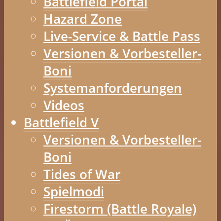
Battlefield Portal
Hazard Zone
Live-Service & Battle Pass
Versionen & Vorbesteller-
Boni
Systemanforderungen
Videos
Battlefield V
Versionen & Vorbesteller-
Boni
Tides of War
Spielmodi
Firestorm (Battle Royale)