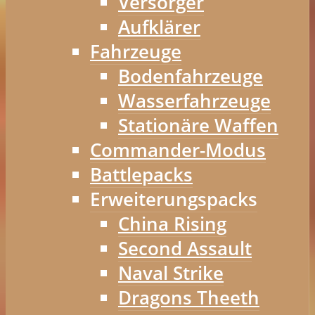
Versorger
Aufklärer
Fahrzeuge
Bodenfahrzeuge
Wasserfahrzeuge
Stationäre Waffen
Commander-Modus
Battlepacks
Erweiterungspacks
China Rising
Second Assault
Naval Strike
Dragons Theeth