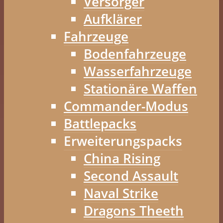
Versorger
Aufklärer
Fahrzeuge
Bodenfahrzeuge
Wasserfahrzeuge
Stationäre Waffen
Commander-Modus
Battlepacks
Erweiterungspacks
China Rising
Second Assault
Naval Strike
Dragons Theeth