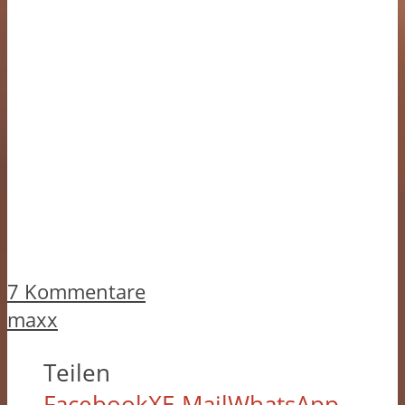
7 Kommentare
maxx
Teilen
Facebook
X
E-Mail
WhatsApp