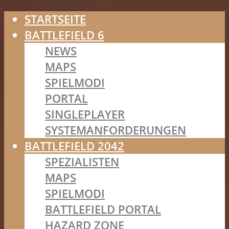
STARTSEITE
BATTLEFIELD 6
NEWS
MAPS
SPIELMODI
PORTAL
SINGLEPLAYER
SYSTEMANFORDERUNGEN
BATTLEFIELD 2042
SPEZIALISTEN
MAPS
SPIELMODI
BATTLEFIELD PORTAL
HAZARD ZONE