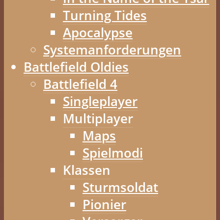
Turning Tides
Apocalypse
Systemanforderungen
Battlefield Oldies
Battlefield 4
Singleplayer
Multiplayer
Maps
Spielmodi
Klassen
Sturmsoldat
Pionier