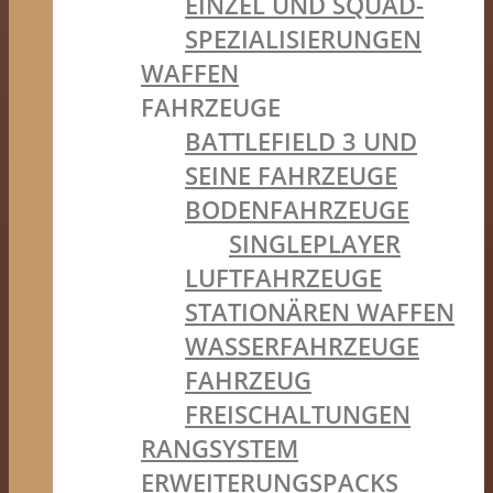
EINZEL UND SQUAD-
SPEZIALISIERUNGEN
WAFFEN
FAHRZEUGE
BATTLEFIELD 3 UND
SEINE FAHRZEUGE
BODENFAHRZEUGE
SINGLEPLAYER
LUFTFAHRZEUGE
STATIONÄREN WAFFEN
WASSERFAHRZEUGE
FAHRZEUG
FREISCHALTUNGEN
RANGSYSTEM
ERWEITERUNGSPACKS