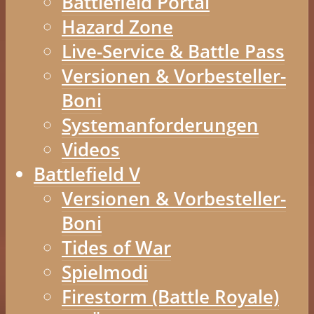
Battlefield Portal
Hazard Zone
Live-Service & Battle Pass
Versionen & Vorbesteller-
Boni
Systemanforderungen
Videos
Battlefield V
Versionen & Vorbesteller-
Boni
Tides of War
Spielmodi
Firestorm (Battle Royale)