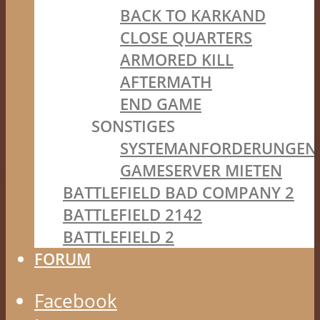
BACK TO KARKAND
CLOSE QUARTERS
ARMORED KILL
AFTERMATH
END GAME
SONSTIGES
SYSTEMANFORDERUNGEN
GAMESERVER MIETEN
BATTLEFIELD BAD COMPANY 2
BATTLEFIELD 2142
BATTLEFIELD 2
FORUM
Facebook