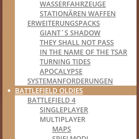
WASSERFAHRZEUGE
STATIONÄREN WAFFEN
ERWEITERUNGSPACKS
GIANT´S SHADOW
THEY SHALL NOT PASS
IN THE NAME OF THE TSAR
TURNING TIDES
APOCALYPSE
SYSTEMANFORDERUNGEN
BATTLEFIELD OLDIES
BATTLEFIELD 4
SINGLEPLAYER
MULTIPLAYER
MAPS
SPIELMODI