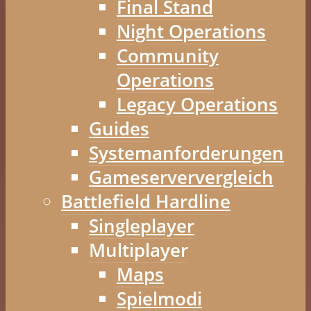
Final Stand
Night Operations
Community
Operations
Legacy Operations
Guides
Systemanforderungen
Gameserververgleich
Battlefield Hardline
Singleplayer
Multiplayer
Maps
Spielmodi