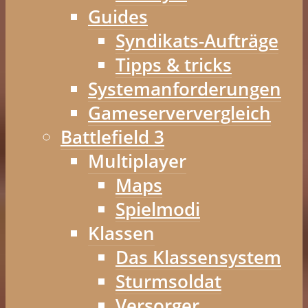
Guides
Syndikats-Aufträge
Tipps & tricks
Systemanforderungen
Gameserververgleich
Battlefield 3
Multiplayer
Maps
Spielmodi
Klassen
Das Klassensystem
Sturmsoldat
Versorger