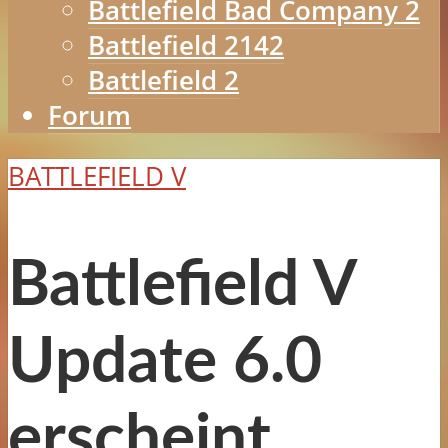
Battlefield Bad Company 2
Battlefield 2142
Battlefield 2
Forum
BATTLEFIELD V
Battlefield V
Update 6.0
erscheint