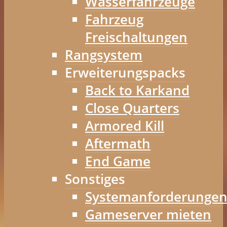
Wasserfahrzeuge
Fahrzeug
Freischaltungen
Rangsystem
Erweiterungspacks
Back to Karkand
Close Quarters
Armored Kill
Aftermath
End Game
Sonstiges
Systemanforderunge
Gameserver mieten