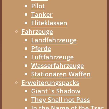
Pilot
Tanker
Eliteklassen
Fahrzeuge
Landfahrzeuge
Pferde
Luftfahrzeuge
Wasserfahrzeuge
Stationären Waffen
Erweiterungspacks
Giant´s Shadow
They Shall not Pass
In the Name of the Tsar