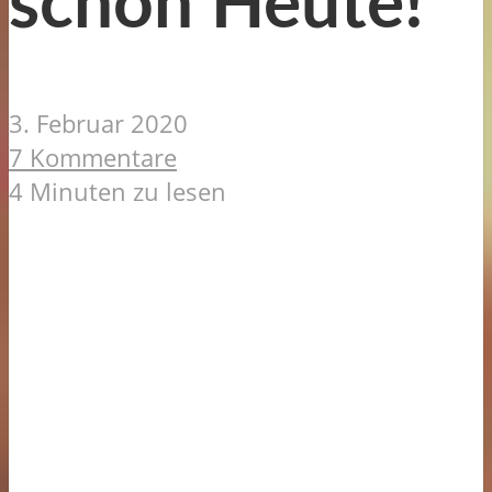
schon Heute!
3. Februar 2020
7 Kommentare
4 Minuten zu lesen